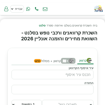
בית
›
השכרת קרוואנים בעולם
›
אירופה
›
ספרד
›
סלנט
השכרת קרוואנים ורכבי נופש בסלנט -
השוואת מחירים והזמנה אונליין 2026
קרוואן
+
קרוואן + מסלול
חדש
עיר איסוף הקרוואן
החזרה