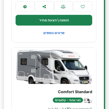
הזמנה \ הצעת מחיר
פרטים נוספים
Comfort Standard
חצי אחוד - קלאס SI