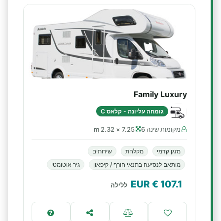
Family Luxury
גומחה עליונה - קלאס C
מקומות שינה 6
7.25 × 2.32 m
מזגן קדמי
מקלחת
שירותים
מותאם לנסיעה בתנאי חורף / קיפאון
גיר אוטומטי
€ EUR
107.1
ללילה