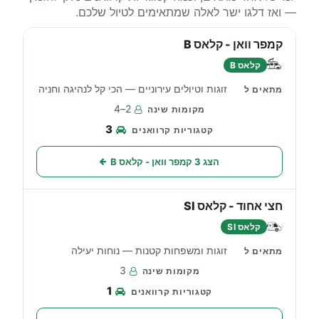
— ואז דלגו ישר לאלה שמתאימים לטיול שלכם.
קמפר וואן - קלאס B
קלאס B
זוגות וטיולים עירוניים — הכי קל לנהיגה וחניה
2–4
3
הצג 3 קמפר וואן - קלאס B
חצי אחוד - קלאס SI
קלאס SI
זוגות ומשפחות קטנות — נוחות יעילה
3
1