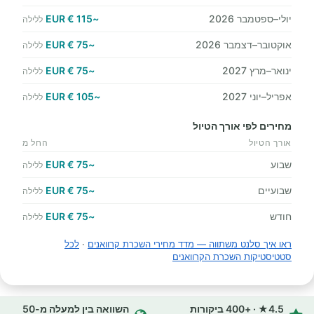
יולי–ספטמבר 2026
~115 € EUR
ללילה
אוקטובר–דצמבר 2026
~75 € EUR
ללילה
ינואר–מרץ 2027
~75 € EUR
ללילה
אפריל–יוני 2027
~105 € EUR
ללילה
מחירים לפי אורך הטיול
אורך הטיול
החל מ
שבוע
~75 € EUR
ללילה
שבועיים
~75 € EUR
ללילה
חודש
~75 € EUR
ללילה
ראו איך סלנט משתווה — מדד מחירי השכרת קרוואנים
·
לכל
סטטיסטיקות השכרת הקרוואנים
4.5★ · +400 ביקורות
השוואה בין למעלה מ-50