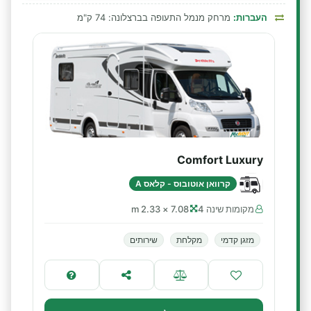
העברות:
מרחק מנמל התעופה בברצלונה: 74 ק"מ
Comfort Luxury
קרוואן אוטובוס - קלאס A
מקומות שינה 4
7.08 × 2.33 m
מזגן קדמי
מקלחת
שירותים