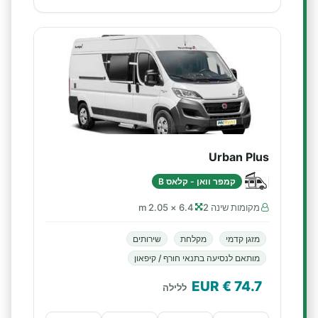
Urban Plus
קמפר וואן - קלאס B
מקומות שינה 2
6.4 × 2.05 m
מזגן קדמי
מקלחת
שירותים
מותאם לנסיעה בתנאי חורף / קיפאון
€ EUR
74.7
ללילה