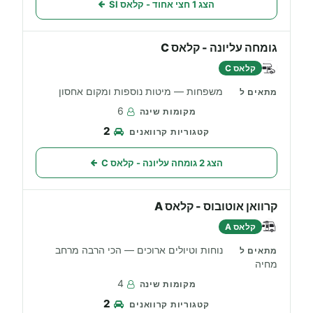
הצג 1 חצי אחוד - קלאס SI
גומחה עליונה - קלאס C
קלאס C
משפחות — מיטות נוספות ומקום אחסון
6
2
הצג 2 גומחה עליונה - קלאס C
קרוואן אוטובוס - קלאס A
קלאס A
נוחות וטיולים ארוכים — הכי הרבה מרחב
מחיה
4
2