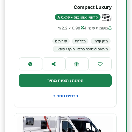
Compact Luxury
קרוואן אוטובוס - קלאס A
מקומות שינה 4
6.98 × 2.2 m
מזגן קדמי
מקלחת
שירותים
מותאם לנסיעה בתנאי חורף / קיפאון
הזמנה \ הצעת מחיר
פרטים נוספים