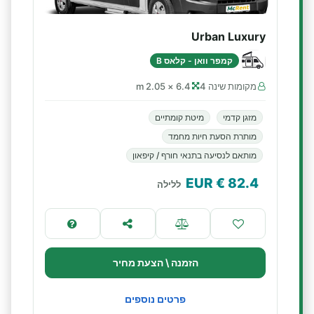
Urban Luxury
קמפר וואן - קלאס B
מקומות שינה 4
6.4 × 2.05 m
מזגן קדמי
מיטת קומתיים
מותרת הסעת חיות מחמד
מותאם לנסיעה בתנאי חורף / קיפאון
€ EUR
82.4
ללילה
הזמנה \ הצעת מחיר
פרטים נוספים