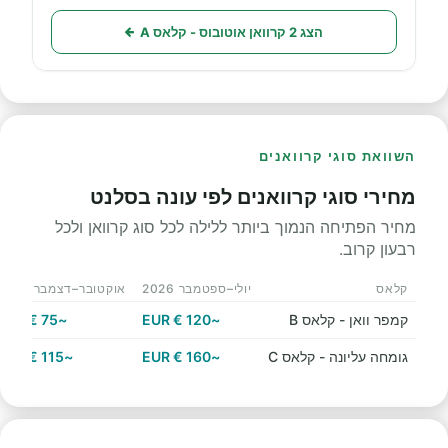
הצג 2 קרוואן אוטובוס - קלאס A
השוואת סוגי קרוואנים
מחירי סוגי קרוואנים לפי עונה בסלנט
מחיר הפתיחה הנמוך ביותר ללילה לכל סוג קרוואן ולכל
רבעון קרוב.
קלאס
יולי–ספטמבר 2026
אוקטובר–דצמבר 2026
קמפר וואן - קלאס B
~120 € EUR
~75 € EUR
גומחה עליונה - קלאס C
~160 € EUR
~115 € EUR