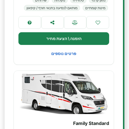
מזגן קדמי
טלוויזיה
מקלחת
שירותים
מיטת קומתיים
מותאם לנסיעה בתנאי חורף / קיפאון
הזמנה \ הצעת מחיר
פרטים נוספים
Family Standard