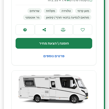
מקומות שינה 3
7.4 × 2.33 m
מזגן קדמי
טלוויזיה
מקלחת
שירותים
מותאם לנסיעה בתנאי חורף / קיפאון
גיר אוטומטי
הזמנה \ הצעת מחיר
פרטים נוספים