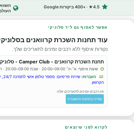
4.5★ · +400 ביקורות Google
העולם
אפשר לאסוף גם ליד סלוניקי
עוד תחנות השכרת קרוואנים בסלוניקי
נקודות איסוף ללא רכבים זמינים לתאריכים שלך.
תחנת השכרת קרוואנים - Camper Club - סלוניקי
שעות איסוף: א׳–ה׳ 09:00–20:00 · שבת 09:00–20:00 · ראשון 09:00–20:00
העברות:
שירות
הקרוואן
אין רכבים זמינים לתאריכים אלה
צפייה בתחנת ההשכרה
לקרוא לפני שיוצאים