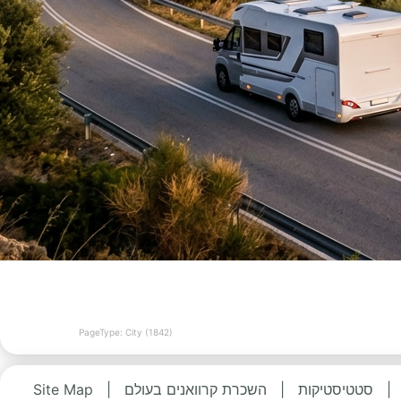
PageType: City (1842)
|
סטטיסטיקות
|
השכרת קרוואנים בעולם
|
Site Map