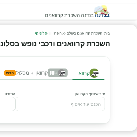
בנדנה השכרת קרוואנים
בית
›
השכרת קרוואנים בעולם
›
אירופה
›
יוון
›
סלוניקי
השכרת קרוואנים ורכבי נופש בסלוניקי 
קרוואן + מסלול
קרוואן
+
חדש
עיר איסוף הקרוואן
החזרה