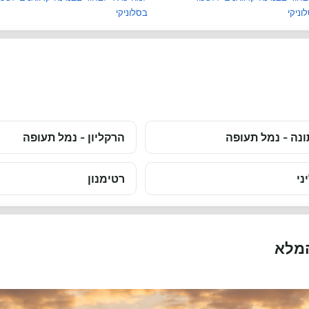
ניקי
בסלוניקי
נה - נמל תעופה
הרקליון - נמל תעופה
ני
רטימנון
המלא