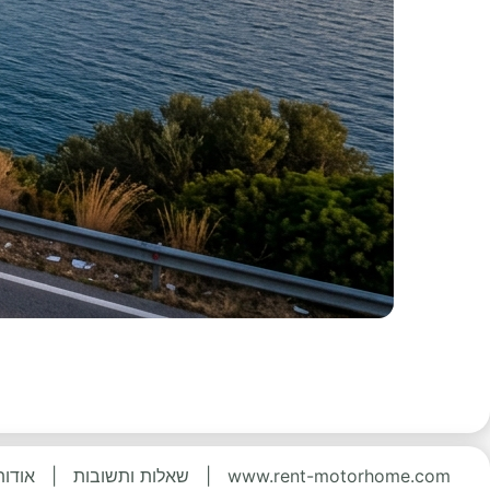
www.rent-motorhome.com
|
שאלות ותשובות
|
אודות