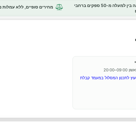
השוואה בין למעלה מ-50 ספקים ברחבי
מחירים סופיים, ללא עמלות 
 פרימיום: מספר טלפון אישי לתמיכה 24/7, יעוץ לתכנון המסלול במעמד קבלת