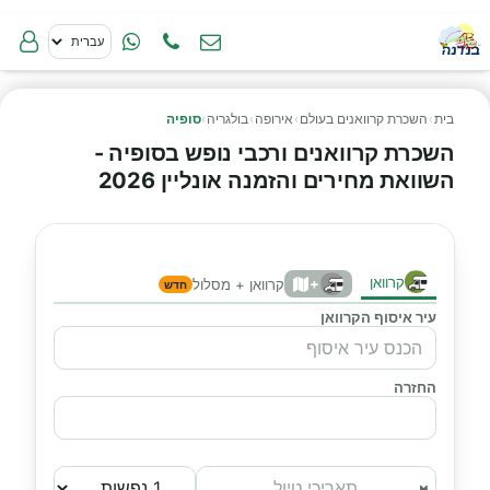
בית
›
השכרת קרוואנים בעולם
›
אירופה
›
בולגריה
›
סופיה
השכרת קרוואנים ורכבי נופש בסופיה -
השוואת מחירים והזמנה אונליין 2026
קרוואן
+
קרוואן + מסלול
חדש
עיר איסוף הקרוואן
החזרה