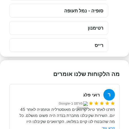
סופיה - נמל תעופה
רטימנון
רייס
מה הלקוחות שלנו אומרים
ר
רועי פלג
פורסם ב-Google
חזרנו לאחר טיול קרוואנים מאוסטרליה וטזמניה לאחר 45 
יום. השירות שקיבלנו מחברת בנדה היה פשוט מושלם. כל 
מה שהובטח לנו קוים במלואו. הקרוואנים שקיבלנו היו 
מעולים, השירות של חברת  APOLLO, היה בסדר גמור. 
קרא עוד