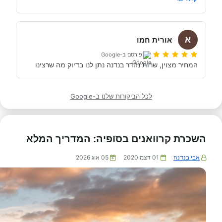
יצאנו 2 זוגות לטיול. אני ממליץ בלב שלם, על חברת בנדנה. 
תודה לכם על השירות , על היחס, וכמבן על הביצוע המלא 
של ההבטחות שלכם.
א
אורית חמו
פורסם ב-Google
המחיר מצוין, שרות נהדר בנדנה נתן לנו בדיוק מה שרצינו
לכל הביקורות שלנו ב-Google
השכרת קרוואנים בסופיה: המדריך המלא
אבי בנדנה
01 דצמ 2020
05 אוג 2026