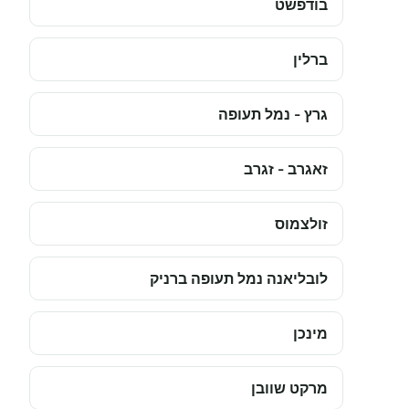
בודפשט
ברלין
גרץ - נמל תעופה
זאגרב - זגרב
זולצמוס
לובליאנה נמל תעופה ברניק
מינכן
מרקט שוובן