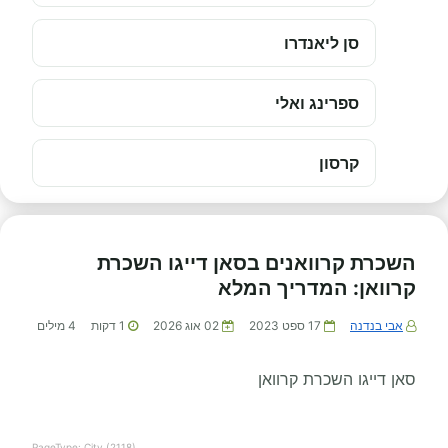
סן ליאנדרו
ספרינג ואלי
קרסון
השכרת קרוואנים בסאן דייגו השכרת
קרוואן: המדריך המלא
אבי בנדנה
17 ספט 2023
02 אוג 2026
1
דקות
4
מילים
סאן דייגו השכרת קרוואן
PageType: City (2118)