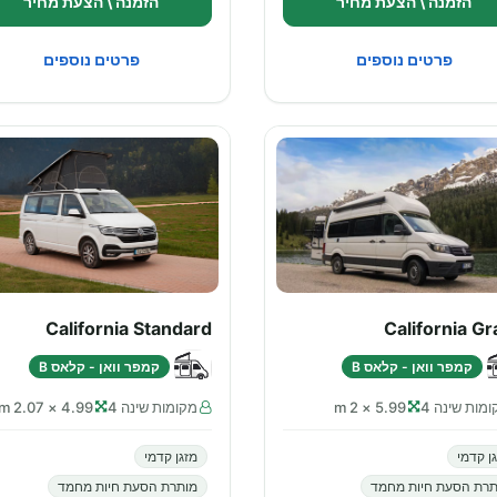
הזמנה \ הצעת מחיר
הזמנה \ הצעת מחיר
פרטים נוספים
פרטים נוספים
California Standard
California G
קמפר וואן - קלאס B
קמפר וואן - קלאס B
מות שינה 4
5.99 × 2 m
מקומות שינה 4
4.99 × 2.07 m
ן קדמי
מזגן קדמי
תרת הסעת חיות מחמד
מותרת הסעת חיות מחמד