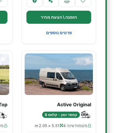
הזמנה \ הצעת מחיר
פרטים נוספים
Top
Active Original
קמפר וואן - קלאס B
מקומות שינה 4
5.51 × 2.05 m
מקו