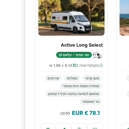
Active Long Select
חצי אחוד - קלאס SI
מקומות שינה 2
6.14 × 1.98 m
מזגן קדמי
מקלחת
שירותים
מותרת הסעת חיות מחמד
מותאם לנסיעה בתנאי חורף / קיפאון
גיר אוטומטי
€ EUR
78.1
ללילה