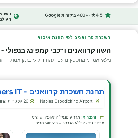
4.5★ · +400 ביקורות Google
העולם
השכרת קרוואנים לפי תחנת איסוף
השוו קרוואנים ורכבי קמפינג בנפולי - 
מלאי אמיתי מהספקים עם תמחור לילי בזמן אמת — זמינ
תחנת השכרת קרוואנים - Indie Campers IT - נפולי - נאפולי
Naples Capodichino Airport
26 קטגוריות קרוואנים בתחנה זו
העברות:
מרחק מנמל התעופה: 9 ק"מ
מרחק נסיעה ללא הגבלה - בשימוש סביר