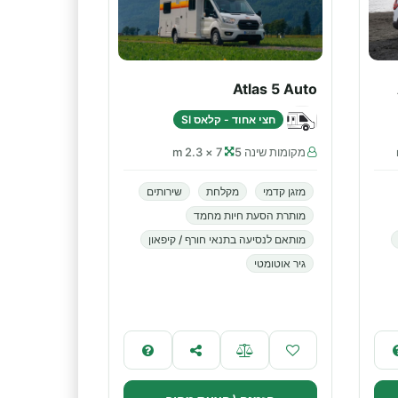
Atlas 5 Auto
חצי אחוד - קלאס SI
מקומות שינה 5
7 × 2.3 m
מזגן קדמי
מקלחת
שירותים
מותרת הסעת חיות מחמד
מותאם לנסיעה בתנאי חורף / קיפאון
גיר אוטומטי