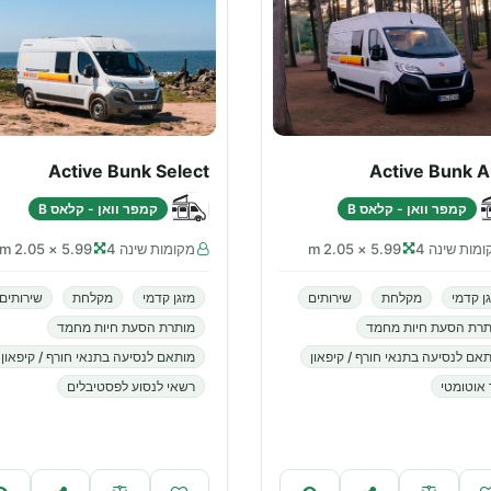
Active Bunk Select
Active Bunk A
קמפר וואן - קלאס B
קמפר וואן - קלאס B
מות שינה 4
5.99 × 2.05 m
מקומות שינה 4
5.99 × 2.05 m
ן קדמי
מקלחת
שירותים
מזגן קדמי
מקלחת
שירותים
תרת הסעת חיות מחמד
מותרת הסעת חיות מחמד
אם לנסיעה בתנאי חורף / קיפאון
מותאם לנסיעה בתנאי חורף / קיפאון
 אוטומטי
רשאי לנסוע לפסטיבלים