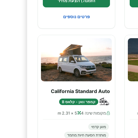
הזמנה \ הצעת מחיר
פרטים נוספים
California Standard Auto
קמפר וואן - קלאס B
מקומות שינה 4
5 × 2.31 m
מזגן קדמי
מותרת הסעת חיות מחמד