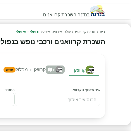
בנדנה השכרת קרוואנים
בית
›
השכרת קרוואנים בעולם
›
אירופה
›
איטליה
›
נפולי - נאפולי
השכרת קרוואנים ורכבי נופש בנפולי - 
קרוואן + מסלול
קרוואן
+
חדש
עיר איסוף הקרוואן
החזרה