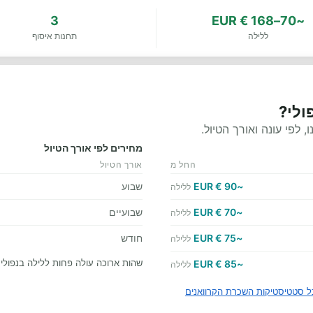
3
~70–168 € EUR
ללילה
תחנות איסוף
ולי?
לפי עונה ואורך הטיול.
מחירים לפי אורך הטיול
החל מ
אורך הטיול
~90 € EUR
שבוע
ללילה
~70 € EUR
שבועיים
ללילה
~75 € EUR
חודש
ללילה
שהות ארוכה עולה פחות ללילה בנפולי
~85 € EUR
ללילה
ל סטטיסטיקות השכרת הקרוואנים