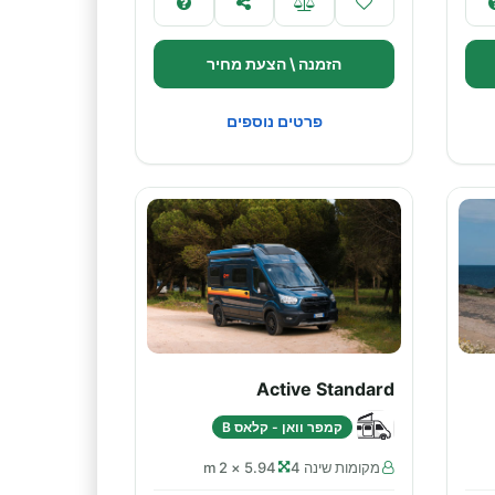
הזמנה \ הצעת מחיר
פרטים נוספים
Active Standard
קמפר וואן - קלאס B
מקומות שינה 4
5.94 × 2 m