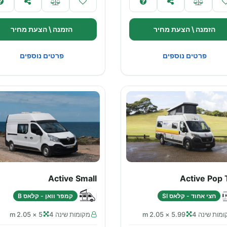
הזמנה \ הצעת מחיר
הזמנה \ הצעת מחיר
פרטים נוספים
פרטים נוספים
Active Small
Active Pop 
חצי אחוד - קלאס SI
קמפר וואן - קלאס B
מות שינה 4
5.99 × 2.05 m
מקומות שינה 4
5 × 2.05 m