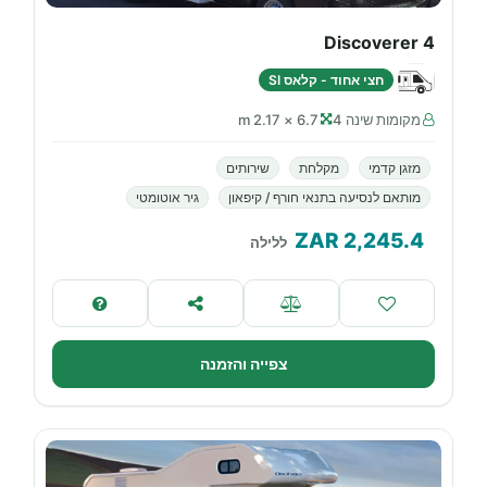
Discoverer 4
חצי אחוד - קלאס SI
מקומות שינה 4
6.7 × 2.17 m
מזגן קדמי
מקלחת
שירותים
מותאם לנסיעה בתנאי חורף / קיפאון
גיר אוטומטי
ZAR
2,245.4
ללילה
צפייה והזמנה