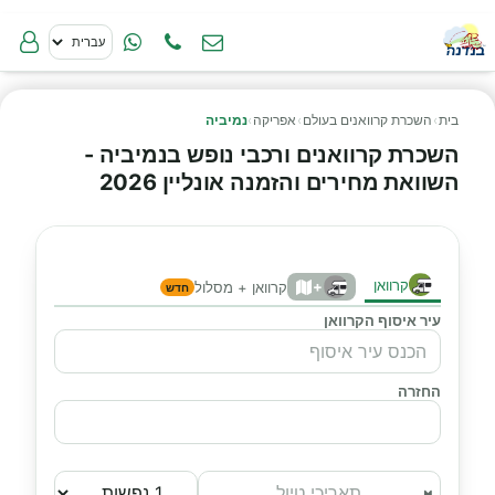
בית
›
השכרת קרוואנים בעולם
›
אפריקה
›
נמיביה
השכרת קרוואנים ורכבי נופש בנמיביה -
השוואת מחירים והזמנה אונליין 2026
קרוואן
+
קרוואן + מסלול
חדש
עיר איסוף הקרוואן
החזרה