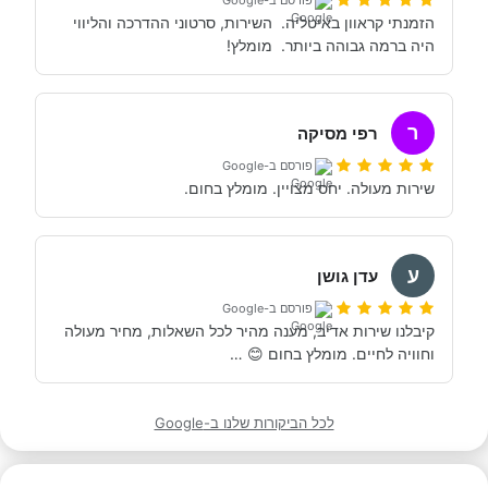
הזמנתי קראוון באיטליה.  השירות, סרטוני ההדרכה והליווי 
היה ברמה גבוהה ביותר.  מומלץ!
ר
רפי מסיקה
פורסם ב-Google
שירות מעולה. יחס מצויין. מומלץ בחום.
ע
עדן גושן
פורסם ב-Google
קיבלנו שירות אדיב, מענה מהיר לכל השאלות, מחיר מעולה 
וחוויה לחיים. מומלץ בחום 😊 …
לכל הביקורות שלנו ב-Google