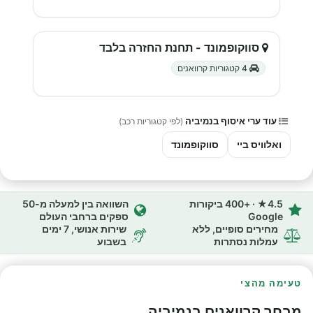
סווקופמונד - תחנת החזרה בלבד
4 קטגוריות קרוואנים
עוד ערי איסוף בנמיביה
(לפי קטגוריות רכב)
ואלוויס ביי
סווקופמונד
4.5★ · +400 ביקורות
השוואה בין למעלה מ-50
Google
ספקים ברחבי העולם
מחירים סופיים, ללא
שירות אנושי, 7 ימים
עמלות נסתרות
בשבוע
טעימה מהצי
מבחר קרוואנים בנמיביה