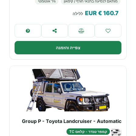
מותאם לנסיעה בתנאי חורף / קיפאון
גיר אוטומטי
€ EUR
160.7
ללילה
צפייה והזמנה
Group P - Toyota Landcruiser - Automatic
קמפר טנדר - קלאס TC