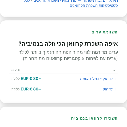
ראו איך נמיביה משתווה — מדד מחירי השכרת קרוואנים
·
לכל
סטטיסטיקות השכרת הקרוואנים
השוואת ערים
איפה השכרת קרוואן הכי זולה בנמיביה?
ערים מדורגות לפי מחיר הפתיחה הנמוך ביותר ללילה
(ערים עם לפחות 5 קטגוריות קרוואנים מתומחרות).
עיר
החל מ
ווינדהוק - נמל תעופה
~80 € EUR
ללילה
ווינדהוק
~80 € EUR
ללילה
השכירו קרוואן בנמיביה