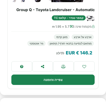
Group Q - Toyota Landcruiser - Automatic
קמפר טנדר - קלאס TC
מקומות שינה 5
5.7 × 1.95 m
ארבע על ארבע
מזגן קדמי
מותאם לנסיעה בתנאי חורף / קיפאון
גיר אוטומטי
€ EUR
146.2
ללילה
צפייה והזמנה