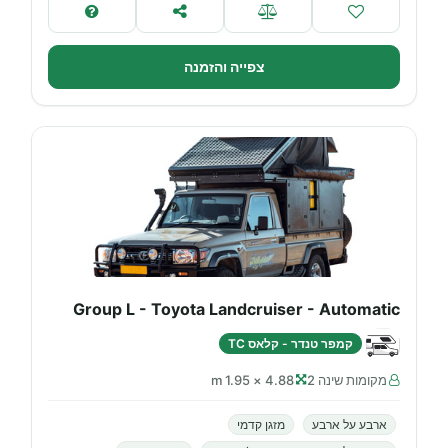
צפייה והזמנה
Group L - Toyota Landcruiser - Automatic
קמפר טנדר - קלאס TC
מקומות שינה 2
4.88 × 1.95 m
ארבע על ארבע
מזגן קדמי