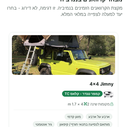
מקצת הקרוואנים הזמינים בנמיביה. זו דגימה, לא דירוג - בחרו
יעד למעלה לצפייה במלאי המלא.
4x4 Jimny
קמפר טנדר - קלאס TC
מקומות שינה 2
4 × 1.7 m
ארבע על ארבע
מזגן קדמי
מותאם לנסיעה בתנאי חורף / קיפאון
גיר אוטומטי