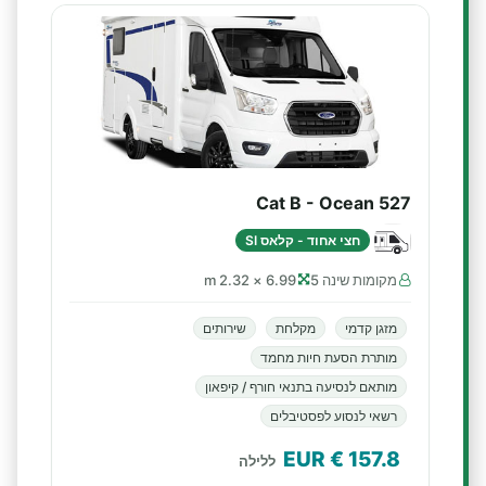
Cat B - Ocean 527
חצי אחוד - קלאס SI
מקומות שינה 5
6.99 × 2.32 m
מזגן קדמי
מקלחת
שירותים
מותרת הסעת חיות מחמד
מותאם לנסיעה בתנאי חורף / קיפאון
רשאי לנסוע לפסטיבלים
€ EUR
157.8
ללילה