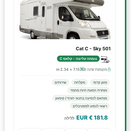
Cat C - Sky 501
גומחה עליונה - קלאס C
מקומות שינה 6
7.15 × 2.34 m
מזגן קדמי
מקלחת
שירותים
מותרת הסעת חיות מחמד
מותאם לנסיעה בתנאי חורף / קיפאון
רשאי לנסוע לפסטיבלים
€ EUR
181.8
ללילה