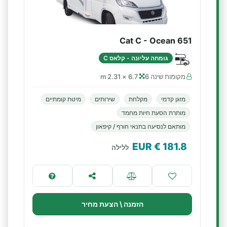
Cat C - Ocean 651
גומחה עליונה - קלאס C
מקומות שינה 6
6.7 × 2.31 m
מזגן קדמי
מקלחת
שירותים
מיטת קומתיים
מותרת הסעת חיות מחמד
מותאם לנסיעה בתנאי חורף / קיפאון
€ EUR
181.8
ללילה
הזמנה \ הצעת מחיר