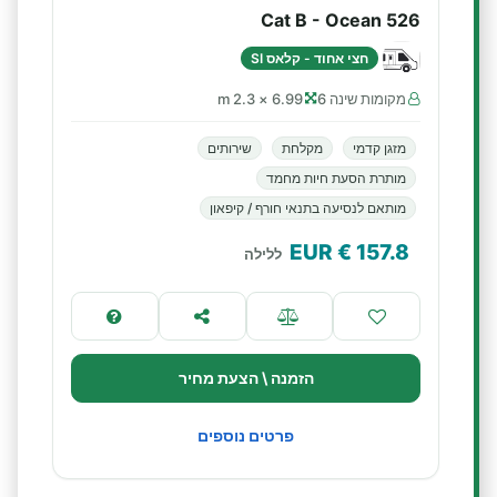
Cat B - Ocean 526
חצי אחוד - קלאס SI
מקומות שינה 6
6.99 × 2.3 m
מזגן קדמי
מקלחת
שירותים
מותרת הסעת חיות מחמד
מותאם לנסיעה בתנאי חורף / קיפאון
€ EUR
157.8
ללילה
הזמנה \ הצעת מחיר
פרטים נוספים