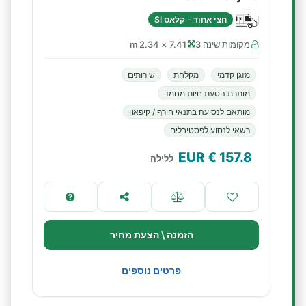
חצי אחוד - קלאס SI
מקומות שינה 3
7.41 × 2.34 m
מזגן קדמי
מקלחת
שירותים
מותרת הסעת חיות מחמד
מותאם לנסיעה בתנאי חורף / קיפאון
רשאי לנסוע לפסטיבלים
€ EUR
157.8
ללילה
הזמנה \ הצעת מחיר
פרטים נוספים