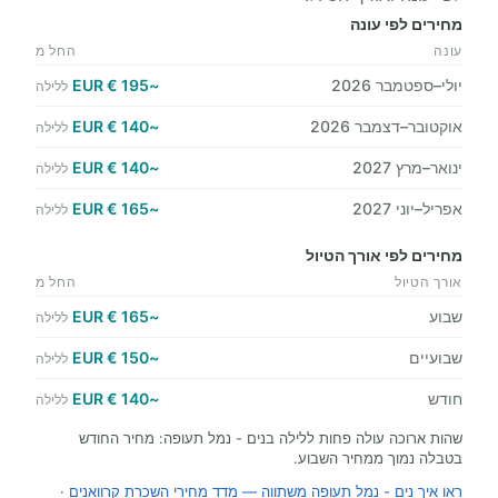
מחירים לפי עונה
עונה
החל מ
יולי–ספטמבר 2026
~195 € EUR
ללילה
אוקטובר–דצמבר 2026
~140 € EUR
ללילה
ינואר–מרץ 2027
~140 € EUR
ללילה
אפריל–יוני 2027
~165 € EUR
ללילה
מחירים לפי אורך הטיול
אורך הטיול
החל מ
שבוע
~165 € EUR
ללילה
שבועיים
~150 € EUR
ללילה
חודש
~140 € EUR
ללילה
שהות ארוכה עולה פחות ללילה בנים - נמל תעופה: מחיר החודש
בטבלה נמוך ממחיר השבוע.
ראו איך נים - נמל תעופה משתווה — מדד מחירי השכרת קרוואנים
·