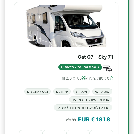
Cat C7 - Sky 71
גומחה עליונה - קלאס C
מקומות שינה 7
7.3 × 2.3 m
מזגן קדמי
מקלחת
שירותים
מיטת קומתיים
מותרת הסעת חיות מחמד
מותאם לנסיעה בתנאי חורף / קיפאון
€ EUR
181.8
ללילה