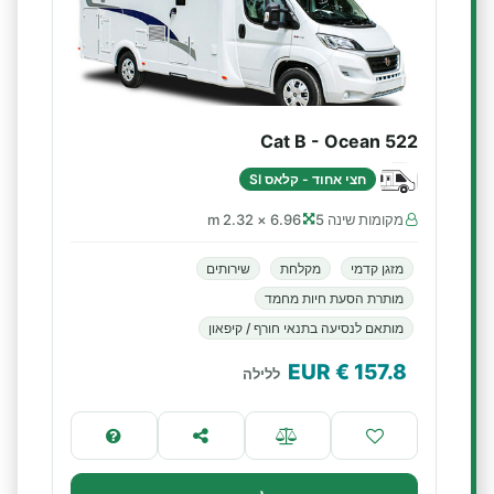
Cat B - Ocean 522
חצי אחוד - קלאס SI
מקומות שינה 5
6.96 × 2.32 m
מזגן קדמי
מקלחת
שירותים
מותרת הסעת חיות מחמד
מותאם לנסיעה בתנאי חורף / קיפאון
€ EUR
157.8
ללילה