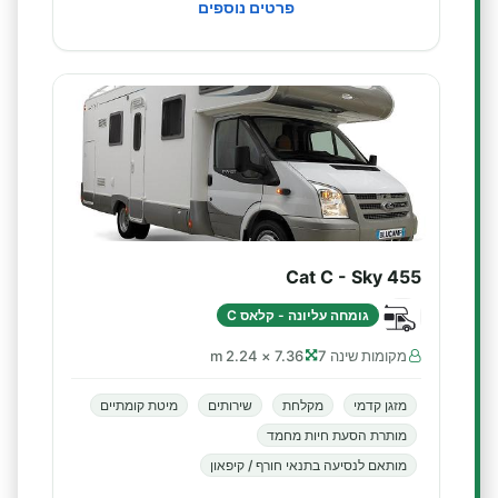
פרטים נוספים
Cat C - Sky 455
גומחה עליונה - קלאס C
מקומות שינה 7
7.36 × 2.24 m
מזגן קדמי
מקלחת
שירותים
מיטת קומתיים
מותרת הסעת חיות מחמד
מותאם לנסיעה בתנאי חורף / קיפאון