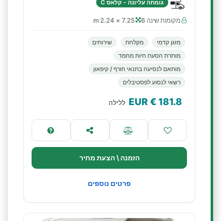
גומחה עליונה - קלאס C
מקומות שינה 6
7.25 × 2.24 m
מזגן קדמי
מקלחת
שירותים
מותרת הסעת חיות מחמד
מותאם לנסיעה בתנאי חורף / קיפאון
רשאי לנסוע לפסטיבלים
€ EUR
181.8
ללילה
הזמנה \ הצעת מחיר
פרטים נוספים