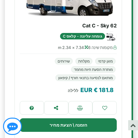
Cat C - Sky 62
גומחה עליונה - קלאס C
מקומות שינה 6
7.34 × 2.34 m
מזגן קדמי
מקלחת
שירותים
מותרת הסעת חיות מחמד
מותאם לנסיעה בתנאי חורף / קיפאון
€ EUR
181.8
ללילה
הזמנה \ הצעת מחיר