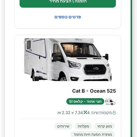
הזמנה \ הצעת מחיר
פרטים נוספים
Cat B - Ocean 525
חצי אחוד - קלאס SI
מקומות שינה 4
7.34 × 2.32 m
מזגן קדמי
מקלחת
שירותים
מותרת הסעת חיות מחמד