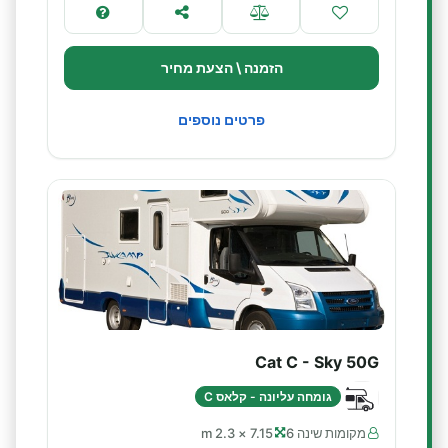
הזמנה \ הצעת מחיר
פרטים נוספים
Cat C - Sky 50G
גומחה עליונה - קלאס C
מקומות שינה 6
7.15 × 2.3 m