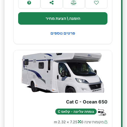
הזמנה \ הצעת מחיר
פרטים נוספים
Cat C - Ocean 650
גומחה עליונה - קלאס C
מקומות שינה 6
7.25 × 2.32 m