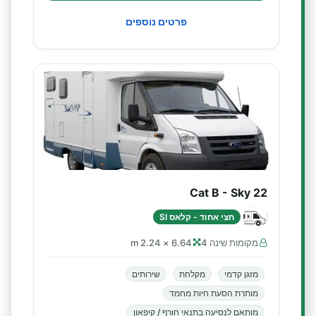
פרטים נוספים
Cat B - Sky 22
חצי אחוד - קלאס SI
מקומות שינה 4
6.64 × 2.24 m
מזגן קדמי
מקלחת
שירותים
מותרת הסעת חיות מחמד
מותאם לנסיעה בתנאי חורף / קיפאון