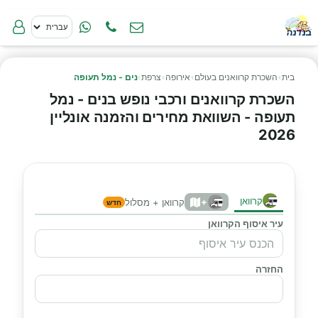
בית
›
השכרת קרוואנים בעולם
›
אירופה
›
צרפת
›
נים - נמל תעופה
השכרת קרוואנים ורכבי נופש בנים - נמל
תעופה - השוואת מחירים והזמנה אונליין
2026
קרוואן
+
קרוואן + מסלול
חדש
עיר איסוף הקרוואן
החזרה