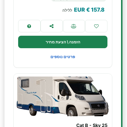
€ EUR
157.8
ללילה
הזמנה \ הצעת מחיר
פרטים נוספים
Cat B - Sky 25