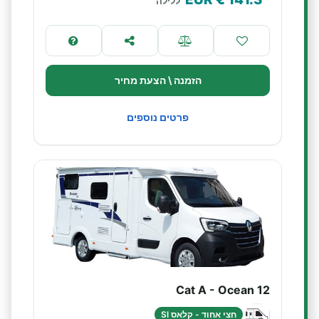
ללילה
הזמנה \ הצעת מחיר
פרטים נוספים
Cat A - Ocean 12
חצי אחוד - קלאס SI