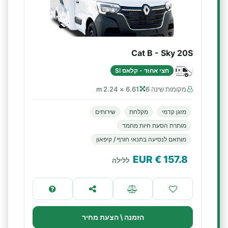
Cat B - Sky 20S
חצי אחוד - קלאס SI
מקומות שינה 6
6.61 × 2.24 m
מזגן קדמי
מקלחת
שירותים
מותרת הסעת חיות מחמד
מותאם לנסיעה בתנאי חורף / קיפאון
€ EUR
157.8
ללילה
הזמנה \ הצעת מחיר