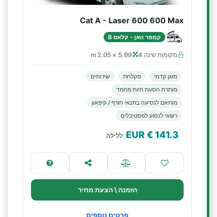
Cat A - Laser 600 600 Max
קמפר וואן - קלאס B
מקומות שינה 4
5.99 × 2.05 m
מזגן קדמי
מקלחת
שירותים
מותרת הסעת חיות מחמד
מותאם לנסיעה בתנאי חורף / קיפאון
רשאי לנסוע לפסטיבלים
€ EUR
141.3
ללילה
הזמנה \ הצעת מחיר
פרטים נוספים