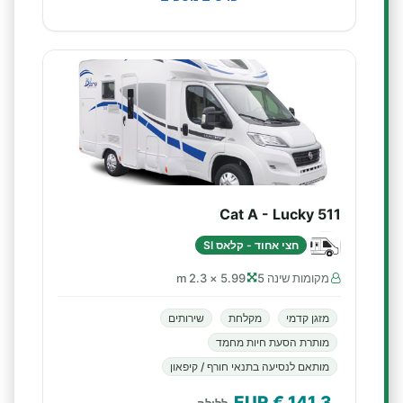
Cat A - Lucky 511
חצי אחוד - קלאס SI
מקומות שינה 5
5.99 × 2.3 m
מזגן קדמי
מקלחת
שירותים
מותרת הסעת חיות מחמד
מותאם לנסיעה בתנאי חורף / קיפאון
€ EUR
141.3