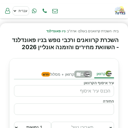
בית
›
השכרת קרוואנים בעולם
›
ארה"ב
›
ניו פאונדלנד
השכרת קרוואנים ורכבי נופש בניו פאונדלנד
- השוואת מחירים והזמנה אונליין 2026
קרוואן
+
קרוואן + מסלול
חדש
עיר איסוף הקרוואן
החזרה