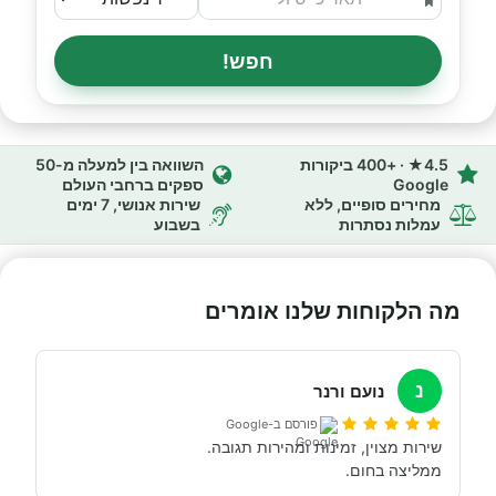
חפש!
4.5★ · +400 ביקורות
השוואה בין למעלה מ-50
Google
ספקים ברחבי העולם
מחירים סופיים, ללא
שירות אנושי, 7 ימים
עמלות נסתרות
בשבוע
מה הלקוחות שלנו אומרים
נ
נועם ורנר
פורסם ב-Google
ממליצה בחום.