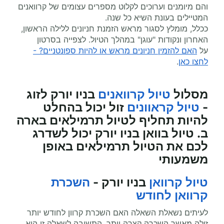
והם מיומנים וערוכים לקלוט מספרים עצומים של קרוואנים
המטיילים בעונת השיא כל שנה.
ככלל, מומלץ לסגור מראש הזמנת חניונים ללילה הראשון,
האחרון ונקודות "עוגן" במהלך הטיול. לצפייה בסרטון
על
האם להזמין חניונים מראש או להיות ספונטניים? -
לחצו כאן
.
מסלול
טיול קרוואנים
בניו יורק
לזוג
-
טיול קראוונים
זול יכול בהחלט
להיות תחליף לטיול תרמילאים בארה
ב. טיול בוואן בניו יורק יכול לשדרג
לכם את הטיול תרמילאים באופן
משמעותי
טיול קרוואן
בניו יורק
-
השכרת
קרוואן לחודש
לעיתים נשאלת השאלה האם השכרת קרוון לחודש יותר
זולה מאשר השכרה קצרה יותר. התשובה לשאלה זו היא