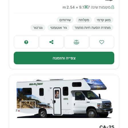
מקומות שינה 7
9.1 × 2.54 m
מזגן קדמי
מקלחת
שירותים
מותרת הסעת חיות מחמד
גיר אוטומטי
גנרטור
צפייה והזמנה
CA-25