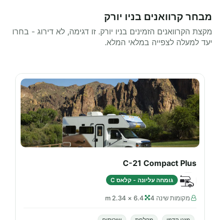
מבחר קרוואנים בניו יורק
מקצת הקרוואנים הזמינים בניו יורק. זו דגימה, לא דירוג - בחרו
יעד למעלה לצפייה במלאי המלא.
C-21 Compact Plus
גומחה עליונה - קלאס C
מקומות שינה 4
6.4 × 2.34 m
מזגן קדמי
מקלחת
שירותים