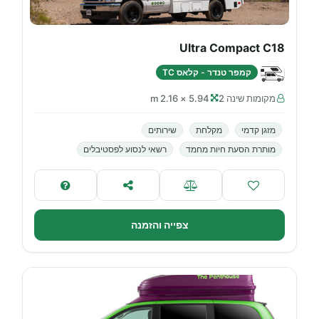
Ultra Compact C18
קמפר טנדר - קלאס TC
מקומות שינה 2
5.94 × 2.16 m
מזגן קדמי
מקלחת
שירותים
מותרת הסעת חיות מחמד
רשאי לנסוע לפסטיבלים
צפייה והזמנה