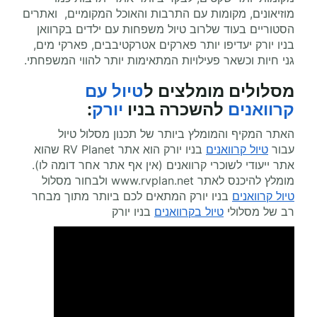
מוזיאונים, מקומות עם התרבות והאוכל המקומיים, ואתרים
הסטוריים בעוד שלרוב טיול משפחות עם ילדים בקרוואן
בניו יורק יעדיפו יותר פארקים אטרקטיבבים, פארקי מים,
גני חיות וכשאר פעילויות המתאימות יותר להווי המשפחתי.
מסלולים מומלצים ל
טיול עם
קרוואנים
להשכרה בניו
יורק
:
האתר המקיף והמומלץ ביותר של תכנון מסלול טיול
עבור
טיול קרוואנים
בניו יורק הוא אתר
RV Planet
שהוא
אתר ייעודי לשוכרי קרוואנים (אין אף אתר אחר דומה לו).
מומלץ להיכנס לאתר
www.rvplan.net
ולבחור מסלול
טיול קרוואנים
בניו יורק המתאים לכם ביותר מתוך מבחר
רב של מסלולי
טיול בקרוואנים
בניו יורק