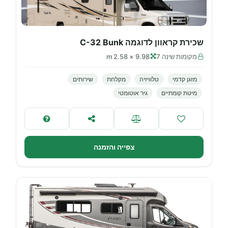
שכירת קראוון לדוגמה C-32 Bunk
מקומות שינה 7
9.98 × 2.58 m
מזגן קדמי
טלוויזיה
מקלחת
שירותים
מיטת קומתיים
גיר אוטומטי
צפייה והזמנה