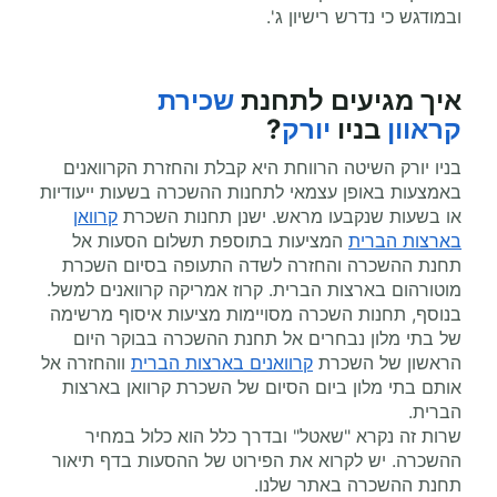
ובמודגש כי נדרש רישיון ג'.
איך מגיעים לתחנת
שכירת
קראוון
בניו
יורק
?
בניו יורק השיטה הרווחת היא קבלת והחזרת הקרוואנים
באמצעות באופן עצמאי לתחנות ההשכרה בשעות ייעודיות
או בשעות שנקבעו מראש. ישנן תחנות השכרת
קרוואן
בארצות הברית
המציעות בתוספת תשלום הסעות אל
תחנת ההשכרה והחזרה לשדה התעופה בסיום השכרת
מוטורהום בארצות הברית. קרוז אמריקה קרוואנים למשל.
בנוסף, תחנות השכרה מסויימות מציעות איסוף מרשימה
של בתי מלון נבחרים אל תחנת ההשכרה בבוקר היום
הראשון של השכרת
קרוואנים בארצות הברית
ווהחזרה אל
אותם בתי מלון ביום הסיום של השכרת קרוואן בארצות
הברית.
שרות זה נקרא "שאטל" ובדרך כלל הוא כלול במחיר
ההשכרה. יש לקרוא את הפירוט של ההסעות בדף תיאור
תחנת ההשכרה באתר שלנו.