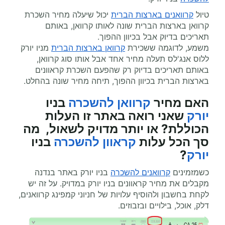
טיול
קרוואנים בארצות הברית
יכול שיעלה מחיר השכרת
קרוואן בארצות הברית שונה לאותו קרוואן, באותם
תאריכים בדיוק אבל בכיוון ההפוך.
משמע, לדוגמה ששכירת
קרוואן בארצות הברית
מניו יורק
ללוס אנג'לס תעלה מחיר אחד אבל אותו סוג קרוואן,
באותם תאריכים בדיוק רק שהפעם השכרת קראוונים
בארצות הברית בכיוון ההפוך, תיחה מחיר שונה בהחלט.
האם מחיר
קרוואן להשכרה
בניו
יורק
שאני רואה באתר זו העלות
הכוללת? או יותר מדויק לשאול, מה
סך הכל עלות
קראוון להשכרה
בניו
יורק
?
כשמזמינים
קרוואנים להשכרה
בניו יורק באתר בנדנה
מקבלים את מחיר קראוונים בניו יורק במדויק. על זה יש
לקחת בחשבון ולהוסיף עלויות של חניוני קמפינג קרוואנים,
דלק, אוכל, בילויים ובזבוזים.