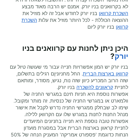
לא בקרוואנים בניו יורק. אמנם יש הרבה מאוד מבצע
השכרת קרוואן
בניו יורק לחודש אבל זה לא מוזיל את
ההוצאה הכוללת - לכל היותר מוזיל את עלות
השכרת
קרוואן
בניו יורק ליום
היכן ניתן לחנות עם קרוואנים בניו
יורק
?
בניו יורק יש המון אפשרויות חנייה עבור מי שעושה טיול עם
קרוואן בארצות הברית
. החל מחניוניןם רגילים בתשלום,
שזה הרוב המכריע כיוון שזה נוח, נגיש, מסודר, ומותאם
לחניית
קראוונים להשכרה
בניו יורק
.
אפשרות נוספת היא חניות חינם במגרשי החניה של
וולמארט או במגרשי החניה של כנסיות. זה מותר ומקובל.
שימו לב שבחלק ממגרשי החניה נדרש לקבל את אישור
מנהל החנות לחנות במגרש שלו עם הקרוואן ללילה.
אפשרות טובה נוספת היא חנייה בחניונים המיועדים
לחניית קראוון בארצות הברית אבל במסגרת מועדון
הנחות כדוגמת 'פספורט אמריקה' המעניק הנחה של 50%