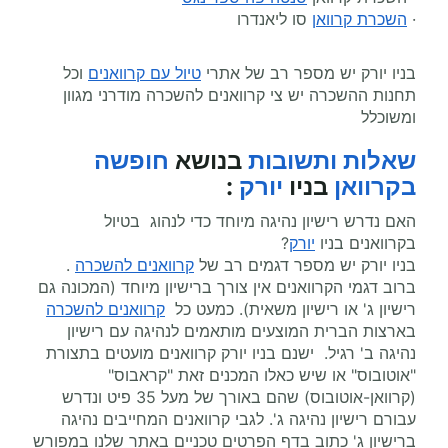
·
השכרת קרוואן
סו ליאנדרו
בניו יורק יש מספר רב של אתרי
טיול עם קרוואנים
וכל
תחנות ההשכרה יש צי קרוואנים להשכרה מודרני מגוון
ומשוכלל
שאלות ותשובות
בנושא
חופשה
בקרוואן
בניו
יורק
:
האם נדרש רישיון נהיגה מיוחד כדי לנהוג בטיול
בקרוואנים בניו
יורק
?
בניו יורק יש מספר דגמים רב של
קרוואנים להשכרה
.
ברוב דגמי הקרוואנים אין צורך ברישיון מיוחד (המכונה גם
רישיון ג' או רישיון משאית). כמעט כל
קרוואנים להשכרה
בארצות הברית המוצעים מותאמים לנהיגה עם רישיון
נהיגה ב' רגיל. ישנם בניו יורק קרוואנים מועטים בתצורת
"אוטובוס" או שיש כאלו המכנים זאת "קראבוס"
(קרוואן-אוטובוס) שהם באורך של מעל 35 פיט ונדרש
עבורם רישיון נהיגה ג'. לגבי קרוואנים המחייבים נהיגה
ברישיון ג' כתוב בדף הפרטים טכניים באתר שלנו במפורש