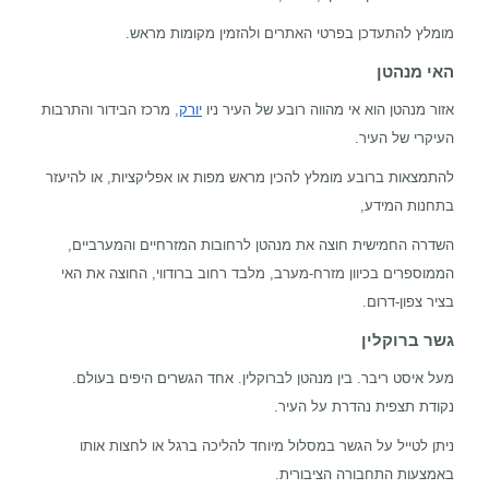
מומלץ להתעדכן בפרטי האתרים ולהזמין מקומות מראש.
האי מנהטן
אזור מנהטן הוא אי מהווה רובע של העיר ניו
יורק
, מרכז הבידור והתרבות
העיקרי של העיר.
להתמצאות ברובע מומלץ להכין מראש מפות או אפליקציות, או להיעזר
בתחנות המידע,
השדרה החמישית חוצה את מנהטן לרחובות המזרחיים והמערביים,
הממוספרים בכיוון מזרח-מערב, מלבד רחוב ברודווי, החוצה את האי
בציר צפון-דרום.
גשר ברוקלין
מעל איסט ריבר. בין מנהטן לברוקלין. אחד הגשרים היפים בעולם.
נקודת תצפית נהדרת על העיר.
ניתן לטייל על הגשר במסלול מיוחד להליכה ברגל או לחצות אותו
באמצעות התחבורה הציבורית.