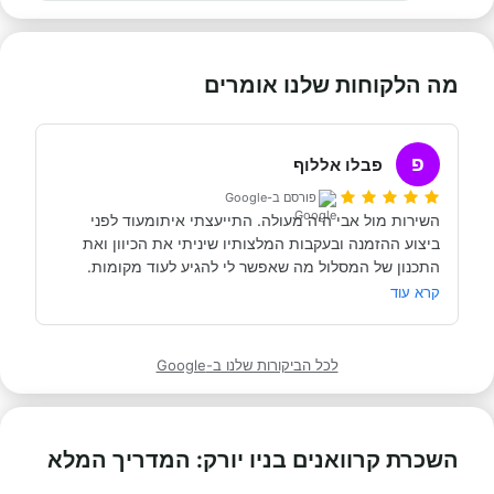
מה הלקוחות שלנו אומרים
פ
פבלו אללוף
פורסם ב-Google
השירות מול אבי היה מעולה. התייעצתי איתומעוד לפני 
ביצוע ההזמנה ובעקבות המלצותיו שיניתי את הכיוון ואת 
התכנון של המסלול מה שאפשר לי להגיע לעוד מקומות. 
המחירים לא שונים מחול והכל בעברית עם הסברים על כל 
קרא עוד
התהליך. בעתיד אני בטוח כי נפנה אליו שוב.
לכל הביקורות שלנו ב-Google
השכרת קרוואנים בניו יורק: המדריך המלא