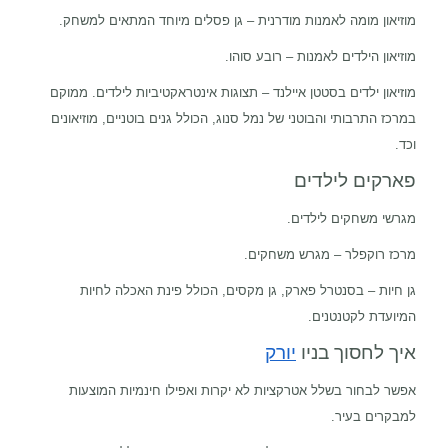
מוזיאון מומה לאמנות מודרנית – גן פסלים מיוחד המתאים למשחק.
מוזיאון הילדים לאמנות – רובע סוהו.
מוזיאון ילדים בסטטן איילנד – תצוגות אינטראקטיביות לילדים. ממוקם
במרכז התרבותי והבוטני של נמל סנוג, הכולל גנים בוטניים, מוזיאונים
וכד.
פארקים לילדים
מגרשי משחקים לילדים.
מרכז רוקפלר – מגרש משחקים.
גן חיות – בסנטרל פארק, גן מקסים, הכולל פינת האכלה לחיות
המיועדת לקטנטנים.
איך לחסוך בניו
יורק
אפשר לבחור בשלל אטרקציות לא יקרות ואפילו חינמיות המוצעות
למבקרים בעיר.