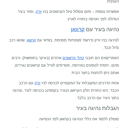
הענקית.
אפשרות נוספת – סיום מסלול טיול הקרוואנים בניו
יורק
, וסיור בעיר
הגדולה לפני הטיסה בחזרה לארץ.
נהיגה בעיר עם
קרוואן
לנהיגה בניו יורק נדרשת 'מומחיות' מסוימת, בוודאי עם
קרוואן
, שהוא רכב
גדול וכבד.
האמריקאים הם חובבי
טיולי קראוונים
ארוכים (בעיקר בחופשות), ורבים
מהם, יחסית לנוסעים באירופה, מעדיפים לטייל עם קרוואנים נגררים,
אותם ניתן להחנות בחצר הבית.
אחת הדרכים המקובלות על המקומיים לכניסה לניו
יורק
עם הרכב
הכבד, היא החניית חלק הקראוון הנגרר בקמפינג בכניסה לעיר, ונהיגה
בתוך העיר עם הרכב בלבד.
הגבלות נהיגה בעיר
מומלץ ללמוד את כללי הנהיגה בקרוואן לפני הנסיעה.