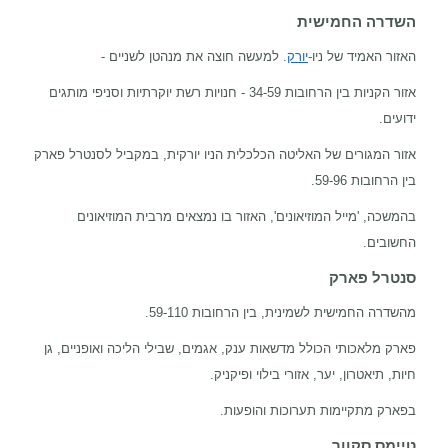
השדרה החמישית
האזור האמיד של ניו-
יורק
. למעשה חוצה את מנהטן לשניים -
אזור הקניות בין הרחובות 34-59 - חנויות רשת יוקרתיות וסניפי מותגים
ידועים.
אזור המגורים של האליטה הכלכלית הניו יורקית, במקביל לסנטרל פארק
בין הרחובות 59-96.
בהמשכה, 'מייל המוזיאונים', האזור בו נמצאים מרבית המוזיאונים
החשובים.
סנטרל פארק
מהשדרה החמישית לשמינית, בין הרחובות 59-110.
פארק מלאכותי הכולל מדשאות ענק, אגמים, שבילי הליכה ואופניים, גן
חיות, תיאטרון, יער, אזורי בילוי ופיקניק.
בפארק מתקיימות תערוכות והופעות.
טיימס סקוור