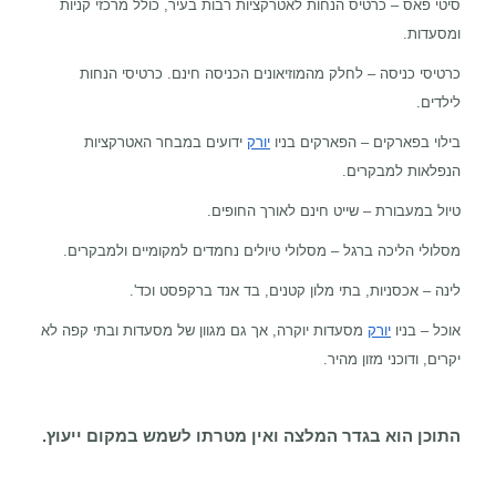
סיטי פאס – כרטיס הנחות לאטרקציות רבות בעיר, כולל מרכזי קניות
ומסעדות.
כרטיסי כניסה – לחלק מהמוזיאונים הכניסה חינם. כרטיסי הנחות
לילדים.
בילוי בפארקים – הפארקים בניו
יורק
ידועים במבחר האטרקציות
הנפלאות למבקרים.
טיול במעבורת – שייט חינם לאורך החופים.
מסלולי הליכה ברגל – מסלולי טיולים נחמדים למקומיים ולמבקרים.
לינה – אכסניות, בתי מלון קטנים, בד אנד ברקפסט וכד'.
אוכל – בניו
יורק
מסעדות יוקרה, אך גם מגוון של מסעדות ובתי קפה לא
יקרים, ודוכני מזון מהיר.
התוכן הוא בגדר המלצה ואין מטרתו לשמש במקום ייעוץ.