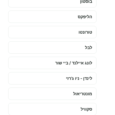
בוסטון
הליפקס
טורונטו
לבל
לונג איילנד / ביי שור
לינדן - ניו ג'רזי
מונטריאול
סקוויל