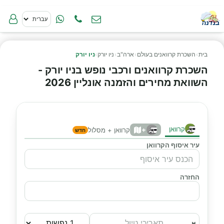
בית
›
השכרת קרוואנים בעולם
›
ארה"ב
›
ניו יורק
›
ניו יורק
השכרת קרוואנים ורכבי נופש בניו יורק -
השוואת מחירים והזמנה אונליין 2026
קרוואן
+
קרוואן + מסלול
חדש
עיר איסוף הקרוואן
החזרה