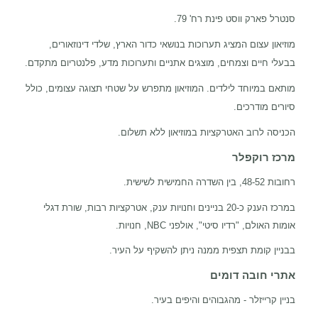
סנטרל פארק ווסט פינת רח' 79.
מוזיאון עצום המציג תערוכות בנושאי כדור הארץ, שלדי דינוזאורים,
בבעלי חיים וצמחים, מוצגים אתניים ותערוכות מדע, פלנטריום מתקדם.
מותאם במיוחד לילדים. המוזיאון מתפרש על שטחי תצוגה עצומים, כולל
סיורים מודרכים.
הכניסה לרוב האטרקציות במוזיאון ללא תשלום.
מרכז רוקפלר
רחובות 48-52, בין השדרה החמישית לשישית.
במרכז הענק כ-20 בניינים וחנויות ענק, אטרקציות רבות, שורת דגלי
אומות האולם, "רדיו סיטי", אולפני
NBC
, חנויות.
בבניין קומת תצפית ממנה ניתן להשקיף על העיר.
אתרי חובה דומים
בניין קרייזלר - מהגבוהים והיפים בעיר.