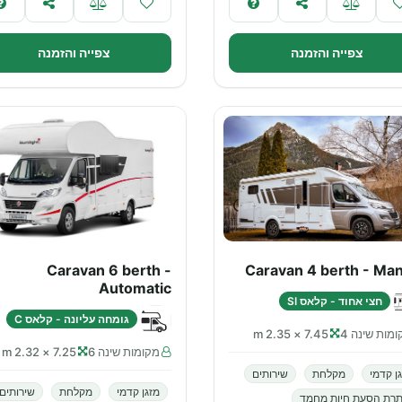
צפייה והזמנה
צפייה והזמנה
Caravan 6 berth -
Caravan 4 berth - Man
Automatic
חצי אחוד - קלאס SI
גומחה עליונה - קלאס C
מות שינה 4
7.45 × 2.35 m
מקומות שינה 6
7.25 × 2.32 m
ן קדמי
מקלחת
שירותים
מזגן קדמי
מקלחת
שירותים
תרת הסעת חיות מחמד