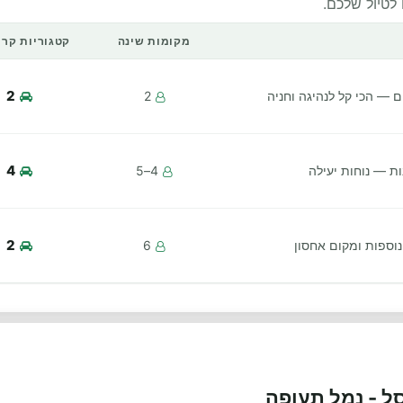
 לטיול שלכם.
מקומות שינה
קטגוריות קרו
2
יים — הכי קל לנהיגה וחניה
2
4
ת — נוחות יעילה
4–5
2
ספות ומקום אחסון
6
סל - נמל תעופה