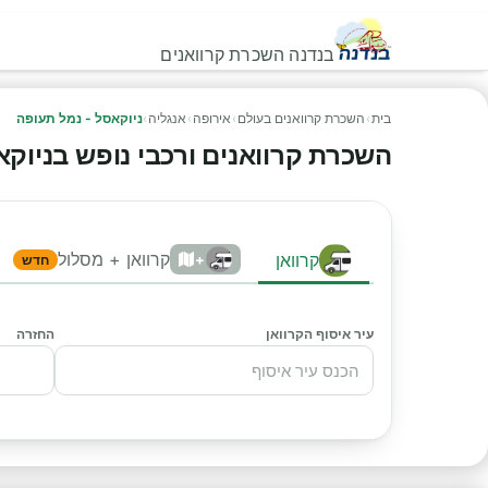
בנדנה השכרת קרוואנים
בית
›
השכרת קרוואנים בעולם
›
אירופה
›
אנגליה
›
ניוקאסל - נמל תעופה
השכרת קרוואנים ורכבי נופש בניוקאסל
קרוואן + מסלול
קרוואן
+
חדש
עיר איסוף הקרוואן
החזרה