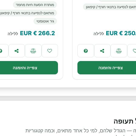
מותרת הסעת חיות מחמד
אם לנסיעה בתנאי חורף / קיפאון
מותאם לנסיעה בתנאי חורף / קיפאון
גיר אוטומטי
€ EUR
266.2
€ EUR
250
ללילה
ללילה
צפייה והזמנה
צפייה והזמנה
 תעופה
פה — הגודל שלהם, למי כל אחד מתאים, וכמה קטגוריות