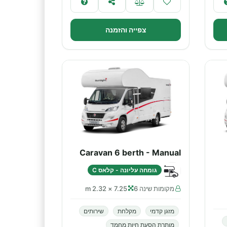
צפייה והזמנה
Caravan 6 berth - Manual
גומחה עליונה - קלאס C
מקומות שינה 6
7.25 × 2.32 m
מזגן קדמי
מקלחת
שירותים
מותרת הסעת חיות מחמד