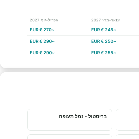
ינואר–מרץ 2027
אפריל–יוני 2027
~270 € EUR
~245 € EUR
~290 € EUR
~250 € EUR
~290 € EUR
~255 € EUR
בריסטול - נמל תעופה