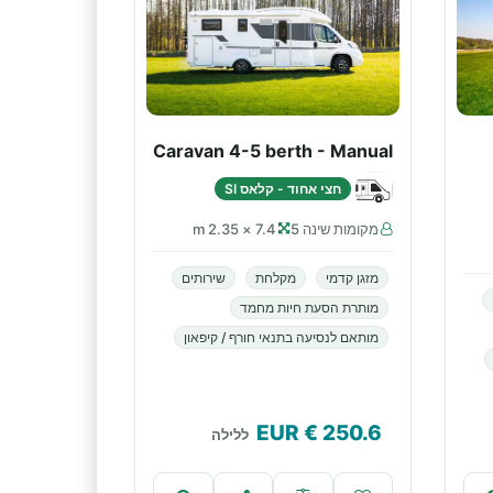
Caravan 4-5 berth - Manual
חצי אחוד - קלאס SI
מקומות שינה 5
7.4 × 2.35 m
מזגן קדמי
מקלחת
שירותים
מותרת הסעת חיות מחמד
מותאם לנסיעה בתנאי חורף / קיפאון
€ EUR
250.6
ללילה