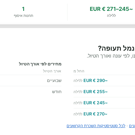
1
~245–271 € EUR
ללילה
תחנות איסוף
נמל תעופה?
לפי עונה ואורך הטיול.
מחירים לפי אורך הטיול
החל מ
אורך הטיול
~290 € EUR
שבועיים
ללילה
~255 € EUR
חודש
ללילה
~245 € EUR
ללילה
~270 € EUR
ללילה
נים
·
לכל סטטיסטיקות השכרת הקרוואנים