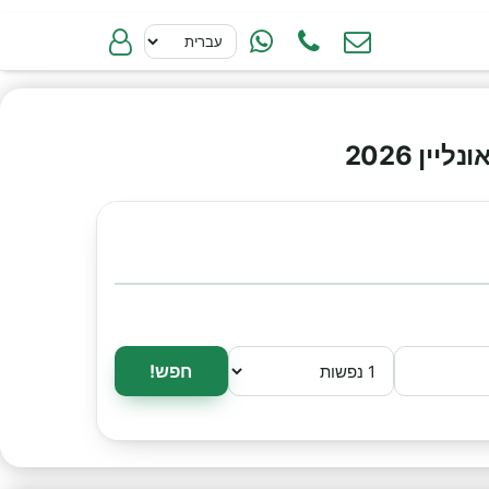
ן 2026
חפש!