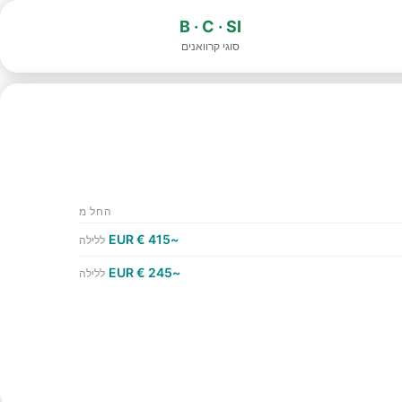
B · C · SI
סוגי קרוואנים
החל מ
~415 € EUR
ללילה
~245 € EUR
ללילה