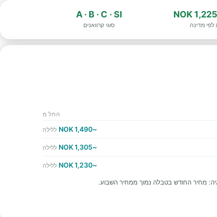
A · B · C · SI
לפי מדינה
סוגי קרוואנים
החל מ
~1,490 NOK
ללילה
~1,305 NOK
ללילה
~1,230 NOK
ללילה
יה: מחיר החודש בטבלה נמוך ממחיר השבוע.