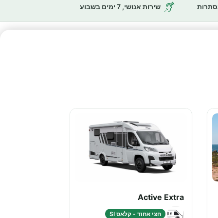
נסתרות
שירות אנושי, 7 ימים בשבוע
Active Extra
חצי אחוד - קלאס SI