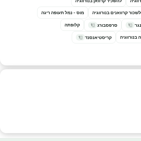
ווגיה
להשכיר קרוואן בנורווגיה
לשכור קרוואנים בנורווגיה
מוס - נמל תעופה ריגה
קלופתה
גר
סרפסבורג
1
1
בנורווגיה
קריסטיאנסנד
1