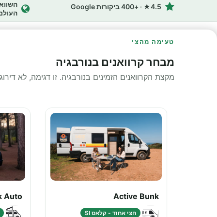
4.5★ · +400 ביקורות Google
העולם
טעימה מהצי
מבחר קרוואנים בנורבגיה
מקצת הקרוואנים הזמינים בנורבגיה. זו דגימה, לא דירו
k Auto
Active Bunk
חצי אחוד - קלאס SI