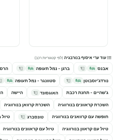
עוד ערי איסוף בנורבגיה
(לפי קטגוריות רכב)
אבנס
ברגן - נמל תעופה
הרסט
1
8
1
8
נורדג'יוסבוטן
סטוונגר - נמל תעופה
8
1
8
ג'שהיים - תחנת רכבת
היישה
הש
האוגסונד
1
השכרת קראוונים בנורווגיה
השכרת קרוואן בנורווגיה
חופשה עם קרוואנים בנורווגיה
טיול ב
טונסברג
1
טיול עם קראוון בנורווגיה
טיול עם קראוונים בנורווגיה