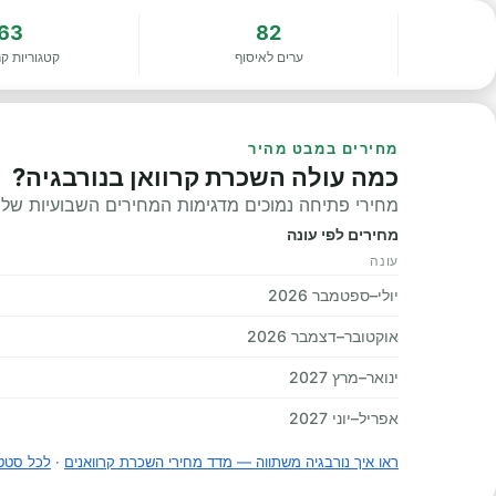
63
82
ערים לאיסוף
קטגוריות קר
מחירים במבט מהיר
כמה עולה השכרת קרוואן בנורבגיה?
מחירי פתיחה נמוכים מדגימות המחירים השבועיות שלנו, 
מחירים לפי עונה
עונה
יולי–ספטמבר 2026
אוקטובר–דצמבר 2026
ינואר–מרץ 2027
אפריל–יוני 2027
ראו איך נורבגיה משתווה — מדד מחירי השכרת קרוואנים
·
לכל סטטי