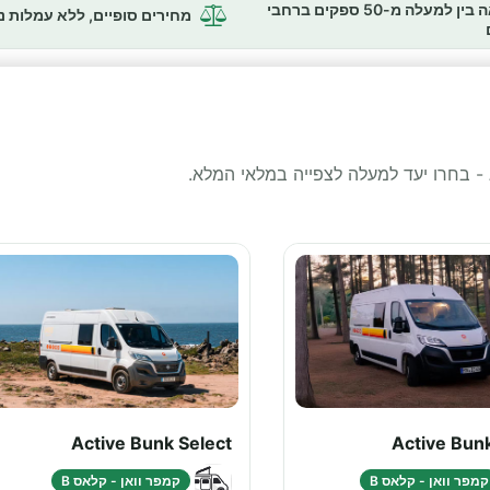
השוואה בין למעלה מ-50 ספקים ברחבי
מחירים סופיים, ללא עמלות 
ג - בחרו יעד למעלה לצפייה במלאי המלא.
Active Bunk Select
Active Bun
קמפר וואן - קלאס B
קמפר וואן - קלאס B