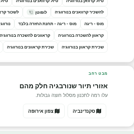
טיול קרוואן בנורווגיה
טיול קרוואנים בנורווגיה
טיולי
להשכיר קרוואנים בנורווגיה
לשכור קראו
לופוטן
1
מוס - ריגה
מוס - ריגה - תחנת החזרה בלבד
נורווג
קראוון להשכרה בנורווגיה
קראוונים להשכרה בנורווגיה
שכירת קראוון בנורווגיה
שכירת קראוונים בנורווגיה
מבט רחב
אזורי תיור שנורבגיה חלק מהם
עלו רמה לתכנון מסלול חוצה גבולות.
סקנדינביה
צפון אירופה