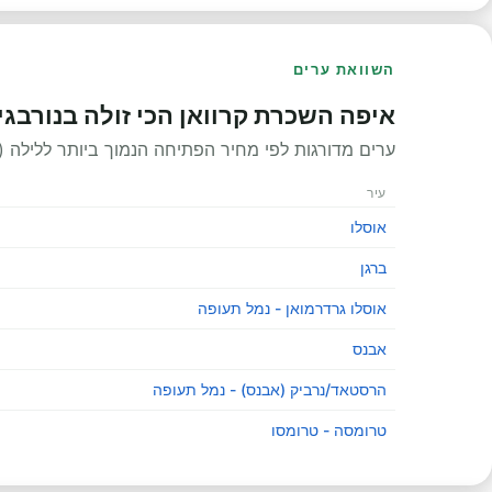
השוואת ערים
איפה השכרת קרוואן הכי זולה בנורבגי
ערים מדורגות לפי מחיר הפתיחה הנמוך ביותר ללילה (ערים עם לפחות 5 קטגורי
עיר
אוסלו
ברגן
אוסלו גרדרמואן - נמל תעופה
אבנס
הרסטאד/נרביק (אבנס) - נמל תעופה
טרומסה - טרומסו