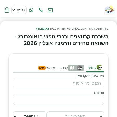
בית
›
השכרת קרוואנים בעולם
›
אירופה
›
גרמניה
›
נאומבורג
השכרת קרוואנים ורכבי נופש בנאומבורג -
השוואת מחירים והזמנה אונליין 2026
קרוואן
+
קרוואן + מסלול
חדש
עיר איסוף הקרוואן
החזרה