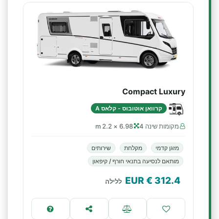
Compact Luxury
קרוואן אוטובוס - קלאס A
מקומות שינה 4
6.98 × 2.2 m
מזגן קדמי
מקלחת
שירותים
מותאם לנסיעה בתנאי חורף / קיפאון
€ EUR
312.4
ללילה