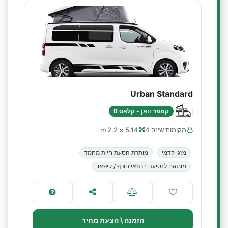
Urban Standard
קמפר וואן - קלאס B
מקומות שינה 4
5.14 × 2.2 m
מזגן קדמי
מותרת הסעת חיות מחמד
מותאם לנסיעה בתנאי חורף / קיפאון
הזמנה \ הצעת מחיר