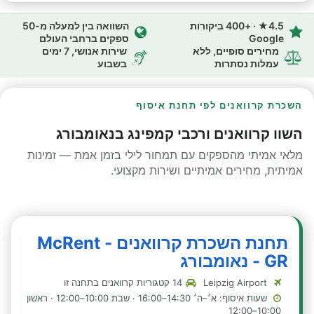
4.5★ · +400 ביקורות
השוואה בין למעלה מ-50
Google
ספקים ברחבי העולם
מחירים סופיים, ללא
שירות אנושי, 7 ימים
עמלות נסתרות
בשבוע
השכרת קרוואנים לפי תחנת איסוף
השוו קרוואנים ורכבי קמפינג בנאומבורג
מלאי אמיתי מהספקים עם תמחור לילי בזמן אמת — זמינות
אמיתית, מחירים אמיתיים ושירות מקצועי.
תחנת השכרת קרוואנים - McRent
GR - נאומבורג
Leipzig Airport
14 קטגוריות קרוואנים בתחנה זו
שעות איסוף: א׳–ה׳ 14:30–16:00 · שבת 10:00–12:00 · ראשון
10:00–12:00