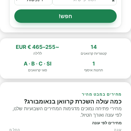
חפש!
~255–465 € EUR
14
קטגוריות קרוואנים
ללילה
A · B · C · SI
1
תחנות איסוף
סוגי קרוואנים
מחירים במבט מהיר
כמה עולה השכרת קרוואן בנאומבורג?
מחירי פתיחה נמוכים מדגימות המחירים השבועיות שלנו,
לפי עונה ואורך הטיול.
מחירים לפי עונה
עונה
החל מ