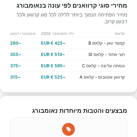
מחירי סוגי קרוואנים לפי עונה בנאומבורג
מחיר הפתיחה הנמוך ביותר ללילה לכל סוג קרוואן ולכל
רבעון קרוב.
קלאס
יולי–ספטמבר 2026
אוקטובר–דצמבר 2026
קמפר וואן - קלאס B
~425 € EUR
~260 € EUR
חצי אחוד - קלאס SI
~510 € EUR
~355 € EUR
גומחה עליונה - קלאס C
~595 € EUR
~375 € EUR
קרוואן אוטובוס - קלאס A
~525 € EUR
~315 € EUR
מבצעים והטבות מיוחדות נאומבורג