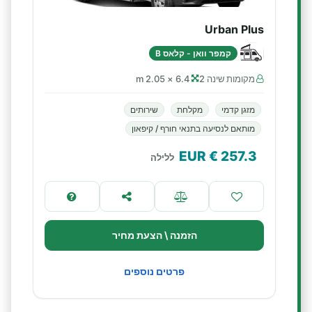
Urban Plus
קמפר וואן - קלאס B
מקומות שינה 2
6.4 × 2.05 m
מזגן קדמי
מקלחת
שירותים
מותאם לנסיעה בתנאי חורף / קיפאון
€ EUR
257.3
ללילה
הזמנה \ הצעת מחיר
פרטים נוספים