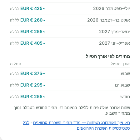
יולי–ספטמבר 2026
~425 € EUR
ללילה
אוקטובר–דצמבר 2026
~260 € EUR
ללילה
ינואר–מרץ 2027
~255 € EUR
ללילה
אפריל–יוני 2027
~405 € EUR
ללילה
מחירים לפי אורך הטיול
אורך הטיול
החל מ
שבוע
~375 € EUR
ללילה
שבועיים
~295 € EUR
ללילה
חודש
~255 € EUR
ללילה
שהות ארוכה עולה פחות ללילה בנאומבורג: מחיר החודש בטבלה נמוך
ממחיר השבוע.
ראו איך נאומבורג משתווה — מדד מחירי השכרת קרוואנים
·
לכל
סטטיסטיקות השכרת הקרוואנים