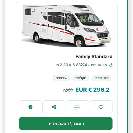
Family Standard
מקומות שינה 4
6.83 × 2.33 m
מזגן קדמי
מקלחת
שירותים
€ EUR
296.2
ללילה
הזמנה \ הצעת מחיר