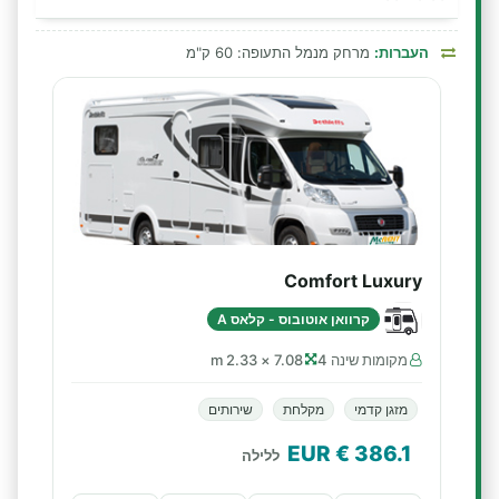
העברות:
מרחק מנמל התעופה: 60 ק"מ
Comfort Luxury
קרוואן אוטובוס - קלאס A
מקומות שינה 4
7.08 × 2.33 m
מזגן קדמי
מקלחת
שירותים
€ EUR
386.1
ללילה