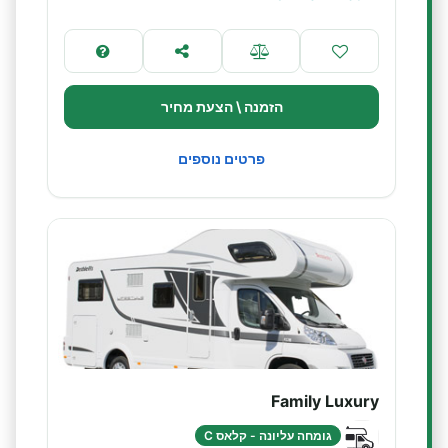
הזמנה \ הצעת מחיר
פרטים נוספים
Family Luxury
גומחה עליונה - קלאס C