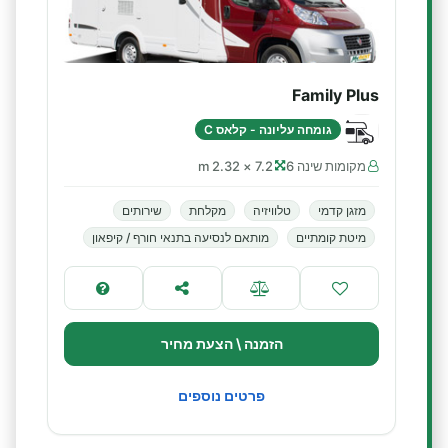
Family Plus
גומחה עליונה - קלאס C
מקומות שינה 6
7.2 × 2.32 m
מזגן קדמי
טלוויזיה
מקלחת
שירותים
מיטת קומתיים
מותאם לנסיעה בתנאי חורף / קיפאון
הזמנה \ הצעת מחיר
פרטים נוספים