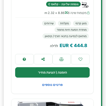
גומחה עליונה - קלאס C
מקומות שינה 6
8.86 × 2.32 m
מזגן קדמי
מקלחת
שירותים
מותרת הסעת חיות מחמד
מותאם לנסיעה בתנאי חורף / קיפאון
€ EUR
444.8
ללילה
הזמנה \ הצעת מחיר
פרטים נוספים