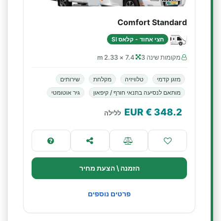
Comfort Standard
חצי אחוד - קלאס SI
מקומות שינה 3
7.4 × 2.33 m
מזגן קדמי
טלוויזיה
מקלחת
שירותים
מותאם לנסיעה בתנאי חורף / קיפאון
גיר אוטומטי
€ EUR
348.2
ללילה
הזמנה \ הצעת מחיר
פרטים נוספים