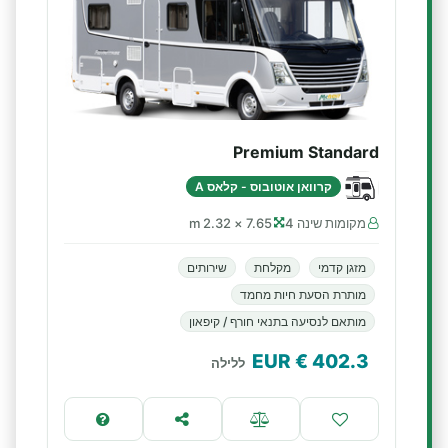
Premium Standard
קרוואן אוטובוס - קלאס A
מקומות שינה 4
7.65 × 2.32 m
מזגן קדמי
מקלחת
שירותים
מותרת הסעת חיות מחמד
מותאם לנסיעה בתנאי חורף / קיפאון
€ EUR
402.3
ללילה