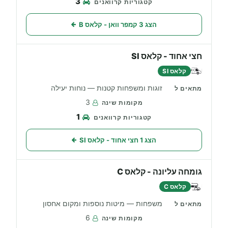
3
הצג 3 קמפר וואן - קלאס B
חצי אחוד - קלאס SI
קלאס SI
זוגות ומשפחות קטנות — נוחות יעילה
3
1
הצג 1 חצי אחוד - קלאס SI
גומחה עליונה - קלאס C
קלאס C
משפחות — מיטות נוספות ומקום אחסון
6