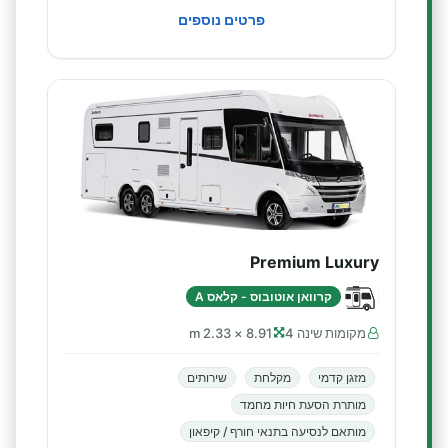
פרטים נוספים
Premium Luxury
קרוואן אוטובוס - קלאס A
מקומות שינה 4
8.91 × 2.33 m
מזגן קדמי
מקלחת
שירותים
מותרת הסעת חיות מחמד
מותאם לנסיעה בתנאי חורף / קיפאון