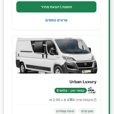
הזמנה \ הצעת מחיר
פרטים נוספים
Urban Luxury
קמפר וואן - קלאס B
מקומות שינה 4
6.4 × 2.05 m
מזגן קדמי
מיטת קומתיים