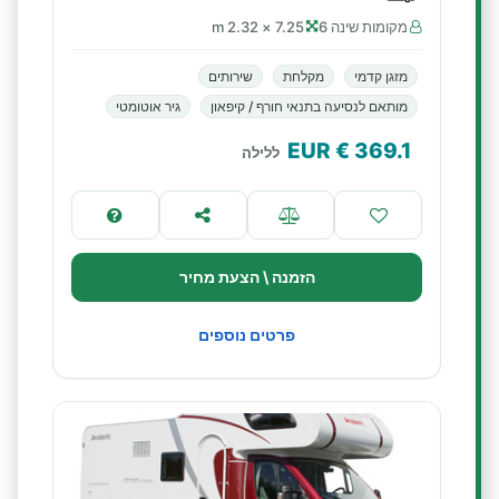
מקומות שינה 6
7.25 × 2.32 m
מזגן קדמי
מקלחת
שירותים
מותאם לנסיעה בתנאי חורף / קיפאון
גיר אוטומטי
€ EUR
369.1
ללילה
הזמנה \ הצעת מחיר
פרטים נוספים