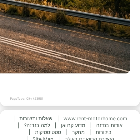
PageType: City (2398)
www.rent-motorhome.com
|
שאלות ותשובות
|
אודות בנדנה
|
מדוע קרוואן
|
למה בנדנה?
|
ביקורות
|
מחקר
|
סטטיסטיקות
|
השכרת קרוואנים בעולם
|
Site Map
|