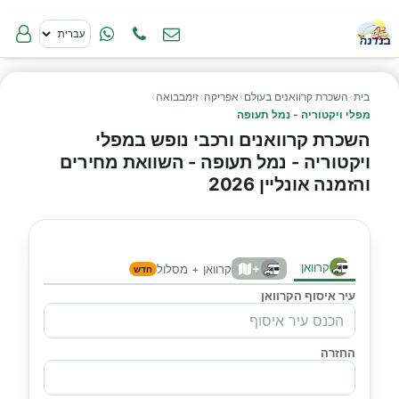
בית
›
השכרת קרוואנים בעולם
›
אפריקה
›
זימבבואה
›
מפלי ויקטוריה - נמל תעופה
השכרת קרוואנים ורכבי נופש במפלי
ויקטוריה - נמל תעופה - השוואת מחירים
והזמנה אונליין 2026
קרוואן
+
קרוואן + מסלול
חדש
עיר איסוף הקרוואן
החזרה