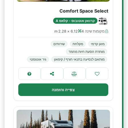
Comfort Space Select
קרוואן אוטובוס - קלאס A
מקומות שינה 4
6.12 × 2.28 m
מזגן קדמי
מקלחת
שירותים
מותרת הסעת חיות מחמד
מותאם לנסיעה בתנאי חורף / קיפאון
גיר אוטומטי
צפייה והזמנה