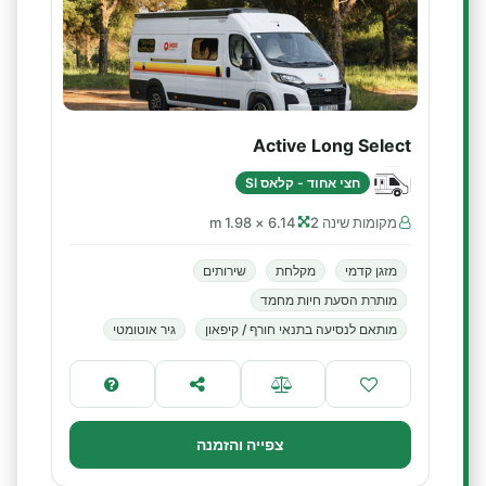
Active Long Select
חצי אחוד - קלאס SI
מקומות שינה 2
6.14 × 1.98 m
מזגן קדמי
מקלחת
שירותים
מותרת הסעת חיות מחמד
מותאם לנסיעה בתנאי חורף / קיפאון
גיר אוטומטי
צפייה והזמנה