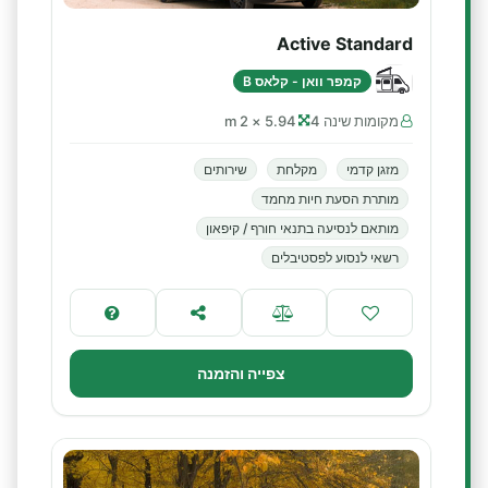
Active Standard
קמפר וואן - קלאס B
מקומות שינה 4
5.94 × 2 m
מזגן קדמי
מקלחת
שירותים
מותרת הסעת חיות מחמד
מותאם לנסיעה בתנאי חורף / קיפאון
רשאי לנסוע לפסטיבלים
צפייה והזמנה