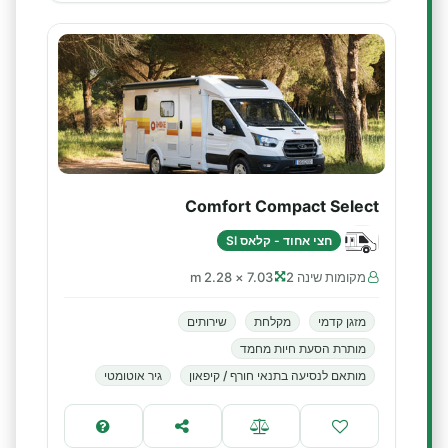
Comfort Compact Select
חצי אחוד - קלאס SI
מקומות שינה 2
7.03 × 2.28 m
מזגן קדמי
מקלחת
שירותים
מותרת הסעת חיות מחמד
מותאם לנסיעה בתנאי חורף / קיפאון
גיר אוטומטי