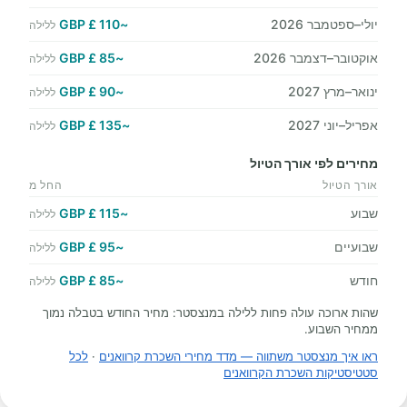
יולי–ספטמבר 2026
~110 £ GBP
ללילה
אוקטובר–דצמבר 2026
~85 £ GBP
ללילה
ינואר–מרץ 2027
~90 £ GBP
ללילה
אפריל–יוני 2027
~135 £ GBP
ללילה
מחירים לפי אורך הטיול
אורך הטיול
החל מ
שבוע
~115 £ GBP
ללילה
שבועיים
~95 £ GBP
ללילה
חודש
~85 £ GBP
ללילה
שהות ארוכה עולה פחות ללילה במנצסטר: מחיר החודש בטבלה נמוך
ממחיר השבוע.
ראו איך מנצסטר משתווה — מדד מחירי השכרת קרוואנים
·
לכל
סטטיסטיקות השכרת הקרוואנים