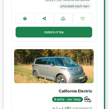
רשאי לנסוע לפסטיבלים
צפייה והזמנה
California Electric
קמפר וואן - קלאס B
מקומות שינה 2
4.9 × 2 m