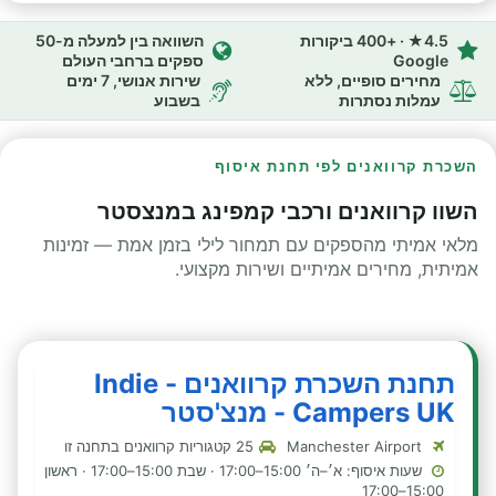
4.5★ · +400 ביקורות
השוואה בין למעלה מ-50
Google
ספקים ברחבי העולם
מחירים סופיים, ללא
שירות אנושי, 7 ימים
עמלות נסתרות
בשבוע
השכרת קרוואנים לפי תחנת איסוף
השוו קרוואנים ורכבי קמפינג במנצסטר
מלאי אמיתי מהספקים עם תמחור לילי בזמן אמת — זמינות
אמיתית, מחירים אמיתיים ושירות מקצועי.
תחנת השכרת קרוואנים - Indie
Campers UK - מנצ'סטר
Manchester Airport
25 קטגוריות קרוואנים בתחנה זו
שעות איסוף: א׳–ה׳ 15:00–17:00 · שבת 15:00–17:00 · ראשון
15:00–17:00