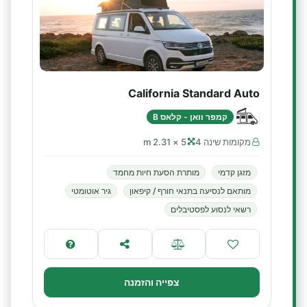
California Standard Auto
קמפר וואן - קלאס B
מקומות שינה 4
5 × 2.31 m
מזגן קדמי
מותרת הסעת חיות מחמד
מותאם לנסיעה בתנאי חורף / קיפאון
גיר אוטומטי
רשאי לנסוע לפסטיבלים
צפייה והזמנה