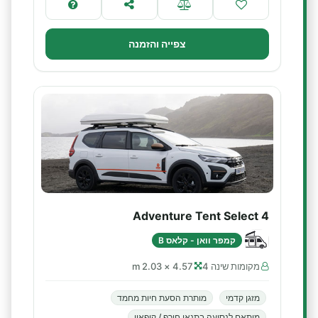
צפייה והזמנה
Adventure Tent Select 4
קמפר וואן - קלאס B
מקומות שינה 4
4.57 × 2.03 m
מזגן קדמי
מותרת הסעת חיות מחמד
מותאם לנסיעה בתנאי חורף / קיפאון