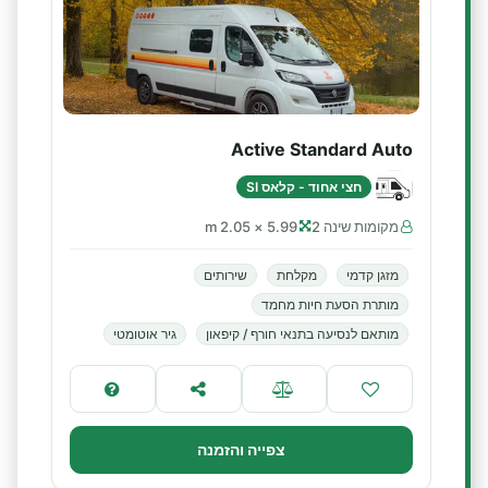
Active Standard Auto
חצי אחוד - קלאס SI
מקומות שינה 2
5.99 × 2.05 m
מזגן קדמי
מקלחת
שירותים
מותרת הסעת חיות מחמד
מותאם לנסיעה בתנאי חורף / קיפאון
גיר אוטומטי
צפייה והזמנה