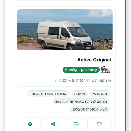
Active Original
קמפר וואן - קלאס B
מקומות שינה 4
5.51 × 2.05 m
מזגן קדמי
מקלחת
מותרת הסעת חיות מחמד
מותאם לנסיעה בתנאי חורף / קיפאון
רשאי לנסוע לפסטיבלים