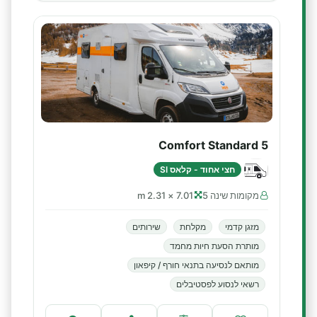
Comfort Standard 5
חצי אחוד - קלאס SI
מקומות שינה 5
7.01 × 2.31 m
מזגן קדמי
מקלחת
שירותים
מותרת הסעת חיות מחמד
מותאם לנסיעה בתנאי חורף / קיפאון
רשאי לנסוע לפסטיבלים