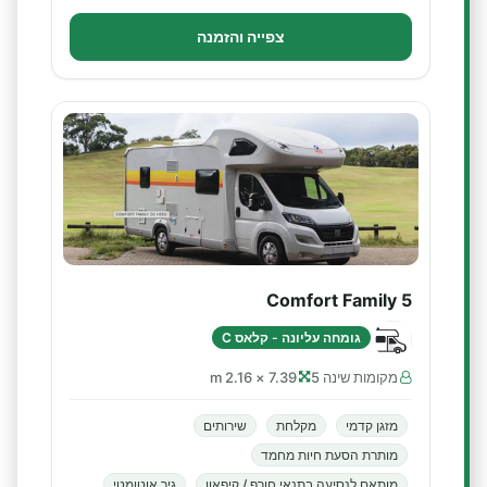
צפייה והזמנה
Comfort Family 5
גומחה עליונה - קלאס C
מקומות שינה 5
7.39 × 2.16 m
מזגן קדמי
מקלחת
שירותים
מותרת הסעת חיות מחמד
מותאם לנסיעה בתנאי חורף / קיפאון
גיר אוטומטי