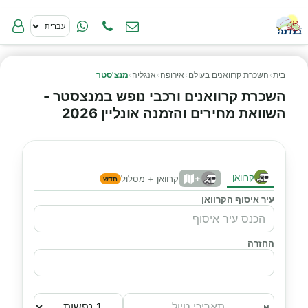
בית
›
השכרת קרוואנים בעולם
›
אירופה
›
אנגליה
›
מנצ'סטר
השכרת קרוואנים ורכבי נופש במנצסטר -
השוואת מחירים והזמנה אונליין 2026
קרוואן
+
קרוואן + מסלול
חדש
עיר איסוף הקרוואן
החזרה