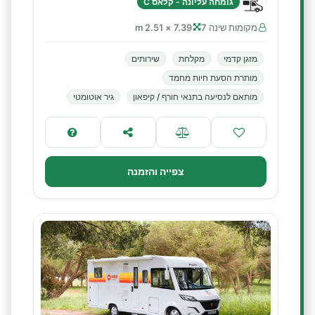
גומחה עליונה - קלאס C
מקומות שינה 7
7.39 × 2.51 m
מזגן קדמי
מקלחת
שירותים
מותרת הסעת חיות מחמד
מותאם לנסיעה בתנאי חורף / קיפאון
גיר אוטומטי
צפייה והזמנה