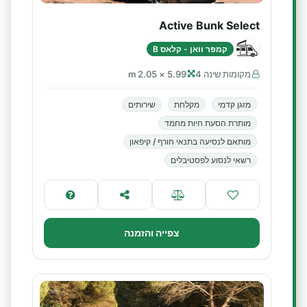
Active Bunk Select
קמפר וואן - קלאס B
מקומות שינה 4
5.99 × 2.05 m
מזגן קדמי
מקלחת
שירותים
מותרת הסעת חיות מחמד
מותאם לנסיעה בתנאי חורף / קיפאון
רשאי לנסוע לפסטיבלים
צפייה והזמנה