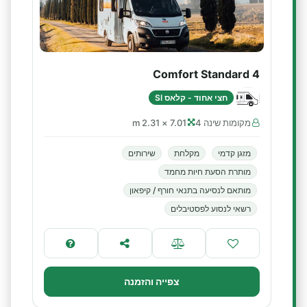
Comfort Standard 4
חצי אחוד - קלאס SI
מקומות שינה 4
7.01 × 2.31 m
מזגן קדמי
מקלחת
שירותים
מותרת הסעת חיות מחמד
מותאם לנסיעה בתנאי חורף / קיפאון
רשאי לנסוע לפסטיבלים
צפייה והזמנה