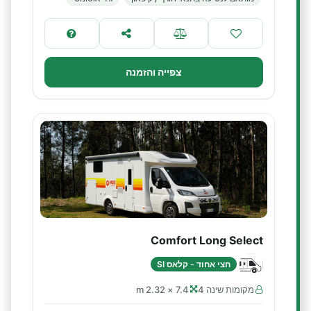
צפייה והזמנה
Comfort Long Select
חצי אחוד - קלאס SI
מקומות שינה 4
7.4 × 2.32 m