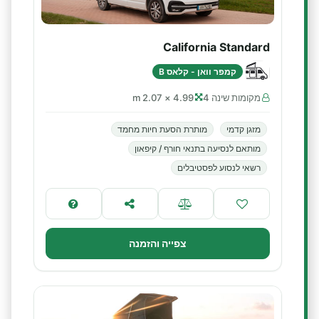
California Standard
קמפר וואן - קלאס B
מקומות שינה 4
4.99 × 2.07 m
מזגן קדמי
מותרת הסעת חיות מחמד
מותאם לנסיעה בתנאי חורף / קיפאון
רשאי לנסוע לפסטיבלים
צפייה והזמנה