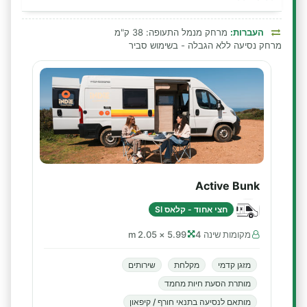
העברות:
מרחק מנמל התעופה: 38 ק"מ
מרחק נסיעה ללא הגבלה - בשימוש סביר
Active Bunk
חצי אחוד - קלאס SI
מקומות שינה 4
5.99 × 2.05 m
מזגן קדמי
מקלחת
שירותים
מותרת הסעת חיות מחמד
מותאם לנסיעה בתנאי חורף / קיפאון