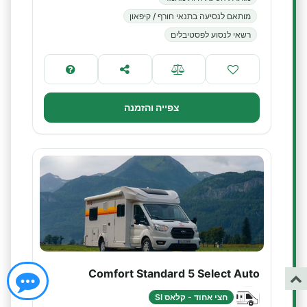
מותאם לנסיעה בתנאי חורף / קיפאון
רשאי לנסוע לפסטיבלים
צפייה והזמנה
Comfort Standard 5 Select Auto
חצי אחוד - קלאס SI