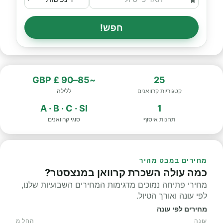
חפש!
~85–90 £ GBP
25
קטגוריות קרוואנים
ללילה
A · B · C · SI
1
תחנות איסוף
סוגי קרוואנים
מחירים במבט מהיר
כמה עולה השכרת קרוואן במנצסטר?
מחירי פתיחה נמוכים מדגימות המחירים השבועיות שלנו,
לפי עונה ואורך הטיול.
מחירים לפי עונה
עונה
החל מ