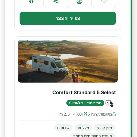
צפייה והזמנה
Comfort Standard 5 Select
חצי אחוד - קלאס SI
מקומות שינה 5
7.01 × 2.31 m
מזגן קדמי
מקלחת
שירותים
מותרת הסעת חיות מחמד