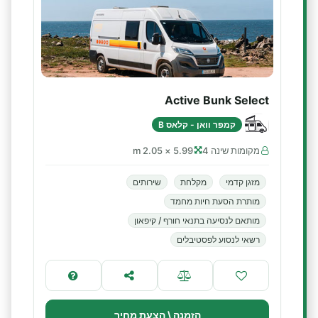
Active Bunk Select
קמפר וואן - קלאס B
מקומות שינה 4
5.99 × 2.05 m
מזגן קדמי
מקלחת
שירותים
מותרת הסעת חיות מחמד
מותאם לנסיעה בתנאי חורף / קיפאון
רשאי לנסוע לפסטיבלים
הזמנה \ הצעת מחיר