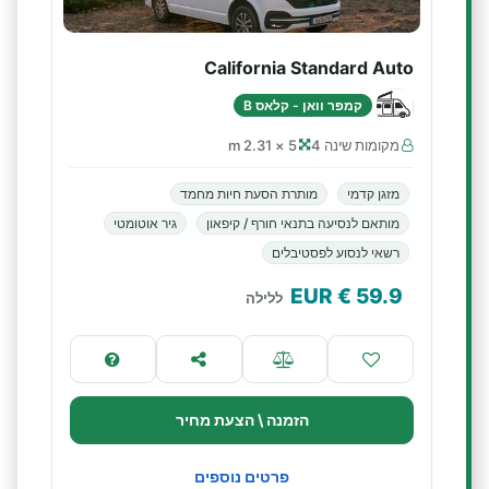
California Standard Auto
קמפר וואן - קלאס B
מקומות שינה 4
5 × 2.31 m
מזגן קדמי
מותרת הסעת חיות מחמד
מותאם לנסיעה בתנאי חורף / קיפאון
גיר אוטומטי
רשאי לנסוע לפסטיבלים
€ EUR
59.9
ללילה
הזמנה \ הצעת מחיר
פרטים נוספים