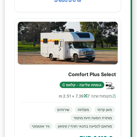
פרטים נוספים
Comfort Plus Select
גומחה עליונה - קלאס C
מקומות שינה 7
7.39 × 2.51 m
מזגן קדמי
מקלחת
שירותים
מותרת הסעת חיות מחמד
מותאם לנסיעה בתנאי חורף / קיפאון
גיר אוטומטי