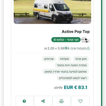
Active Pop Top
חצי אחוד - קלאס SI
מקומות שינה 4
5.99 × 2.05 m
מזגן קדמי
מקלחת
שירותים
מותרת הסעת חיות מחמד
מותאם לנסיעה בתנאי חורף / קיפאון
רשאי לנסוע לפסטיבלים
€ EUR
83.1
ללילה