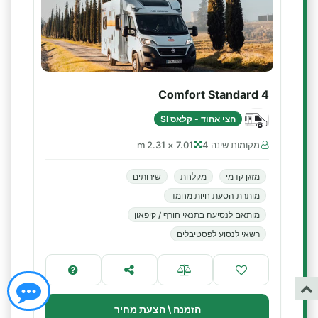
Comfort Standard 4
חצי אחוד - קלאס SI
מקומות שינה 4
7.01 × 2.31 m
מזגן קדמי
מקלחת
שירותים
מותרת הסעת חיות מחמד
מותאם לנסיעה בתנאי חורף / קיפאון
רשאי לנסוע לפסטיבלים
הזמנה \ הצעת מחיר