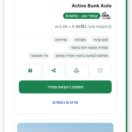
Active Bunk Auto
קמפר וואן - קלאס B
מקומות שינה 4
5.99 × 2.05 m
מזגן קדמי
מקלחת
שירותים
מותרת הסעת חיות מחמד
מותאם לנסיעה בתנאי חורף / קיפאון
גיר אוטומטי
הזמנה \ הצעת מחיר
פרטים נוספים