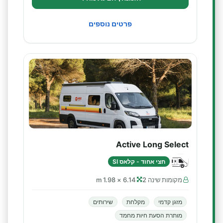
פרטים נוספים
Active Long Select
חצי אחוד - קלאס SI
מקומות שינה 2
6.14 × 1.98 m
מזגן קדמי
מקלחת
שירותים
מותרת הסעת חיות מחמד