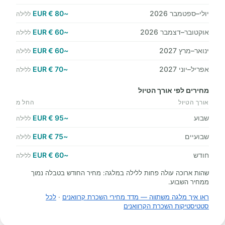
יולי–ספטמבר 2026
~80 € EUR
ללילה
אוקטובר–דצמבר 2026
~60 € EUR
ללילה
ינואר–מרץ 2027
~60 € EUR
ללילה
אפריל–יוני 2027
~70 € EUR
ללילה
מחירים לפי אורך הטיול
אורך הטיול
החל מ
שבוע
~95 € EUR
ללילה
שבועיים
~75 € EUR
ללילה
חודש
~60 € EUR
ללילה
שהות ארוכה עולה פחות ללילה במלגה: מחיר החודש בטבלה נמוך
ממחיר השבוע.
ראו איך מלגה משתווה — מדד מחירי השכרת קרוואנים
·
לכל
סטטיסטיקות השכרת הקרוואנים