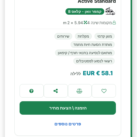
Active Standard
קמפר וואן - קלאס B
מקומות שינה 4
5.94 × 2 m
מזגן קדמי
מקלחת
שירותים
מותרת הסעת חיות מחמד
מותאם לנסיעה בתנאי חורף / קיפאון
רשאי לנסוע לפסטיבלים
€ EUR
58.1
ללילה
הזמנה \ הצעת מחיר
פרטים נוספים