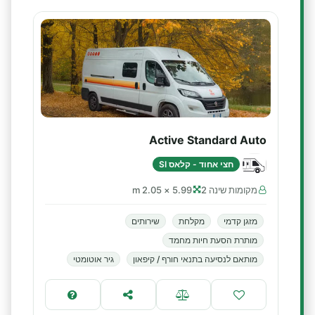
Active Standard Auto
חצי אחוד - קלאס SI
מקומות שינה 2
5.99 × 2.05 m
מזגן קדמי
מקלחת
שירותים
מותרת הסעת חיות מחמד
מותאם לנסיעה בתנאי חורף / קיפאון
גיר אוטומטי