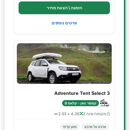
הזמנה \ הצעת מחיר
פרטים נוספים
Adventure Tent Select 3
קמפר וואן - קלאס B
מקומות שינה 2
4.26 × 2.03 m
ארבע על ארבע
מזגן קדמי