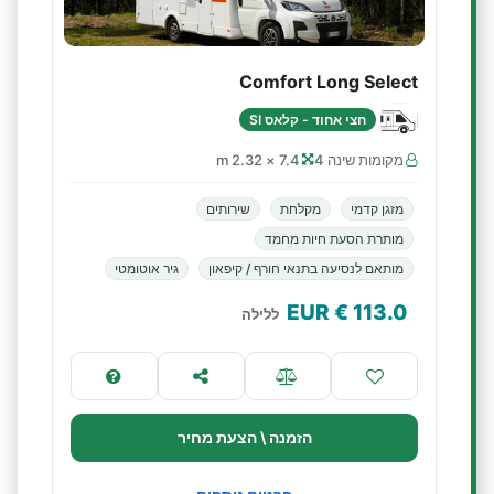
Comfort Long Select
חצי אחוד - קלאס SI
מקומות שינה 4
7.4 × 2.32 m
מזגן קדמי
מקלחת
שירותים
מותרת הסעת חיות מחמד
מותאם לנסיעה בתנאי חורף / קיפאון
גיר אוטומטי
€ EUR
113.0
ללילה
הזמנה \ הצעת מחיר