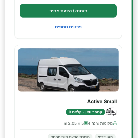
הזמנה \ הצעת מחיר
פרטים נוספים
Active Small
קמפר וואן - קלאס B
מקומות שינה 4
5 × 2.05 m
מזגן קדמי
מותרת הסעת חיות מחמד