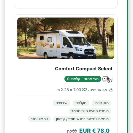
Comfort Compact Select
חצי אחוד - קלאס SI
מקומות שינה 2
7.03 × 2.28 m
מזגן קדמי
מקלחת
שירותים
מותרת הסעת חיות מחמד
מותאם לנסיעה בתנאי חורף / קיפאון
גיר אוטומטי
€ EUR
78.0
ללילה