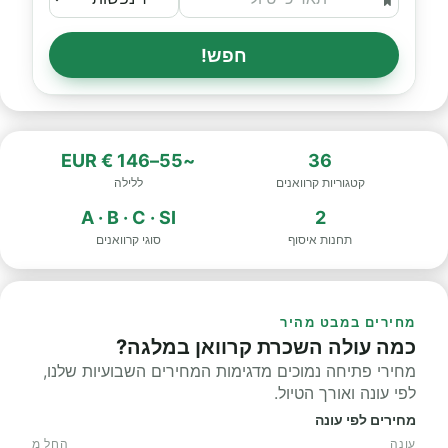
חפש!
~55–146 € EUR
36
קטגוריות קרוואנים
ללילה
A · B · C · SI
2
תחנות איסוף
סוגי קרוואנים
מחירים במבט מהיר
כמה עולה השכרת קרוואן במלגה?
מחירי פתיחה נמוכים מדגימות המחירים השבועיות שלנו,
לפי עונה ואורך הטיול.
מחירים לפי עונה
עונה
החל מ