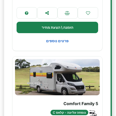
הזמנה \ הצעת מחיר
פרטים נוספים
Comfort Family 5
גומחה עליונה - קלאס C