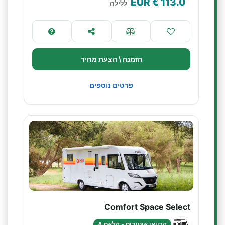
€ EUR
113.0
ללילה
הזמנה \ הצעת מחיר
פרטים נוספים
Comfort Space Select
קרוואן אוטובוס - קלאס A