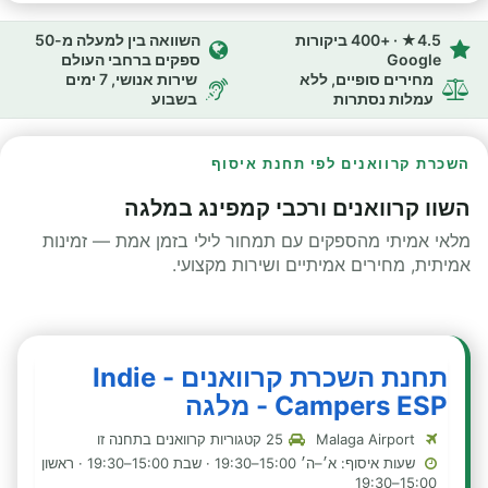
4.5★ · +400 ביקורות
השוואה בין למעלה מ-50
Google
ספקים ברחבי העולם
מחירים סופיים, ללא
שירות אנושי, 7 ימים
עמלות נסתרות
בשבוע
השכרת קרוואנים לפי תחנת איסוף
השוו קרוואנים ורכבי קמפינג במלגה
מלאי אמיתי מהספקים עם תמחור לילי בזמן אמת — זמינות
אמיתית, מחירים אמיתיים ושירות מקצועי.
תחנת השכרת קרוואנים - Indie
Campers ESP - מלגה
Malaga Airport
25 קטגוריות קרוואנים בתחנה זו
שעות איסוף: א׳–ה׳ 15:00–19:30 · שבת 15:00–19:30 · ראשון
15:00–19:30