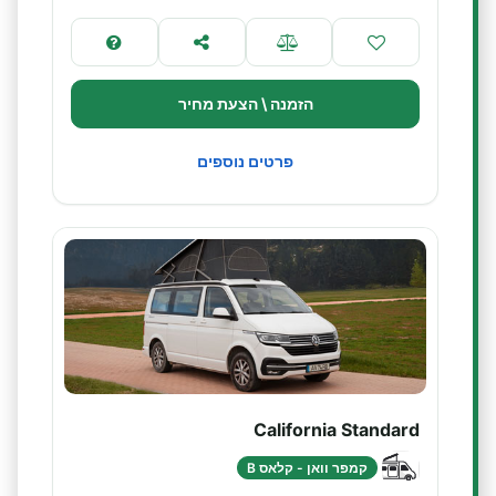
הזמנה \ הצעת מחיר
פרטים נוספים
California Standard
קמפר וואן - קלאס B