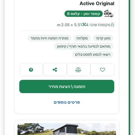
Active Original
קמפר וואן - קלאס B
מקומות שינה 4
5.51 × 2.05 m
מזגן קדמי
מקלחת
מותרת הסעת חיות מחמד
מותאם לנסיעה בתנאי חורף / קיפאון
רשאי לנסוע לפסטיבלים
הזמנה \ הצעת מחיר
פרטים נוספים