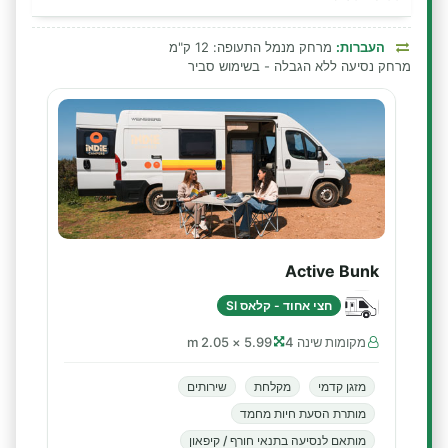
העברות:
מרחק מנמל התעופה: 12 ק"מ
מרחק נסיעה ללא הגבלה - בשימוש סביר
Active Bunk
חצי אחוד - קלאס SI
מקומות שינה 4
5.99 × 2.05 m
מזגן קדמי
מקלחת
שירותים
מותרת הסעת חיות מחמד
מותאם לנסיעה בתנאי חורף / קיפאון