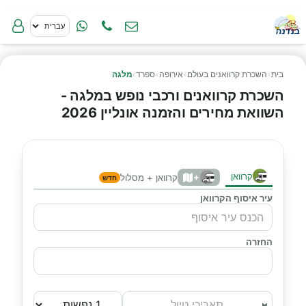
בית
›
השכרת קרוואנים בעולם
›
אירופה
›
ספרד
›
מלגה
השכרת קרוואנים ורכבי נופש במלגה -
השוואת מחירים והזמנה אונליין 2026
קרוואן
+
קרוואן + מסלול
חדש
עיר איסוף הקרוואן
החזרה