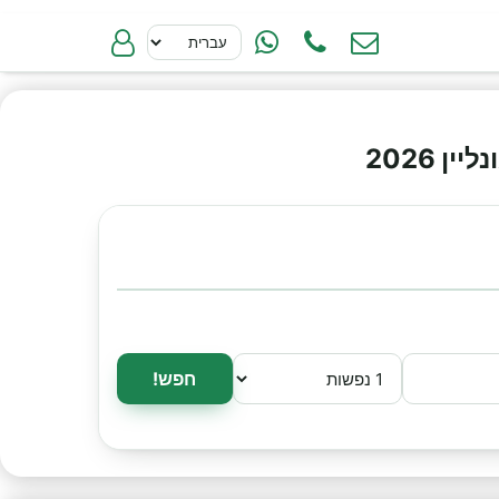
 2026
חפש!