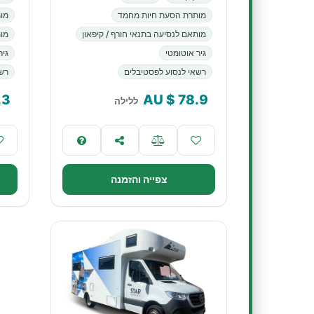
מותרת הסעת חיות מחמד
מו
מותאם לנסיעה בתנאי חורף / קיפאון
מות
גיר אוטומטי
גיר
רשאי לנסוע לפסטיבלים
רשא
.3
$ AU
78.9
ללילה
צפייה והזמנה