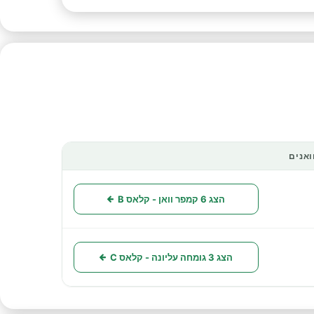
ואנים
פעולות
הצג 6 קמפר וואן - קלאס B
הצג 3 גומחה עליונה - קלאס C