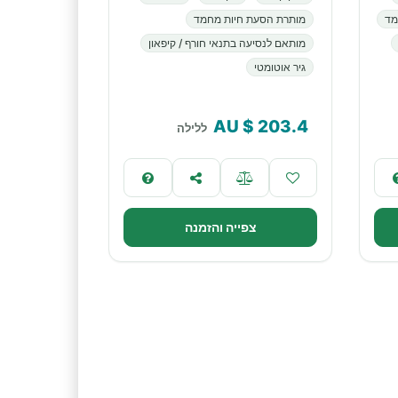
מד
מותרת הסעת חיות מחמד
מותאם לנסיעה בתנאי חורף / קיפאון
גיר אוטומטי
$ AU
203.4
ללילה
צפייה והזמנה