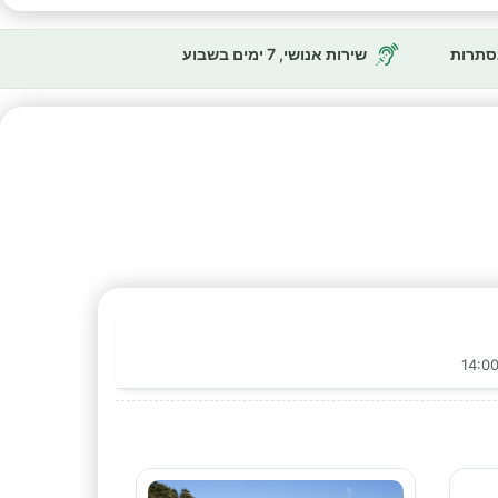
נסתרות
שירות אנושי, 7 ימים בשבוע