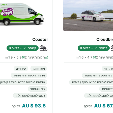
Coaster
Cloudbr
קמפר וואן - קלאס B
קמפר וואן - קלאס B
מות שינה 2
4.7 × 1.6 m
מקומות שינה 2
5.9 × 1.9 m
ן קדמי
מזגן קדמי
שירותים
תרת הסעת חיות מחמד
מותרת הסעת חיות מחמד
אם לנסיעה בתנאי חורף / קיפאון
מותאם לנסיעה בתנאי חורף / קיפאון
 אוטומטי
גיר אוטומטי
י לנסוע לפסטיבלים
רשאי לנסוע לפסטיבלים
$ AU
93.5
$ AU
67
ללילה
ללילה