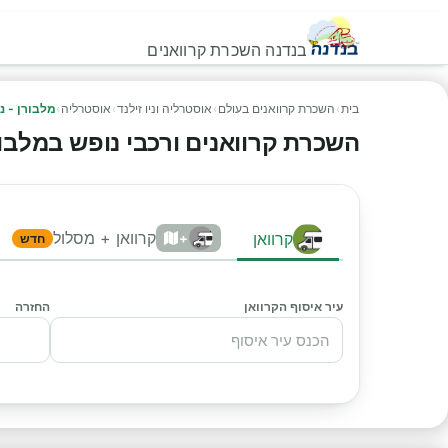
בנדנה השכרת קרוואנים
בית
›
השכרת קרוואנים בעולם
›
אוסטרליה וניו זילנד
›
אוסטרליה
›
מלבורן - נ
השכרת קרוואנים ורכבי נופש במלבורן 
קרוואן + מסלול
קרוואן
+
חדש
עיר איסוף הקרוואן
החזרה