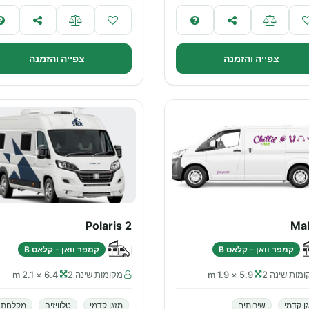
צפייה והזמנה
צפייה והזמנה
Polaris 2
Mal
קמפר וואן - קלאס B
קמפר וואן - קלאס B
מות שינה 2
5.9 × 1.9 m
מקומות שינה 2
6.4 × 2.1 m
ן קדמי
שירותים
מזגן קדמי
טלוויזיה
מקלחת