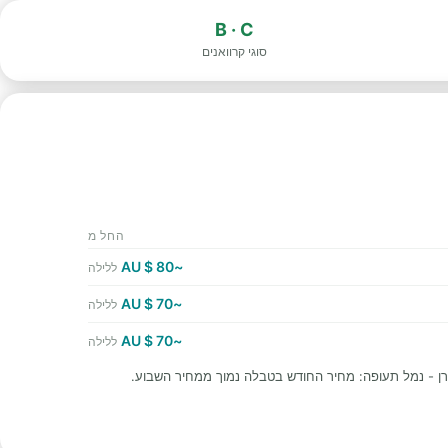
B · C
סוגי קרוואנים
החל מ
~80 $ AU
ללילה
~70 $ AU
ללילה
~70 $ AU
ללילה
ן - נמל תעופה: מחיר החודש בטבלה נמוך ממחיר השבוע.