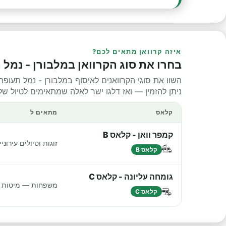
איזה קרוואן מתאים לכם?
בחרו את סוג הקרוואן במלבורן - נמל 
השוו את סוגי הקרוואנים לאיסוף במלבורן - נמל תעופ
ניתן להזמין — ואז דלגו ישר לאלה שמתאימים לטיול של
קלאס
מתאים ל
קמפר וואן - קלאס B
זוגות וטיולים עירונ
קלאס B
גומחה עליונה - קלאס C
משפחות — מיטות נו
קלאס C