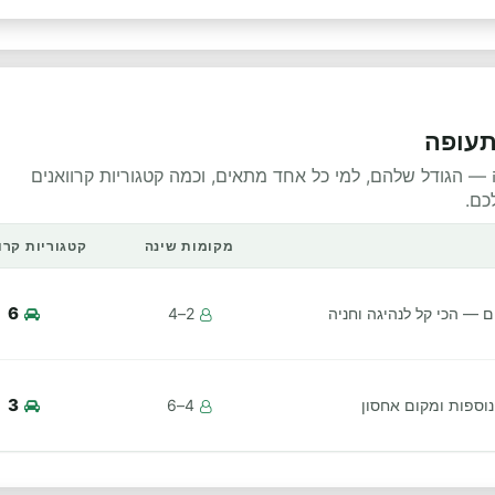
תעופה
ה — הגודל שלהם, למי כל אחד מתאים, וכמה קטגוריות קרוואנים
כם.
מקומות שינה
קטגוריות קרו
6
יים — הכי קל לנהיגה וחניה
2–4
3
ספות ומקום אחסון
4–6