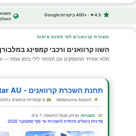
4.5★ · +400 ביקורות Google
העולם
השכרת קרוואנים לפי תחנת איסוף
השוו קרוואנים ורכבי קמפינג במלבורן
מלאי אמיתי מהספקים עם תמחור לילי בזמן אמת — זמינ
תחנת השכרת קרוואנים - Jucy/Star AU - מלבורן - נמל תעופה
Melbourne Airport
9 קטגוריות קרוואנים בתחנה זו
העברות:
מרחק מנמל התעופה: 7 ק"מ
מדיניות ביטולים מיוחדת להשכרות עד סוף ספטמבר 2026