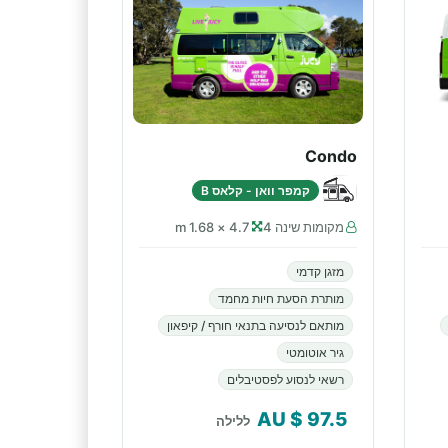
Condo
קמפר וואן - קלאס B
מקומות שינה 4
4.7 × 1.68 m
מזגן קדמי
מותרת הסעת חיות מחמד
מותאם לנסיעה בתנאי חורף / קיפאון
גיר אוטומטי
רשאי לנסוע לפסטיבלים
$ AU
97.5
ללילה