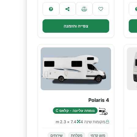
צפייה והזמנה
Polaris 4
גומחה עליונה - קלאס C
מקומות שינה 4
7.4 × 2.3 m
מזגן קדמי
מקלחת
שירותים