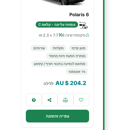
Polaris 6
גומחה עליונה - קלאס C
מקומות שינה 6
7.7 × 2.3 m
מזגן קדמי
מקלחת
שירותים
מותרת הסעת חיות מחמד
מותאם לנסיעה בתנאי חורף / קיפאון
גיר אוטומטי
$ AU
204.2
ללילה
צפייה והזמנה