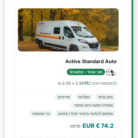
Active Standard Auto
חצי אחוד - קלאס SI
מקומות שינה 2
5.99 × 2.05 m
מזגן קדמי
מקלחת
שירותים
מותרת הסעת חיות מחמד
מותאם לנסיעה בתנאי חורף / קיפאון
גיר אוטומטי
€ EUR
74.2
ללילה