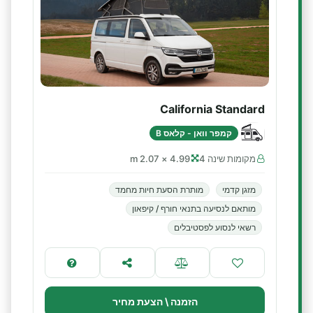
California Standard
קמפר וואן - קלאס B
מקומות שינה 4
4.99 × 2.07 m
מזגן קדמי
מותרת הסעת חיות מחמד
מותאם לנסיעה בתנאי חורף / קיפאון
רשאי לנסוע לפסטיבלים
הזמנה \ הצעת מחיר