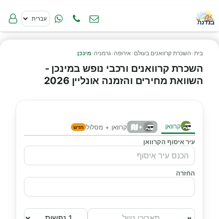
בית
›
השכרת קרוואנים בעולם
›
אירופה
›
גרמניה
›
מינכן
השכרת קרוואנים ורכבי נופש במינכן -
השוואת מחירים והזמנה אונליין 2026
קרוואן
+
קרוואן + מסלול
חדש
עיר איסוף הקרוואן
החזרה