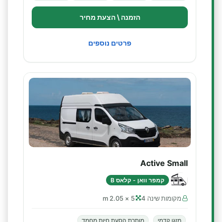
הזמנה \ הצעת מחיר
פרטים נוספים
Active Small
קמפר וואן - קלאס B
מקומות שינה 4
5 × 2.05 m
מזגן קדמי
מותרת הסעת חיות מחמד