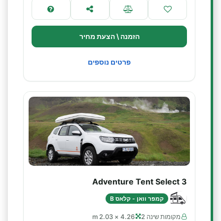
הזמנה \ הצעת מחיר
פרטים נוספים
Adventure Tent Select 3
קמפר וואן - קלאס B
מקומות שינה 2
4.26 × 2.03 m