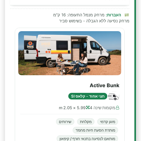
העברות:
מרחק מנמל התעופה: 16 ק"מ
מרחק נסיעה ללא הגבלה - בשימוש סביר
Active Bunk
חצי אחוד - קלאס SI
מקומות שינה 4
5.99 × 2.05 m
מזגן קדמי
מקלחת
שירותים
מותרת הסעת חיות מחמד
מותאם לנסיעה בתנאי חורף / קיפאון