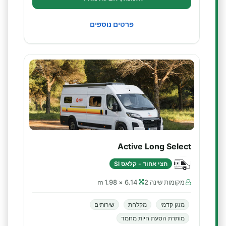
פרטים נוספים
Active Long Select
חצי אחוד - קלאס SI
מקומות שינה 2
6.14 × 1.98 m
מזגן קדמי
מקלחת
שירותים
מותרת הסעת חיות מחמד