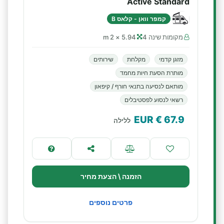
Active Standard
קמפר וואן - קלאס B
מקומות שינה 4
5.94 × 2 m
מזגן קדמי
מקלחת
שירותים
מותרת הסעת חיות מחמד
מותאם לנסיעה בתנאי חורף / קיפאון
רשאי לנסוע לפסטיבלים
€ EUR
67.9
ללילה
הזמנה \ הצעת מחיר
פרטים נוספים