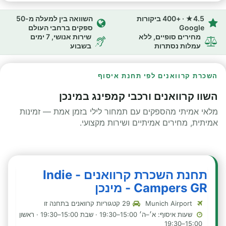
4.5★ · +400 ביקורות
השוואה בין למעלה מ-50
Google
ספקים ברחבי העולם
מחירים סופיים, ללא
שירות אנושי, 7 ימים
עמלות נסתרות
בשבוע
השכרת קרוואנים לפי תחנת איסוף
השוו קרוואנים ורכבי קמפינג במינכן
מלאי אמיתי מהספקים עם תמחור לילי בזמן אמת — זמינות
אמיתית, מחירים אמיתיים ושירות מקצועי.
תחנת השכרת קרוואנים - Indie
Campers GR - מינכן
Munich Airport
29 קטגוריות קרוואנים בתחנה זו
שעות איסוף: א׳–ה׳ 15:00–19:30 · שבת 15:00–19:30 · ראשון
15:00–19:30