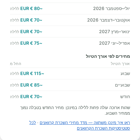
יולי–ספטמבר 2026
~80 € EUR
ללילה
אוקטובר–דצמבר 2026
~70 € EUR
ללילה
ינואר–מרץ 2027
~70 € EUR
ללילה
אפריל–יוני 2027
~75 € EUR
ללילה
מחירים לפי אורך הטיול
אורך הטיול
החל מ
שבוע
~115 € EUR
ללילה
שבועיים
~85 € EUR
ללילה
חודש
~70 € EUR
ללילה
שהות ארוכה עולה פחות ללילה במינכן: מחיר החודש בטבלה נמוך
ממחיר השבוע.
ראו איך מינכן משתווה — מדד מחירי השכרת קרוואנים
·
לכל
סטטיסטיקות השכרת הקרוואנים