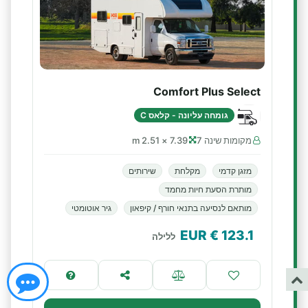
Comfort Plus Select
גומחה עליונה - קלאס C
מקומות שינה 7
7.39 × 2.51 m
מזגן קדמי
מקלחת
שירותים
מותרת הסעת חיות מחמד
מותאם לנסיעה בתנאי חורף / קיפאון
גיר אוטומטי
€ EUR
123.1
ללילה