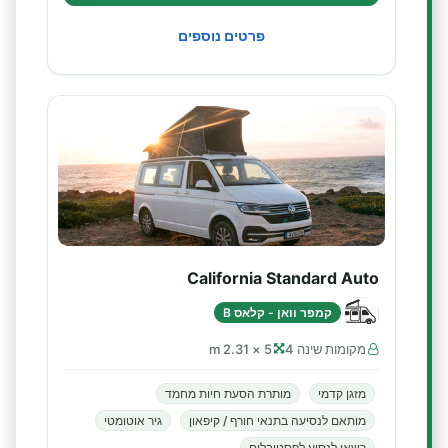
פרטים נוספים
California Standard Auto
קמפר וואן - קלאס B
מקומות שינה 4
5 × 2.31 m
מזגן קדמי
מותרת הסעת חיות מחמד
מותאם לנסיעה בתנאי חורף / קיפאון
גיר אוטומטי
רשאי לנסוע לפסטיבלים