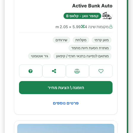
Active Bunk Auto
קמפר וואן - קלאס B
מקומות שינה 4
5.99 × 2.05 m
מזגן קדמי
מקלחת
שירותים
מותרת הסעת חיות מחמד
מותאם לנסיעה בתנאי חורף / קיפאון
גיר אוטומטי
הזמנה \ הצעת מחיר
פרטים נוספים