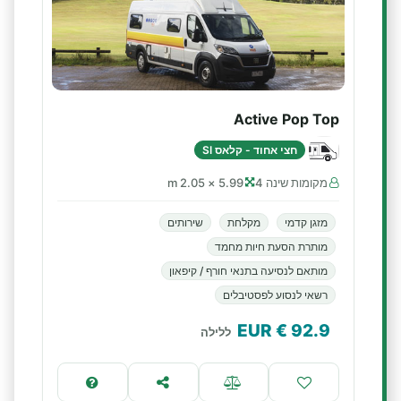
Active Pop Top
חצי אחוד - קלאס SI
מקומות שינה 4
5.99 × 2.05 m
מזגן קדמי
מקלחת
שירותים
מותרת הסעת חיות מחמד
מותאם לנסיעה בתנאי חורף / קיפאון
רשאי לנסוע לפסטיבלים
€ EUR
92.9
ללילה