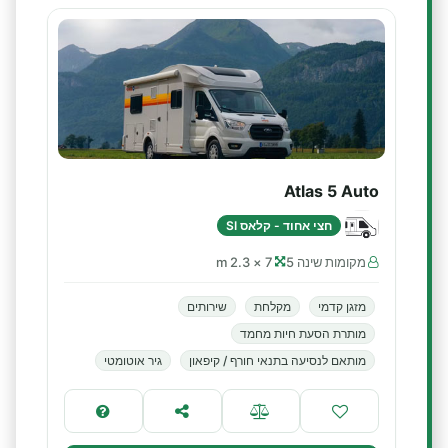
Atlas 5 Auto
חצי אחוד - קלאס SI
מקומות שינה 5
7 × 2.3 m
מזגן קדמי
מקלחת
שירותים
מותרת הסעת חיות מחמד
מותאם לנסיעה בתנאי חורף / קיפאון
גיר אוטומטי