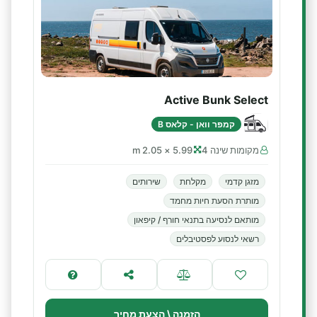
Active Bunk Select
קמפר וואן - קלאס B
מקומות שינה 4
5.99 × 2.05 m
מזגן קדמי
מקלחת
שירותים
מותרת הסעת חיות מחמד
מותאם לנסיעה בתנאי חורף / קיפאון
רשאי לנסוע לפסטיבלים
הזמנה \ הצעת מחיר