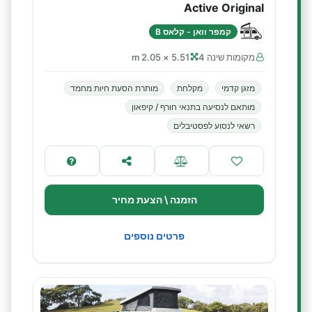
Active Original
קמפר וואן - קלאס B
מקומות שינה 4
5.51 × 2.05 m
מזגן קדמי
מקלחת
מותרת הסעת חיות מחמד
מותאם לנסיעה בתנאי חורף / קיפאון
רשאי לנסוע לפסטיבלים
הזמנה \ הצעת מחיר
פרטים נוספים