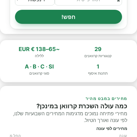
חפש!
~65–138 € EUR
29
קטגוריות קרוואנים
ללילה
A · B · C · SI
1
תחנות איסוף
סוגי קרוואנים
מחירים במבט מהיר
כמה עולה השכרת קרוואן במינכן?
מחירי פתיחה נמוכים מדגימות המחירים השבועיות שלנו,
לפי עונה ואורך הטיול.
מחירים לפי עונה
עונה
החל מ