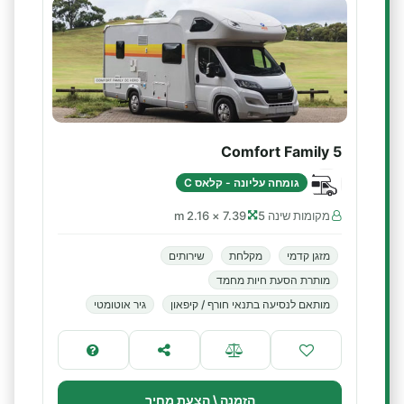
Comfort Family 5
גומחה עליונה - קלאס C
מקומות שינה 5
7.39 × 2.16 m
מזגן קדמי
מקלחת
שירותים
מותרת הסעת חיות מחמד
מותאם לנסיעה בתנאי חורף / קיפאון
גיר אוטומטי
הזמנה \ הצעת מחיר