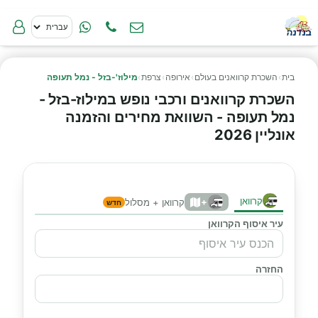
בית
›
השכרת קרוואנים בעולם
›
אירופה
›
צרפת
›
מילוז'-בזל - נמל תעופה
השכרת קרוואנים ורכבי נופש במילוז-בזל -
נמל תעופה - השוואת מחירים והזמנה
אונליין 2026
קרוואן
+
קרוואן + מסלול
חדש
עיר איסוף הקרוואן
החזרה