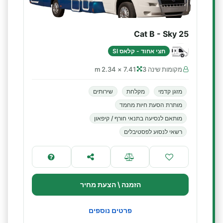
Cat B - Sky 25
חצי אחוד - קלאס SI
מקומות שינה 3
7.41 × 2.34 m
מזגן קדמי
מקלחת
שירותים
מותרת הסעת חיות מחמד
מותאם לנסיעה בתנאי חורף / קיפאון
רשאי לנסוע לפסטיבלים
הזמנה \ הצעת מחיר
פרטים נוספים