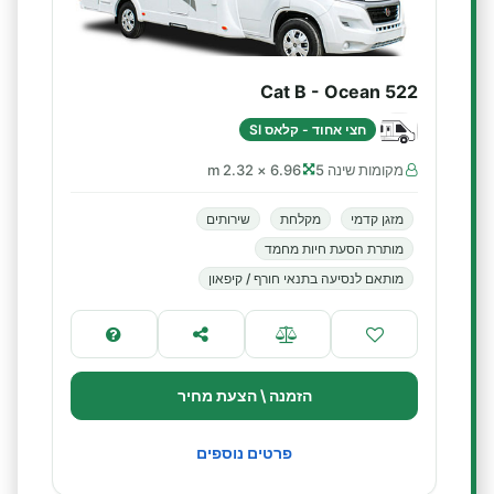
Cat B - Ocean 522
חצי אחוד - קלאס SI
מקומות שינה 5
6.96 × 2.32 m
מזגן קדמי
מקלחת
שירותים
מותרת הסעת חיות מחמד
מותאם לנסיעה בתנאי חורף / קיפאון
הזמנה \ הצעת מחיר
פרטים נוספים