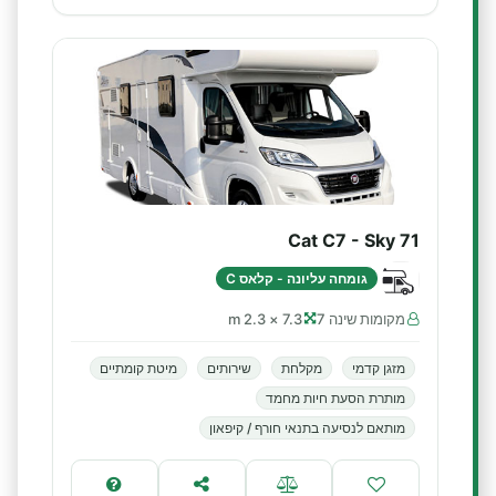
Cat C7 - Sky 71
גומחה עליונה - קלאס C
מקומות שינה 7
7.3 × 2.3 m
מזגן קדמי
מקלחת
שירותים
מיטת קומתיים
מותרת הסעת חיות מחמד
מותאם לנסיעה בתנאי חורף / קיפאון