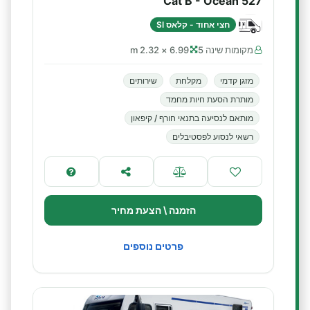
Cat B - Ocean 527
חצי אחוד - קלאס SI
מקומות שינה 5
6.99 × 2.32 m
מזגן קדמי
מקלחת
שירותים
מותרת הסעת חיות מחמד
מותאם לנסיעה בתנאי חורף / קיפאון
רשאי לנסוע לפסטיבלים
הזמנה \ הצעת מחיר
פרטים נוספים