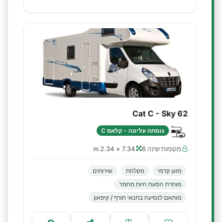
Cat C - Sky 62
גומחה עליונה - קלאס C
מקומות שינה 6
7.34 × 2.34 m
מזגן קדמי
מקלחת
שירותים
מותרת הסעת חיות מחמד
מותאם לנסיעה בתנאי חורף / קיפאון