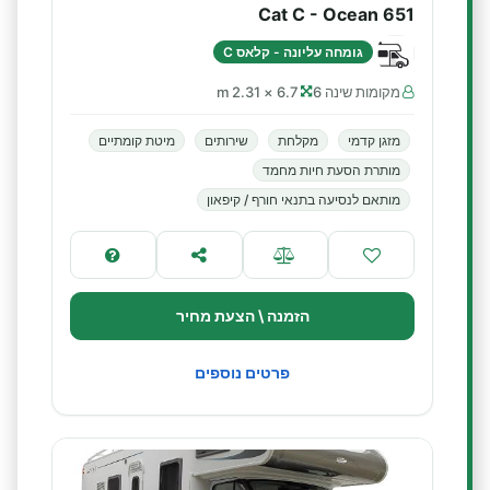
Cat C - Ocean 651
גומחה עליונה - קלאס C
מקומות שינה 6
6.7 × 2.31 m
מזגן קדמי
מקלחת
שירותים
מיטת קומתיים
מותרת הסעת חיות מחמד
מותאם לנסיעה בתנאי חורף / קיפאון
הזמנה \ הצעת מחיר
פרטים נוספים