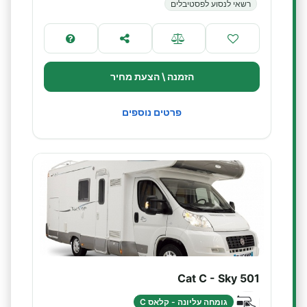
רשאי לנסוע לפסטיבלים
הזמנה \ הצעת מחיר
פרטים נוספים
Cat C - Sky 501
גומחה עליונה - קלאס C