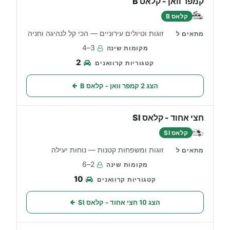
קמפר וואן - קלאס B
קלאס B
זוגות וטיולים עירוניים — הכי קל לנהיגה וחניה
3–4
2
הצג 2 קמפר וואן - קלאס B
חצי אחוד - קלאס SI
קלאס SI
זוגות ומשפחות קטנות — נוחות יעילה
2–6
10
הצג 10 חצי אחוד - קלאס SI