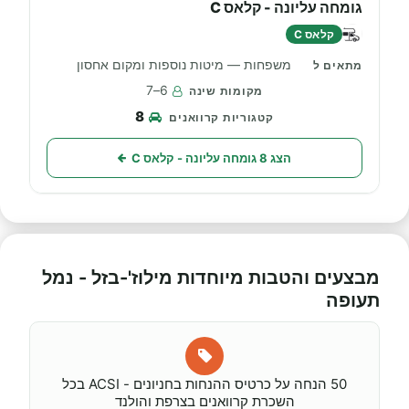
גומחה עליונה - קלאס C
קלאס C
משפחות — מיטות נוספות ומקום אחסון
6–7
8
הצג 8 גומחה עליונה - קלאס C
מבצעים והטבות מיוחדות מילוז'-בזל - נמל
תעופה
50 הנחה על כרטיס ההנחות בחניונים - ACSI בכל
השכרת קרוואנים בצרפת והולנד