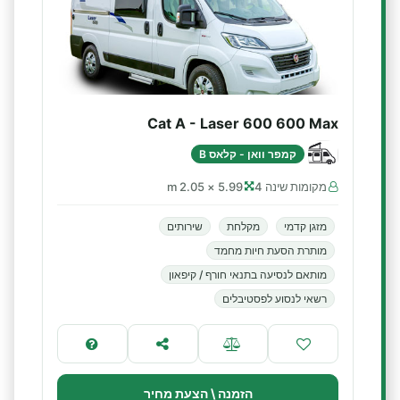
Cat A - Laser 600 600 Max
קמפר וואן - קלאס B
מקומות שינה 4
5.99 × 2.05 m
מזגן קדמי
מקלחת
שירותים
מותרת הסעת חיות מחמד
מותאם לנסיעה בתנאי חורף / קיפאון
רשאי לנסוע לפסטיבלים
הזמנה \ הצעת מחיר