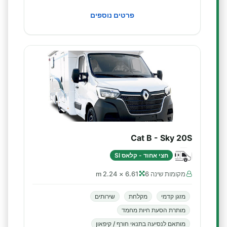
פרטים נוספים
Cat B - Sky 20S
חצי אחוד - קלאס SI
מקומות שינה 6
6.61 × 2.24 m
מזגן קדמי
מקלחת
שירותים
מותרת הסעת חיות מחמד
מותאם לנסיעה בתנאי חורף / קיפאון