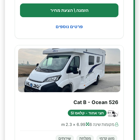
הזמנה \ הצעת מחיר
פרטים נוספים
Cat B - Ocean 526
חצי אחוד - קלאס SI
מקומות שינה 6
6.99 × 2.3 m
מזגן קדמי
מקלחת
שירותים