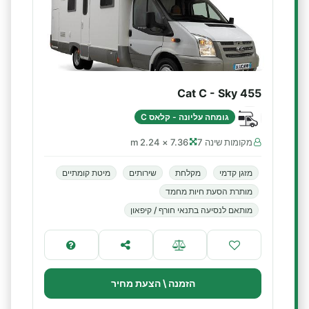
Cat C - Sky 455
גומחה עליונה - קלאס C
מקומות שינה 7
7.36 × 2.24 m
מזגן קדמי
מקלחת
שירותים
מיטת קומתיים
מותרת הסעת חיות מחמד
מותאם לנסיעה בתנאי חורף / קיפאון
הזמנה \ הצעת מחיר