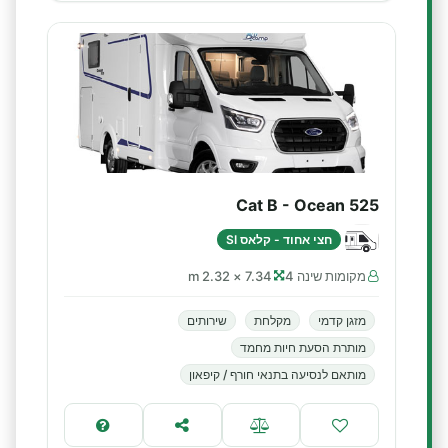
Cat B - Ocean 525
חצי אחוד - קלאס SI
מקומות שינה 4
7.34 × 2.32 m
מזגן קדמי
מקלחת
שירותים
מותרת הסעת חיות מחמד
מותאם לנסיעה בתנאי חורף / קיפאון