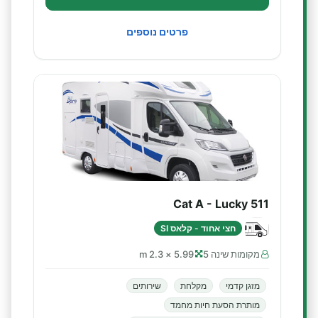
פרטים נוספים
Cat A - Lucky 511
חצי אחוד - קלאס SI
מקומות שינה 5
5.99 × 2.3 m
מזגן קדמי
מקלחת
שירותים
מותרת הסעת חיות מחמד