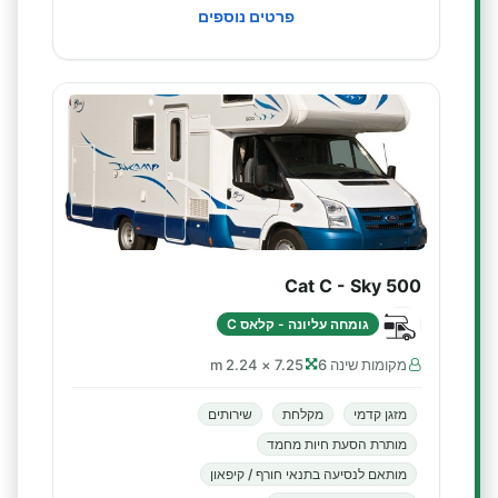
פרטים נוספים
Cat C - Sky 500
גומחה עליונה - קלאס C
מקומות שינה 6
7.25 × 2.24 m
מזגן קדמי
מקלחת
שירותים
מותרת הסעת חיות מחמד
מותאם לנסיעה בתנאי חורף / קיפאון