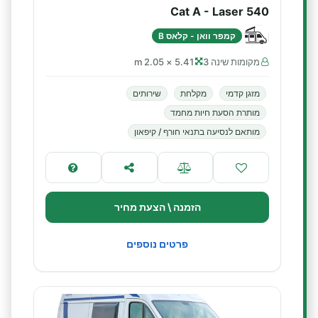
Cat A - Laser 540
קמפר וואן - קלאס B
מקומות שינה 3
5.41 × 2.05 m
מזגן קדמי
מקלחת
שירותים
מותרת הסעת חיות מחמד
מותאם לנסיעה בתנאי חורף / קיפאון
הזמנה \ הצעת מחיר
פרטים נוספים