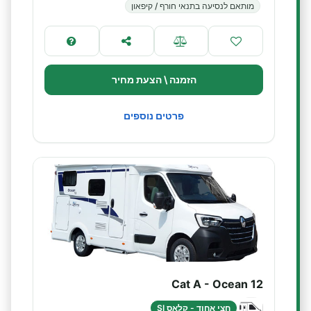
מותאם לנסיעה בתנאי חורף / קיפאון
הזמנה \ הצעת מחיר
פרטים נוספים
Cat A - Ocean 12
חצי אחוד - קלאס SI