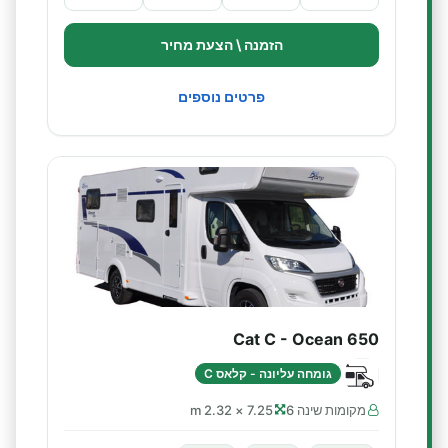
הזמנה \ הצעת מחיר
פרטים נוספים
Cat C - Ocean 650
גומחה עליונה - קלאס C
מקומות שינה 6
7.25 × 2.32 m