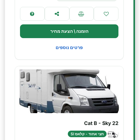
הזמנה \ הצעת מחיר
פרטים נוספים
Cat B - Sky 22
חצי אחוד - קלאס SI