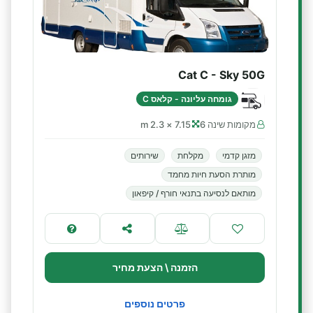
Cat C - Sky 50G
גומחה עליונה - קלאס C
מקומות שינה 6
7.15 × 2.3 m
מזגן קדמי
מקלחת
שירותים
מותרת הסעת חיות מחמד
מותאם לנסיעה בתנאי חורף / קיפאון
הזמנה \ הצעת מחיר
פרטים נוספים