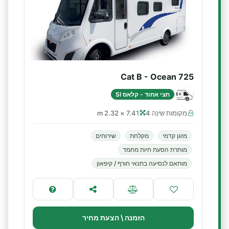
Cat B - Ocean 725
חצי אחוד - קלאס SI
מקומות שינה 4
7.41 × 2.32 m
מזגן קדמי
מקלחת
שירותים
מותרת הסעת חיות מחמד
מותאם לנסיעה בתנאי חורף / קיפאון
הזמנה \ הצעת מחיר