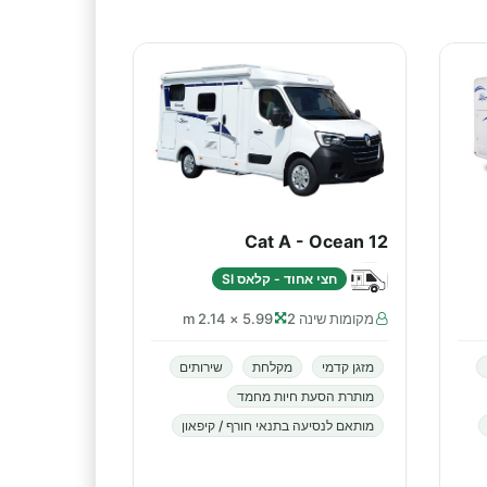
Cat A - Ocean 12
חצי אחוד - קלאס SI
מקומות שינה 2
5.99 × 2.14 m
מזגן קדמי
מקלחת
שירותים
מותרת הסעת חיות מחמד
מותאם לנסיעה בתנאי חורף / קיפאון