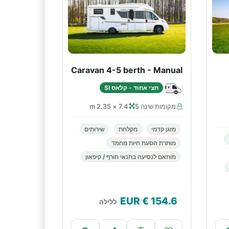
Caravan 4-5 berth - Manual
חצי אחוד - קלאס SI
מקומות שינה 5
7.4 × 2.35 m
מזגן קדמי
מקלחת
שירותים
מותרת הסעת חיות מחמד
מותאם לנסיעה בתנאי חורף / קיפאון
€ EUR
154.6
ללילה