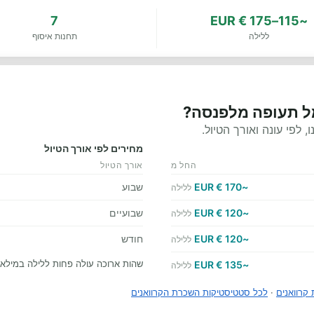
7
~115–175 € EUR
ללילה
תחנות איסוף
מל תעופה מלפנסה?
לפי עונה ואורך הטיול.
מחירים לפי אורך הטיול
החל מ
אורך הטיול
~170 € EUR
שבוע
ללילה
~120 € EUR
שבועיים
ללילה
~120 € EUR
חודש
ללילה
שהות ארוכה עולה פחות ללילה במילא
~135 € EUR
ללילה
קרוואנים
·
לכל סטטיסטיקות השכרת הקרוואנים