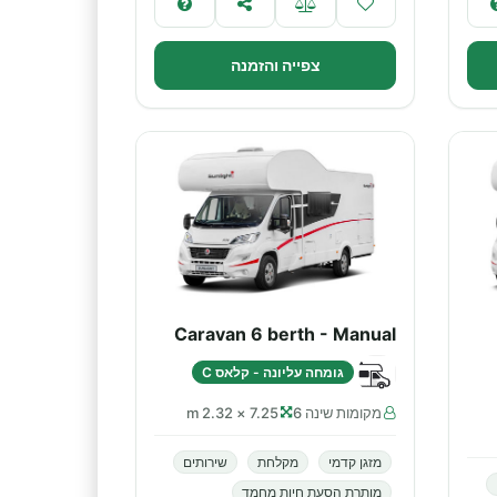
צפייה והזמנה
Caravan 6 berth - Manual
גומחה עליונה - קלאס C
מקומות שינה 6
7.25 × 2.32 m
מזגן קדמי
מקלחת
שירותים
מותרת הסעת חיות מחמד