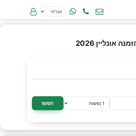
אונליין 2026
חפש!