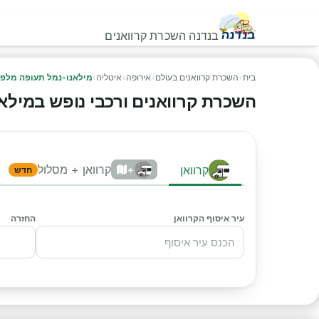
בנדנה השכרת קרוואנים
בית
›
השכרת קרוואנים בעולם
›
אירופה
›
איטליה
›
מילאנו-נמל תעופה מלפ
השכרת קרוואנים ורכבי נופש במילאנו
קרוואן + מסלול
קרוואן
+
חדש
עיר איסוף הקרוואן
החזרה