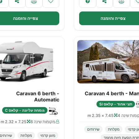
צפייה והזמנה
צפייה והזמנה
Caravan 6 berth -
Caravan 4 berth - Man
Automatic
חצי אחוד - קלאס SI
גומחה עליונה - קלאס C
מות שינה 4
7.45 × 2.35 m
מקומות שינה 6
7.25 × 2.32 m
ן קדמי
מקלחת
שירותים
מזגן קדמי
מקלחת
שירותים
תרת הסעת חיות מחמד