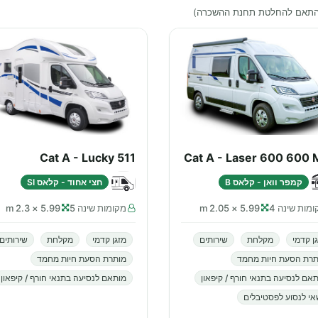
בהתאם להחלטת תחנת ההשכרה)
Cat A - Lucky 511
Cat A - Laser 600 600 
קמפר וואן - קלאס B
חצי אחוד - קלאס SI
מות שינה 4
5.99 × 2.05 m
מקומות שינה 5
5.99 × 2.3 m
ן קדמי
מקלחת
שירותים
מזגן קדמי
מקלחת
שירותים
תרת הסעת חיות מחמד
מותרת הסעת חיות מחמד
אם לנסיעה בתנאי חורף / קיפאון
מותאם לנסיעה בתנאי חורף / קיפאון
י לנסוע לפסטיבלים