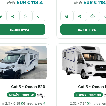
€ EUR
118.4
€ EUR
118
ללילה
ללילה
צפייה והזמנה
צפייה והזמנה
Cat B - Ocean 526
Cat B - Ocean 
חצי אחוד - קלאס SI
חצי אחוד - קלאס SI
מות שינה 4
7.34 × 2.32 m
מקומות שינה 6
6.99 × 2.3 m