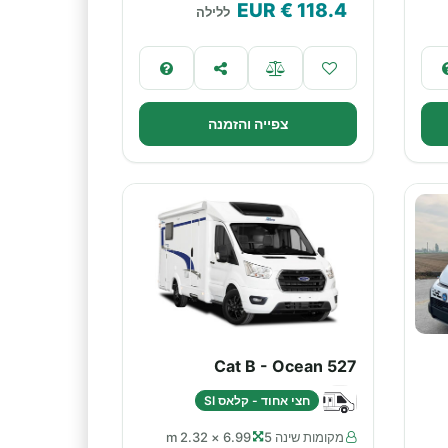
€ EUR
118.4
ללילה
צפייה והזמנה
Cat B - Ocean 527
חצי אחוד - קלאס SI
מקומות שינה 5
6.99 × 2.32 m