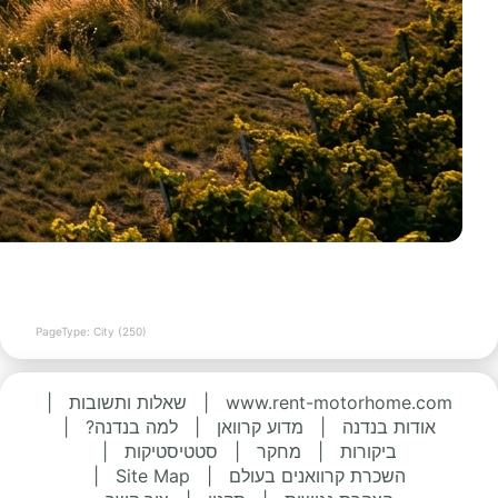
PageType: City (250)
www.rent-motorhome.com
|
שאלות ותשובות
|
אודות בנדנה
|
מדוע קרוואן
|
למה בנדנה?
|
ביקורות
|
מחקר
|
סטטיסטיקות
|
השכרת קרוואנים בעולם
|
Site Map
|