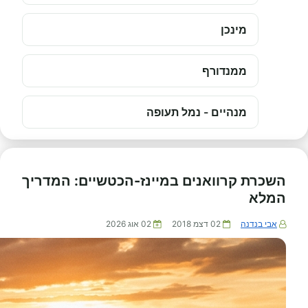
מינכן
ממנדורף
מנהיים - נמל תעופה
השכרת קרוואנים במיינז-הכטשיים: המדריך
המלא
אבי בנדנה
02 דצמ 2018
02 אוג 2026