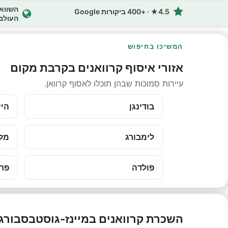
4.5★ · +400 ביקורות Google
העולם
המשיכו בחיפוש
אזורי איסוף קרוואנים בקרבת מקום
עיירות סמוכות שבהן תוכלו לאסוף קרוואן.
בודינגן
היי
לימבורג
מל
פולדה
פרי
השכרת קרוואנים במיינז-גוסטבסבורג