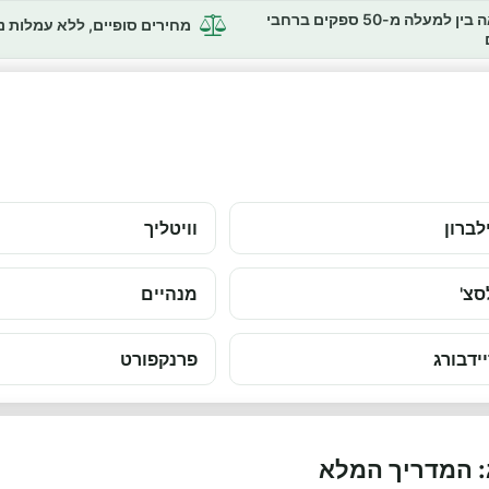
השוואה בין למעלה מ-50 ספקים ברחבי
מחירים סופיים, ללא עמלות 
לברון
וויטליך
סצ'
מנהיים
ידבורג
פרנקפורט
: המדריך המלא