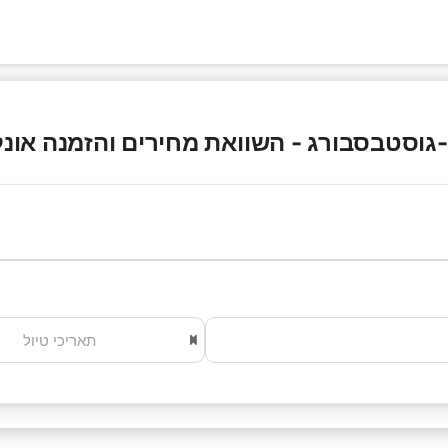
וסטבסבורג - השוואת מחירים והזמנה אונליין 6