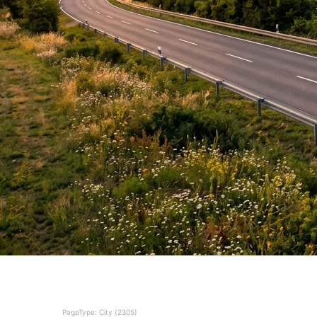
PageType: City (2305)