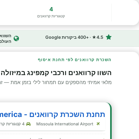
4
קטגוריות קרוואנים
4.5★ · +400 ביקורות Google
העולם
השכרת קרוואנים לפי תחנת איסוף
השוו קרוואנים ורכבי קמפינג במיזולה
מלאי אמיתי מהספקים עם תמחור לילי בזמן אמת — זמינ
תחנת השכרת קרוואנים - Cruise America - מיזולה
Missoula International Airport
4 קטגוריות קרוואנים בתחנה זו