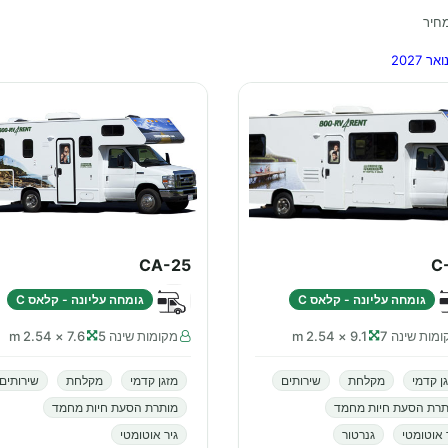
חיר
CA-25
C
גומחה עליונה - קלאס C
גומחה עליונה - קלאס C
מות שינה 7
9.1 × 2.54 m
מקומות שינה 5
7.6 × 2.54 m
ן קדמי
מקלחת
שירותים
מזגן קדמי
מקלחת
שירותים
תרת הסעת חיות מחמד
מותרת הסעת חיות מחמד
 אוטומטי
גנרטור
גיר אוטומטי