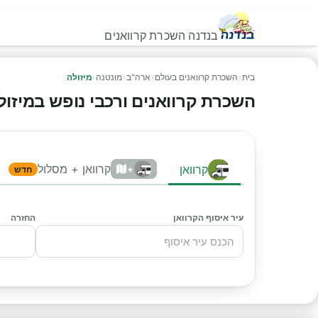
בנדנה השכרת קרוואנים
בית
›
השכרת קרוואנים בעולם
›
ארה"ב
›
מונטנה
›
מיזולה
השכרת קרוואנים ורכבי נופש במיזולה -
קרוואן + מסלול
קרוואן
+
חדש
עיר איסוף הקרוואן
החזרה