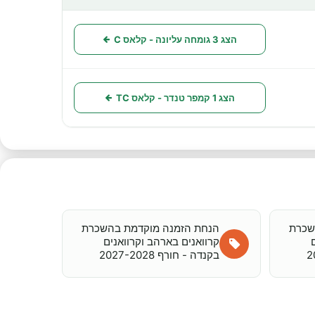
פעולות
הצג 3 גומחה עליונה - קלאס C
הצג 1 קמפר טנדר - קלאס TC
שכרת
הנחת הזמנה מוקדמת בהשכרת
קרוואנים בארהב וקרוואנים
בקנדה - חורף 2027-2028