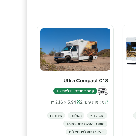
Ultra Compact C18
קמפר טנדר - קלאס TC
מקומות שינה 2
5.94 × 2.16 m
מזגן קדמי
מקלחת
שירותים
מותרת הסעת חיות מחמד
רשאי לנסוע לפסטיבלים