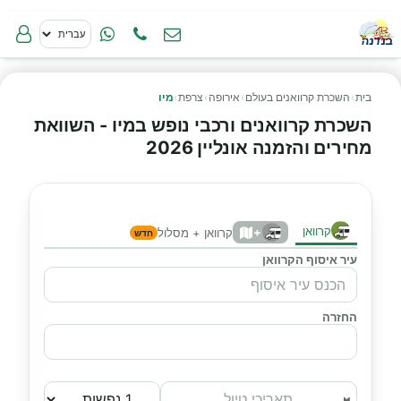
בית
›
השכרת קרוואנים בעולם
›
אירופה
›
צרפת
›
מיו
השכרת קרוואנים ורכבי נופש במיו - השוואת
מחירים והזמנה אונליין 2026
קרוואן
+
קרוואן + מסלול
חדש
עיר איסוף הקרוואן
החזרה