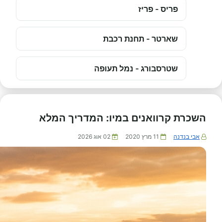
פריס - פריז
שארטר - תחנת רכבת
שטרסבורג - נמל תעופה
השכרת קרוואנים במיו: המדריך המלא
אבי בנדנה
11 מרץ 2020
02 אוג 2026