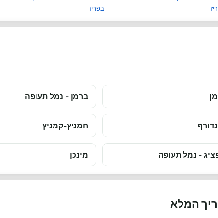
יז
בפריז
מן
ברמן - נמל תעופה
נדורף
חמניץ-קמניץ
ציג - נמל תעופה
מינכן
ריך המלא