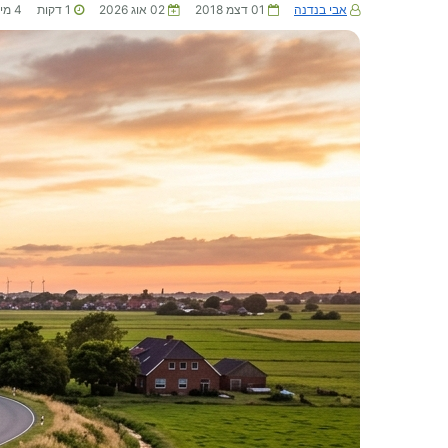
אבי בנדנה
01 דצמ 2018
02 אוג 2026
1
דקות
4
מי