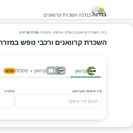
בנדנה השכרת קרוואנים
בית
›
השכרת קרוואנים בעולם
›
אירופה
›
גרמניה
›
מזרח פריזיה
השכרת קרוואנים ורכבי נופש במזרח פרי
קרוואן + מסלול
קרוואן
+
חדש
עיר איסוף הקרוואן
החזרה