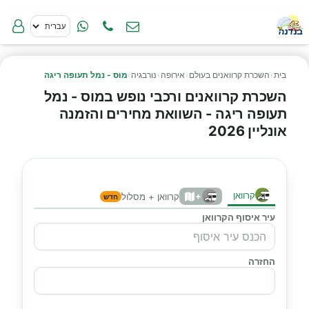
בית
›
השכרת קרוואנים בעולם
›
אירופה
›
נורבגיה
›
מוס - נמל תעופה ריגה
השכרת קרוואנים ורכבי נופש במוס - נמל
תעופה ריגה - השוואת מחירים והזמנה
אונליין 2026
קרוואן
+
קרוואן + מסלול
חדש
עיר איסוף הקרוואן
החזרה