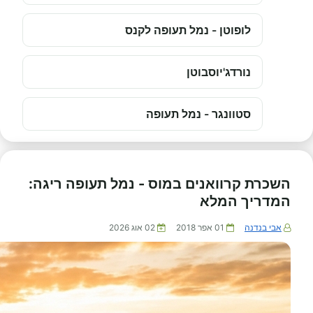
לופוטן - נמל תעופה לקנס
נורדג'יוסבוטן
סטוונגר - נמל תעופה
השכרת קרוואנים במוס - נמל תעופה ריגה:
המדריך המלא
אבי בנדנה
01 אפר 2018
02 אוג 2026