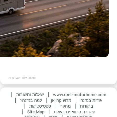
PageType: City (1848)
www.rent-motorhome.com
|
שאלות ותשובות
|
אודות בנדנה
|
מדוע קרוואן
|
למה בנדנה?
|
ביקורות
|
מחקר
|
סטטיסטיקות
|
השכרת קרוואנים בעולם
|
Site Map
|