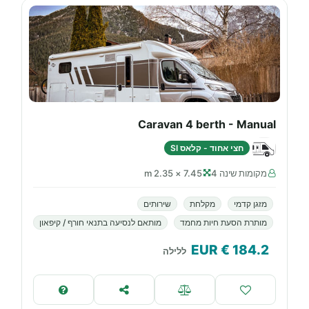
Caravan 4 berth - Manual
חצי אחוד - קלאס SI
מקומות שינה 4
7.45 × 2.35 m
מזגן קדמי
מקלחת
שירותים
מותרת הסעת חיות מחמד
מותאם לנסיעה בתנאי חורף / קיפאון
€ EUR
184.2
ללילה