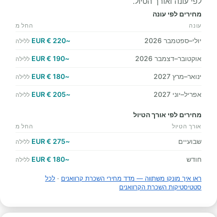
לפי עונה ואורך הטיול.
מחירים לפי עונה
עונה
החל מ
יולי–ספטמבר 2026
~220 € EUR
ללילה
אוקטובר–דצמבר 2026
~190 € EUR
ללילה
ינואר–מרץ 2027
~180 € EUR
ללילה
אפריל–יוני 2027
~205 € EUR
ללילה
מחירים לפי אורך הטיול
אורך הטיול
החל מ
שבועיים
~275 € EUR
ללילה
חודש
~180 € EUR
ללילה
ראו איך מונקו משתווה — מדד מחירי השכרת קרוואנים
·
לכל
סטטיסטיקות השכרת הקרוואנים