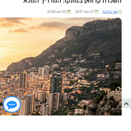
השכרת קרוואן במונקו: המדריך המלא
אבי בנדנה
01 אוג 2021
05 אוג 2026