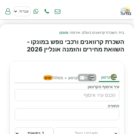
בית
›
השכרת קרוואנים בעולם
›
אירופה
›
מונקו
השכרת קרוואנים ורכבי נופש במונקו -
השוואת מחירים והזמנה אונליין 2026
קרוואן
+
קרוואן + מסלול
חדש
עיר איסוף הקרוואן
החזרה