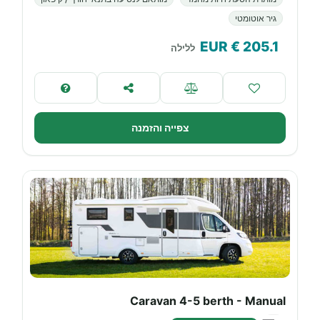
גיר אוטומטי
€ EUR
205.1
ללילה
צפייה והזמנה
Caravan 4-5 berth - Manual