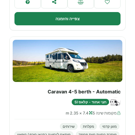
צפייה והזמנה
Caravan 4-5 berth - Automatic
חצי אחוד - קלאס SI
מקומות שינה 5
7.4 × 2.35 m
מזגן קדמי
מקלחת
שירותים
מותרת הסעת חיות מחמד
מותאם לנסיעה בתנאי חורף / קיפאון