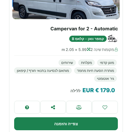
Campervan for 2 - Automatic
קמפר וואן - קלאס B
מקומות שינה 2
5.99 × 2.05 m
מזגן קדמי
מקלחת
שירותים
מותרת הסעת חיות מחמד
מותאם לנסיעה בתנאי חורף / קיפאון
גיר אוטומטי
€ EUR
179.0
ללילה
צפייה והזמנה