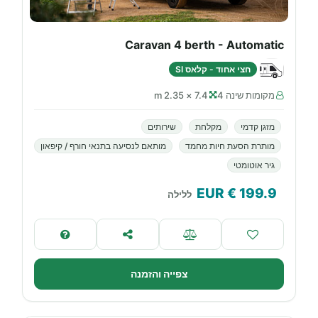
Caravan 4 berth - Automatic
חצי אחוד - קלאס SI
מקומות שינה 4
7.4 × 2.35 m
מזגן קדמי
מקלחת
שירותים
מותרת הסעת חיות מחמד
מותאם לנסיעה בתנאי חורף / קיפאון
גיר אוטומטי
€ EUR
199.9
ללילה
צפייה והזמנה