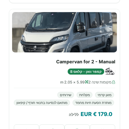
Campervan for 2 - Manual
קמפר וואן - קלאס B
מקומות שינה 2
5.99 × 2.05 m
מזגן קדמי
מקלחת
שירותים
מותרת הסעת חיות מחמד
מותאם לנסיעה בתנאי חורף / קיפאון
€ EUR
179.0
ללילה