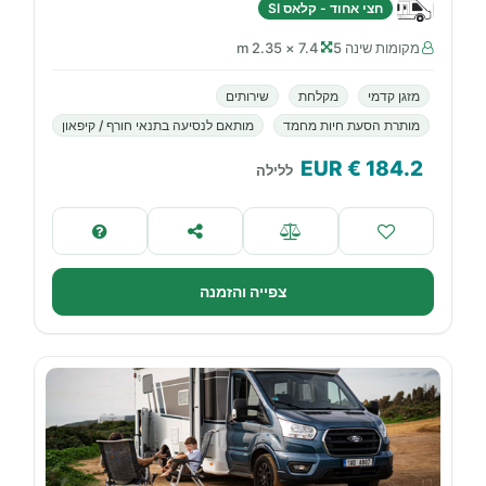
חצי אחוד - קלאס SI
מקומות שינה 5
7.4 × 2.35 m
מזגן קדמי
מקלחת
שירותים
מותרת הסעת חיות מחמד
מותאם לנסיעה בתנאי חורף / קיפאון
€ EUR
184.2
ללילה
צפייה והזמנה