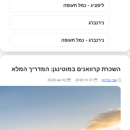
ליפציג - נמל תעופה
נירנברג
נירנברג - נמל תעופה
השכרת קרוואנים במוטינגן: המדריך המלא
אבי בנדנה
01 יול 2020
02 אוג 2026