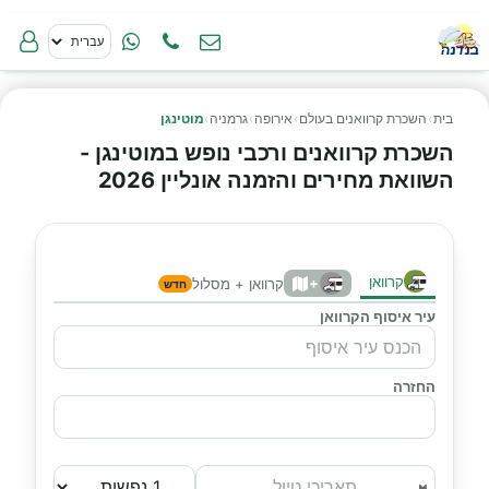
בית
›
השכרת קרוואנים בעולם
›
אירופה
›
גרמניה
›
מוטינגן
השכרת קרוואנים ורכבי נופש במוטינגן -
השוואת מחירים והזמנה אונליין 2026
קרוואן
+
קרוואן + מסלול
חדש
עיר איסוף הקרוואן
החזרה