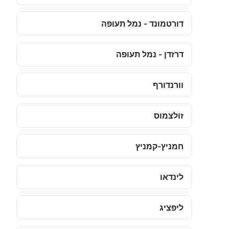
דורטמונד - נמל תעופה
דרזדן - נמל תעופה
וורנדורף
זולצמוס
חמניץ-קמניץ
לינדאו
ליפציג