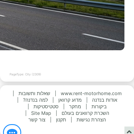
PageType: City (2309)
www.rent-motorhome.com
|
שאלות ותשובות
|
אודות בנדנה
|
מדוע קרוואן
|
למה בנדנה?
|
ביקורות
|
מחקר
|
סטטיסטיקות
|
השכרת קרוואנים בעולם
|
Site Map
|
הצהרת נגישות
|
תקנון
|
צור קשר