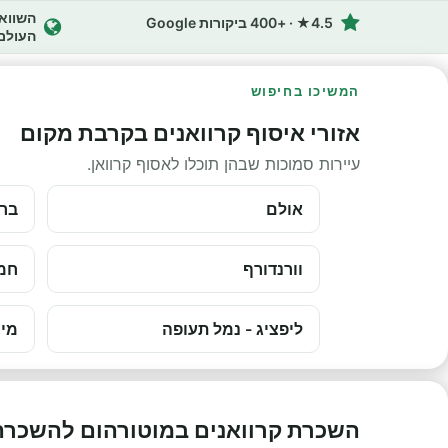
4.5★ · +400 ביקורות Google
העולם
המשיכו בחיפוש
אזורי איסוף קרוואנים בקרבת מקום
עיירות סמוכות שבהן תוכלו לאסוף קרוואן.
אולם
ברמ
וורנדורף
חמנ
ליפציג - נמל תעופה
מינ
השכרת קרוואנים במוטורהום להשכרה