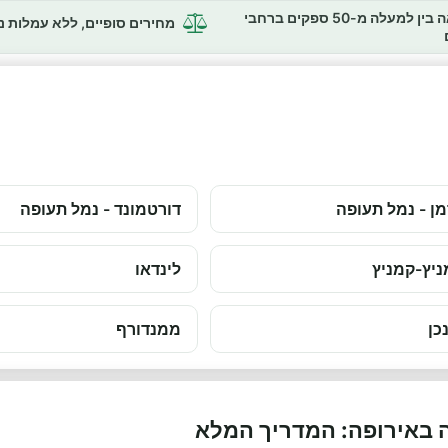
השוואה בין למעלה מ-50 ספקים ברחבי
מחירים סופיים, ללא עמלות 
ן - נמל תעופה
דורטמונד - נמל תעופה
יץ-קמניץ
לינדאו
כן
ממנדורף
 באירופה: המדריך המלא