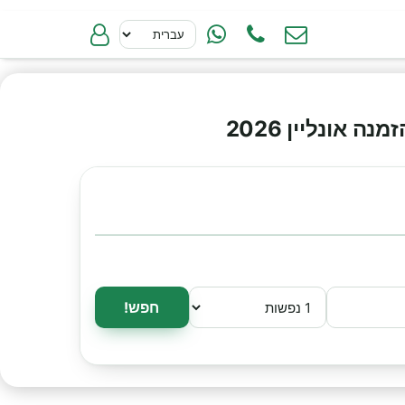
אונליין 2026
חפש!