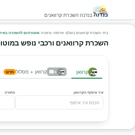
בנדנה השכרת קרוואנים
בית
›
השכרת קרוואנים בעולם
›
אירופה
›
גרמניה
›
מוטורהום להשכרה באיר
השכרת קרוואנים ורכבי נופש במוטורה
קרוואן + מסלול
קרוואן
+
חדש
עיר איסוף הקרוואן
החזרה