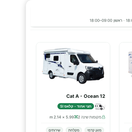
Cat A - Ocean 12
חצי אחוד - קלאס SI
מקומות שינה 2
5.99 × 2.14 m
מזגן קדמי
מקלחת
שירותים