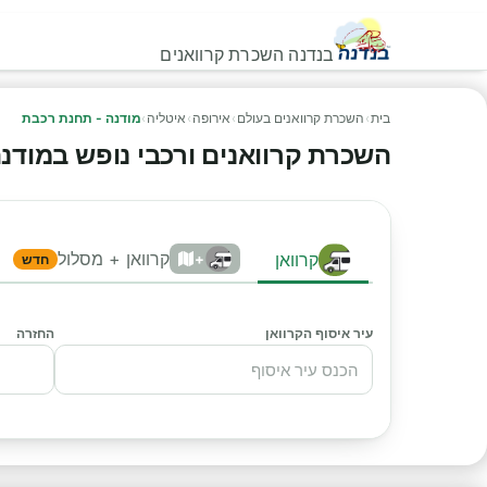
בנדנה השכרת קרוואנים
בית
›
השכרת קרוואנים בעולם
›
אירופה
›
איטליה
›
מודנה - תחנת רכבת
השכרת קרוואנים ורכבי נופש במודנה -
קרוואן + מסלול
קרוואן
+
חדש
עיר איסוף הקרוואן
החזרה