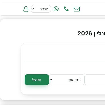
 2026
חפש!