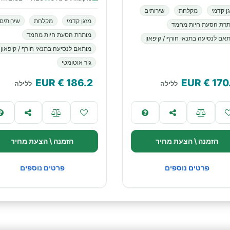
ן קדמי
מקלחת
שירותים
מזגן קדמי
מקלחת
שירותים
תרת הסעת חיות מחמד
מותרת הסעת חיות מחמד
אם לנסיעה בתנאי חורף / קיפאון
מותאם לנסיעה בתנאי חורף / קיפאון
גיר אוטומטי
€ EUR
186.2
€ EUR
170
ללילה
ללילה
הזמנה \ הצעת מחיר
הזמנה \ הצעת מחיר
פרטים נוספים
פרטים נוספים