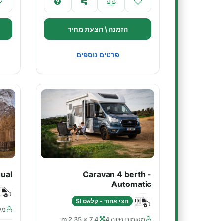
הזמנה \ הצעת מחיר
פרטים נוספים
ual
Caravan 4 berth -
Automatic
חצי אחוד - קלאס SI
מקו
מקומות שינה 4
7.4 × 2.35 m