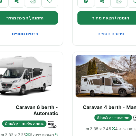
הזמנה \ הצעת מחיר
הזמנה \ הצעת מחיר
פרטים נוספים
פרטים נוספים
Caravan 6 berth -
Caravan 4 berth - Man
Automatic
חצי אחוד - קלאס SI
גומחה עליונה - קלאס C
מות שינה 4
7.45 × 2.35 m
מקומות שינה 6
7.25 × 2.32 m