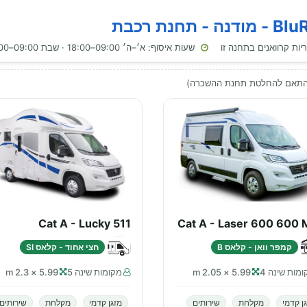
שעות איסוף: א׳–ה׳ 09:00–18:00 · שבת 09:00–18:00 · ראשון 09:00–18:00
בהתאם להחלטת תחנת ההשכרה)
Cat A - Lucky 511
Cat A - Laser 600 600 
קמפר וואן - קלאס B
חצי אחוד - קלאס SI
מות שינה 4
5.99 × 2.05 m
מקומות שינה 5
5.99 × 2.3 m
ן קדמי
מקלחת
שירותים
מזגן קדמי
מקלחת
שירותים