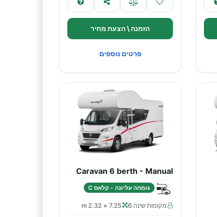
הזמנה \ הצעת מחיר
פרטים נוספים
Caravan 6 berth - Manual
גומחה עליונה - קלאס C
מקומות שינה 6
7.25 × 2.32 m