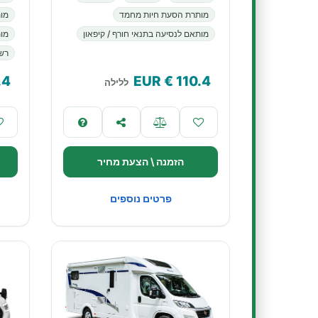
מותרת הסעת חיות מחמד
מו
מותאם לנסיעה בתנאי חורף / קיפאון
מות
רשא
.4
€ EUR
110.4
ללילה
הזמנה \ הצעת מחיר
פרטים נוספים