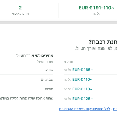
2
~110–191 € EUR
ללילה
תחנות איסוף
חנת רכבת?
לפי עונה ואורך הטיול.
מחירים לפי אורך הטיול
החל מ
אורך הטיול
~165 € EUR
שבוע
ללילה
~110 € EUR
שבועיים
ללילה
~110 € EUR
חודש
ללילה
שהות ארוכה עולה פחות ללילה במודנ
~125 € EUR
ללילה
ים
·
לכל סטטיסטיקות השכרת הקרוואנים