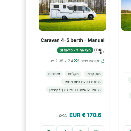
Caravan 4-5 berth - Manual
חצי אחוד - קלאס SI
מקומות שינה 5
7.4 × 2.35 m
מזגן קדמי
מקלחת
שירותים
מותרת הסעת חיות מחמד
מותאם לנסיעה בתנאי חורף / קיפאון
€ EUR
170.6
ללילה