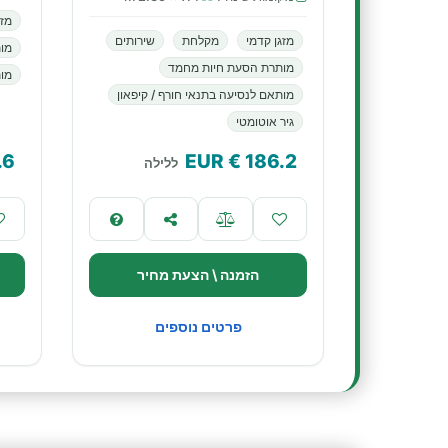
מזג
מזגן קדמי
מקלחת
שירותים
מו
מותרת הסעת חיות מחמד
מות
מותאם לנסיעה בתנאי חורף / קיפאון
גיר אוטומטי
.6
€ EUR
186.2
ללילה
הזמנה \ הצעת מחיר
פרטים נוספים