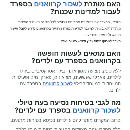
האם מותרת
לשכור קרוואנים
בספרד
לעבור למדינות שכנות?
בוודאי, המעבר עם קרוואנים ממדינות נורווגיה לכל מדינה באיחוד האירופי
מותרת ללא בעיות. למעבר למדינות מזרח נורווגיה בקרוואנים,נדרש לקבל אישור
מראש ולרכוש ביטוח ייעודי.
מעבר למרוקו פחות נפוץ ודורש ביטוח יעודי
האם מתאים לעשות
חופשה
בקרוואנים
בספרד עם ילדים?
ללא ספק. מציעה מגוון אתרי בילוי אטרקטיביים ביותר
לילדים. פארקי שעשועים, מוזיאונים, פארקי מים ופעילויות
המיוחדות במיוחד לבילוי
לשכור קרוואנים
בספרד עם
ילדים.
מה לגבי בטיחות נסיעה בעת
טיולי
לשכור קרוואנים
בספרד עם ילדים?
ברוב המקרים מותר להסיע ילדים בכיסא בטיחות מתאים.
חלק מהקרוואנים מצוידים בחגורות בטיחות מותן בלבד