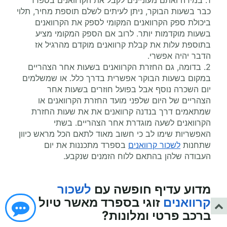
1. במידה ואתם מעוניינים לקבל את הקרוואנים בספרד
כבר בשעות הבוקר, ניתן לעיתים לשלם תוספת מחיר, תלוי
ביכולת ספק הקרוואנים המקומי לספק את הקרוואנים
בשעות מוקדמות יותר. לרוב אם הספק המקומי מציע
בתוספת עלות את קבלת קרוואנים מוקדם מהרגיל אז
הדבר יהיה אפשרי.
2. בדומה, גם החזרת הקרוואנים בשעות אחר הצהריים
במקום בשעות הבוקר אפשרית בדרך כלל. או שמשלמים
יום השכרה נוסף אבל בפועל חוזרים בשעות אחר
הצהריים של היום שלפני מועד החזרת הקרוואנים או
שמתאמים דרך בנדנה קרוואנים את את שעות החזרת
הקרוואנים לשעה מוגדרת אחר הצהריים. בשתי
האפשריות שימו לב כי חשוב מאוד לתאם הכל מראש כיוון
שתחנות
לשכור קרוואנים
בספרד מתכננות את יום
העבודה שלהן בהתאם ללוח הזמנים שנקבע.
מדוע עדיף
חופשה עם
לשכור
קרוואנים
זוגי
בספרד מאשר טיול
ברכב פרטי ומלונות?