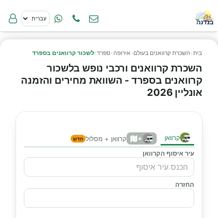
בית
›
השכרת קרוואנים בעולם
›
אירופה
›
ספרד
›
לשכור קרוואנים בספרד
השכרת קרוואנים ורכבי נופש בלשכור
קרוואנים בספרד - השוואת מחירים והזמנה
אונליין 2026
קרוואן
+
קרוואן + מסלול
חדש
עיר איסוף הקרוואן
החזרה