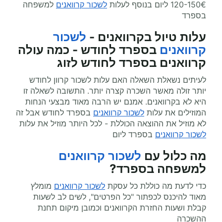
120-150€ ליום בנוסף לעלות
לשכור קרוואנים
למשפחה
בספרד
עלות טיול בקרוואנים -
לשכור
קרוואנים
בספרד לחודש - כמה עולה
קרוואנים בספרד לחודש לזוג
לעיתים נשאלת השאלה האם עלות לשכור קרוון לחודש
יותר זולה מאשר השכרה קצרה יותר. התשובה לשאלה זו
היא לא בקרוואנים. אמנם יש הרבה מאוד מבצעי הנחות
המוזילים את עלות
לשכור קרוואנים
בספרד לחודש אבל זה
לא מוזיל את ההוצאה הכוללת - לכל היותר מוזיל את עלות
לשכור קרוואנים
בספרד ליום
מה כלול עם
לשכור קרוואנים
למשפחה בספרד?
כדי לדעת מה כוללת כל עסקת
לשכור קרוואנים
מומלץ
מאוד להיכנס לכפתור "כל הפרטים", לשים לב לשעות
קבלת ושעות החזרת הקרוואנים וכמובן מיקום תחנת
ההשכרה