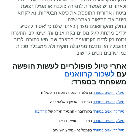
ולאחרים יש אפשרות לחגורה צולבת או אפילו רצועת
ביטחון אחורית התופסת את כיסא הבטיחות. נא לקרוא
היטב את התיאור באתר שלנו.
בחלק מהקרוואנים מצויין באתר שלנו כי 'אסור להסיע
ילדים מתחת לגיל מסוים בקרוואנים זה'. שימו לב, ההערה
נכונה רק לדגם הקרוואנים בספרד שבו היא כתובה ולרוב
ההגבלה הזו נובעת ממגבלה חוקית ולא ממגבלה טכנית
כמו שרבים נוטים לחשוב.
אתרי טיול פופולריים לעשות חופשה
עם
לשכור קרוואנים
משפחתי
בספרד:
·
טיול קרוואנים בספרד
ברצלונה -
כנסיית הסגרדה פמיליה
·
טיול קרוואנים בספרד
בגרנדה -
ארמון האלהמברה
·
טיול קרוואנים בספרד
בקורדובה -
המסגד הגדול של
קורדובה
·
טיול קרוואנים בספרד
במדריד -
מוזיאון פראדו
·
טיול קרוואנים בספרד
בפמפלונה - מירוץ השוורים