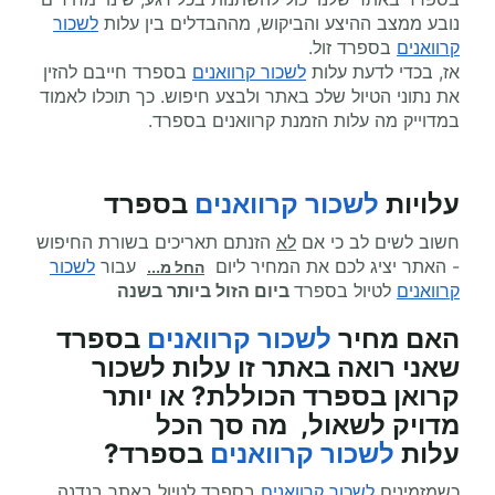
נובע ממצב ההיצע והביקוש, מההבדלים בין עלות
לשכור
קרוואנים
בספרד זול.
אז, בכדי לדעת עלות
לשכור קרוואנים
בספרד חייבם להזין
את נתוני הטיול שלכ באתר ולבצע חיפוש. כך תוכלו לאמוד
במדוייק מה עלות הזמנת קרוואנים בספרד.
עלויות
לשכור קרוואנים
בספרד
חשוב לשים לב כי אם
לא
הזנתם תאריכים בשורת החיפוש
- האתר יציג לכם את המחיר ליום
עבור
לשכור
החל מ...
קרוואנים
לטיול בספרד
ביום הזול ביותר בשנה
האם מחיר
לשכור קרוואנים
בספרד
שאני רואה באתר זו עלות לשכור
קרואן בספרד הכוללת? או יותר
מדויק לשאול, מה סך הכל
עלות
לשכור קרוואנים
בספרד?
כשמזמינים
לשכור קרוואנים
בספרד לטיול באתר בנדנה