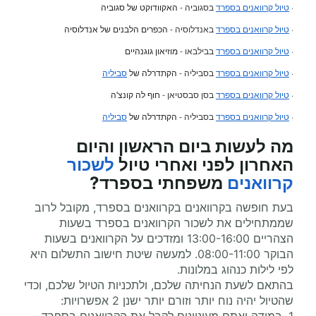
·
טיול קרוואנים בספרד
בסגוביה -
האקוודוקט של סגוביה
·
טיול קרוואנים בספרד
באנדלוסיה -
הכפרים הלבנים של אנדלוסיה
·
טיול קרוואנים בספרד
בבילבאו -
מוזיאון גוגנהיים
·
טיול קרוואנים בספרד
בסביליה -
הקתדרלה של
סביליה
·
טיול קרוואנים בספרד
בסן סבסטיאן -
חוף לה קונצ'ה
·
טיול קרוואנים בספרד
בסביליה -
הקתדרלה של
סביליה
מה לעשות ביום הראשון והיום
האחרון לפני ואחרי
טיול
לשכור
קרוואנים
משפחתי
בספרד?
בעת חופשה בקרוואנים בקרוואנים בספרד, מקובל לרוב
שממתחילים את לשכור הקרוואנים בספרד בשעות
הצהריים 13:00-16:00 ומזדכים על הקרוואנים בשעות
הבוקר 08:00-11:00. למעשה שיטת חישוב התשלום היא
לפי לילות כנהוג במלונות.
בהתאם לשעת הנחיתה שלכם, ולתכניות הטיול שלכם, וכדי
שהטיול יהיה נוח יותר וזורם יותר ישנן 2 אפשרויות: