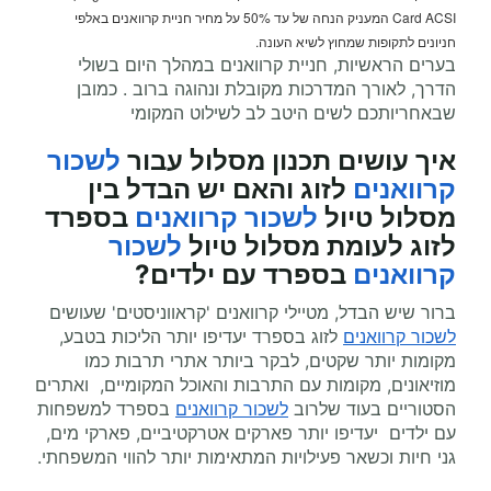
Card ACSI המעניק הנחה של עד 50% על מחיר חניית קרוואנים באלפי
חניונים לתקופות שמחוץ לשיא העונה.
בערים הראשיות, חניית קרוואנים במהלך היום בשולי
הדרך, לאורך המדרכות מקובלת ונהוגה ברוב . כמובן
שבאחריותכם לשים היטב לב לשילוט המקומי
איך עושים תכנון מסלול עבור
לשכור
קרוואנים
לזוג והאם יש הבדל בין
מסלול טיול
לשכור קרוואנים
בספרד
לזוג לעומת מסלול טיול
לשכור
קרוואנים
בספרד עם ילדים?
ברור שיש הבדל, מטיילי קרוואנים 'קראווניסטים' שעושים
לשכור קרוואנים
לזוג בספרד יעדיפו יותר הליכות בטבע,
מקומות יותר שקטים, לבקר ביותר אתרי תרבות כמו
מוזיאונים, מקומות עם התרבות והאוכל המקומיים, ואתרים
הסטוריים בעוד שלרוב
לשכור קרוואנים
בספרד למשפחות
עם ילדים יעדיפו יותר פארקים אטרקטיביים, פארקי מים,
גני חיות וכשאר פעילויות המתאימות יותר להווי המשפחתי.