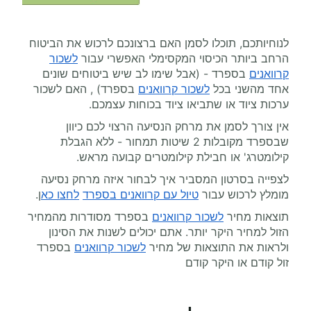
לנוחיותכם, תוכלו לסמן האם ברצונכם לרכוש את הביטוח
הרחב ביותר הכיסוי המקסימלי האפשרי עבור
לשכור
קרוואנים
בספרד - (אבל שימו לב שיש ביטוחים שונים
אחד מהשני בכל
לשכור קרוואנים
בספרד) , האם לשכור
ערכות ציוד או שתביאו ציוד בכוחות עצמכם.
אין צורך לסמן את מרחק הנסיעה הרצוי לכם כיוון
שבספרד מקובלות 2 שיטות תמחור - ללא הגבלת
קילומטרג' או חבילת קילומטרים קבועה מראש.
לצפייה בסרטון המסביר איך לבחור איזה מרחק נסיעה
מומלץ לרכוש עבור
טיול עם קרוואנים בספרד
לחצו כא
ן.
תוצאות מחיר
לשכור קרוואנים
בספרד מסודרות מהמחיר
הזול למחיר היקר יותר. אתם יכולים לשנות את הסינון
ולראות את התוצאות של מחיר
לשכור קרוואנים
בספרד
זול קודם או היקר קודם