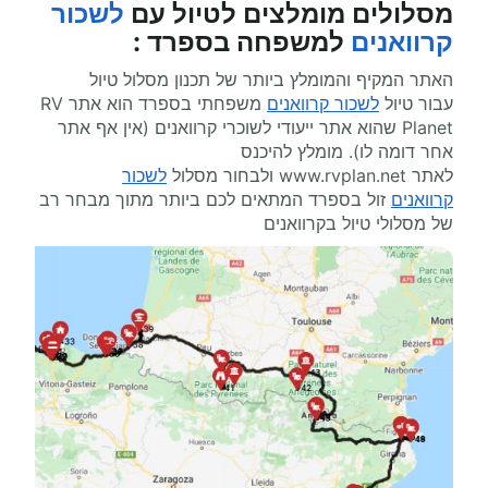
מסלולים מומלצים ל
טיול עם
לשכור
קרוואנים
למשפחה בספרד
:
האתר המקיף והמומלץ ביותר של תכנון מסלול טיול
עבור טיול
לשכור קרוואנים
משפחתי בספרד הוא אתר
RV
Planet
שהוא אתר ייעודי לשוכרי קרוואנים (אין אף אתר
אחר דומה לו). מומלץ להיכנס
לאתר
www.rvplan.net
ולבחור מסלול
לשכור
קרוואנים
זול בספרד המתאים לכם ביותר מתוך מבחר רב
של מסלולי טיול בקרוואנים