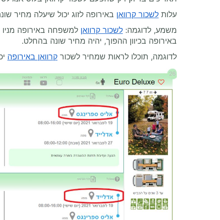
עלות
לשכור קרוואן
באירופה לזוג יכול שיעלה מחיר שונה
משמע, לדוגמה:
לשכור קרוואן
למשפחה באירופה מניו יו
באירופה בכיוון ההפוך, יהיה מחיר שונה בהחלט.
לדוגמה, תוכלו לראות שמחיר לשכור
קרוואן באירופה
יכו