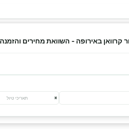
רוואן באירופה - השוואת מחירים והזמנה אונלי