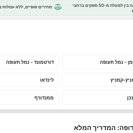
השוואה בין למעלה מ-50 ספקים ברחבי
מחירים סופיים, ללא עמלות 
ן - נמל תעופה
דורטמונד - נמל תעופה
יץ-קמניץ
לינדאו
כן
ממנדורף
רופה: המדריך המלא