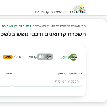
בנדנה השכרת קרוואנים
בית
›
השכרת קרוואנים בעולם
›
אירופה
›
גרמניה
›
לשכור קרוואן באירופה
השכרת קרוואנים ורכבי נופש בלשכור ק
קרוואן + מסלול
קרוואן
+
חדש
עיר איסוף הקרוואן
החזרה