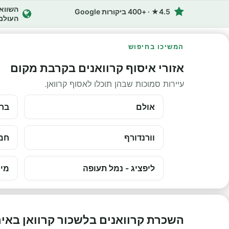
4.5★ · +400 ביקורות Google
העולם
המשיכו בחיפוש
אזורי איסוף קרוואנים בקרבת מקום
עיירות סמוכות שבהן תוכלו לאסוף קרוואן.
אולם
ברמ
וורנדורף
חמנ
ליפציג - נמל תעופה
מינ
השכרת קרוואנים בלשכור קרוואן באי