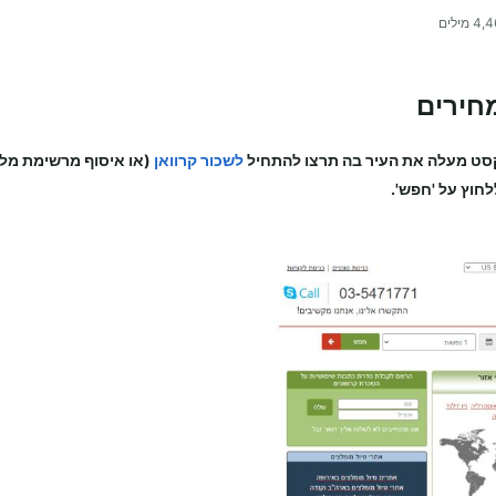
4,4
מילים
חירים
סט מעלה את העיר בה תרצו להתחיל
לשכור קרוואן
(או איסוף מרשימת מלו
לחוץ על 'חפש'.