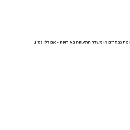
נות נבחרים או משדה התעופה
באירופה
-
אם רלוונטי),