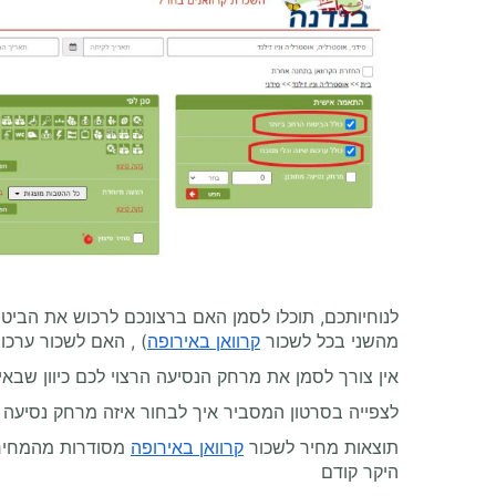
לנוחיותכם, תוכלו לסמן האם ברצונכם לרכוש את הביט
מהשני בכל לשכור
קרוואן באירופה
) , האם לשכור ערכות
אין צורך לסמן את מרחק הנסיעה הרצוי לכם כיוון שבאירופה מקובלות 2 שיטות תמחור - ללא הגבלת קילומטרג' או
לצפייה בסרטון המסביר איך לבחור איזה מרחק נסיעה 
תוצאות מחיר לשכור
קרוואן באירופה
מסודרות מהמחיר ה
היקר קודם