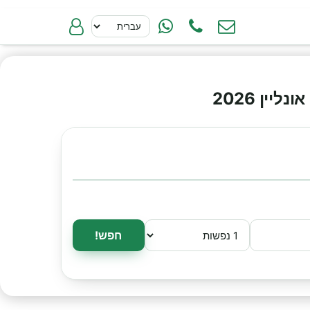
ין 2026
חפש!