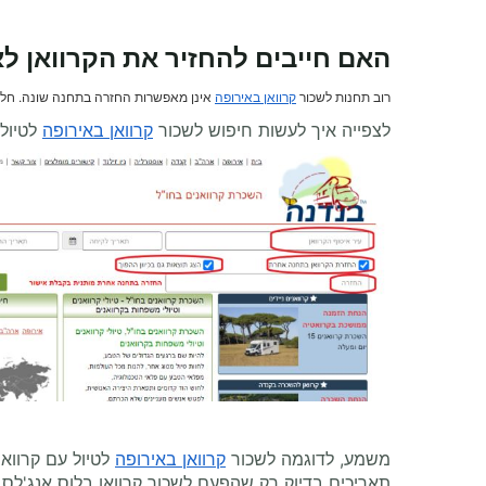
האם חייבים להחזיר את הקרוואן ל
רוב תחנות לשכור
קרוואן באירופה
אינן מאפשרות החזרה בתחנה שונה. חלק
לצפייה איך לעשות חיפוש לשכור
קרוואן באירופה
לטיול 
משמע, לדוגמה לשכור
קרוואן באירופה
לטיול עם קרווא
תאריכים בדיוק רק שהפעם לשכור קרוואן בלוס אנג'לס 