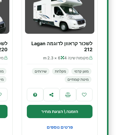
לשכור קראוון לדוגמה Lagan
220
212
מקומות שינה 4
6 × 2.3 m
מקו
מזגן קדמי
מקלחת
שירותים
מזג
מיטת קומתיים
מיט
הזמנה \ הצעת מחיר
פרטים נוספים