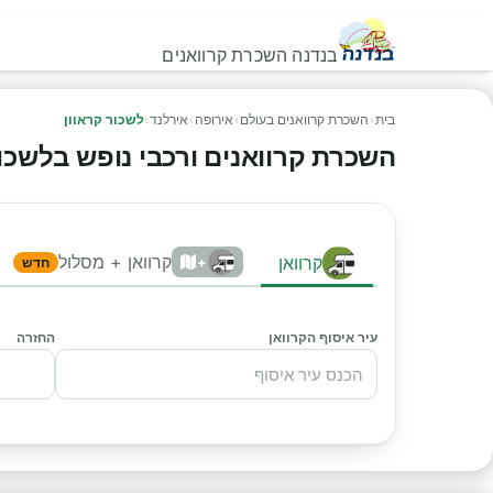
בנדנה השכרת קרוואנים
בית
›
השכרת קרוואנים בעולם
›
אירופה
›
אירלנד
›
לשכור קראוון
השכרת קרוואנים ורכבי נופש בלשכור קר
קרוואן + מסלול
קרוואן
+
חדש
עיר איסוף הקרוואן
החזרה