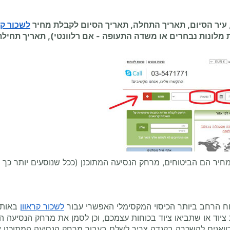
ר הסיום, תאריך התחלה, תאריך הסיום לקבלת מחיר
לשכור קר
 מלונות נבחרים או משדה התעופה
-
אם רלוונטי), תאריך תחיל
יר הם הביטוחים, מרחק הנסיעה המתוכנן (ככל שנוסעים יותר כך מש
וח הרחב ביותר הכיסוי המקסימלי האפשרי עבור
לשכור קראוון
באותו
יוד או שתביאו ציוד בכוחות עצמכם, וכן לסמן את מרחק הנסיעה הר
רוואנים להשכרה בקנדה צריך לשלם בעבור מרחק הנסיעה המתוכנן אות