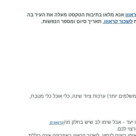
אוון
אנא מלאו בתיבות הטקסט מעלה את העיר בה
ת
לשכור קראוון
, תאריך סיום ומספר הנפשות.
למים יותר) ערכות ציוד שינה, כלי אוכל כלי מטבח,
 יעד - אבל שימו לב שיש בחלק מה
קרוואנים 
צוי לכם.
ו רוצים לנסוע. לשכור קראוון באמריקה אינה כוללת