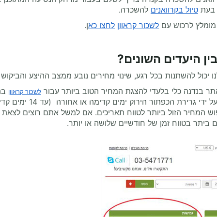
 בעת
טיול בקרוואנים
להשכרה.
 מומלץ לרכוש עם
לשכור קראוון
לחצו כא
ן.
ין היעדים השונים?
 יכול להשתנות בכל רגע, שינוי מחירים נובע ממצב ההיצע והביקוש
תר בנדנה כלי בלעדי להצגת המחיר הטוב ביותר עבור
בה
לשכור קראוון
פתור הירוק ימים קדימה או אחורה (עד 14 ימים קדימה או אחורה ) והמחירים מייד ישתנו בהתאם.
 ביתר בטווח זמן של חודשיים שלושה או יותר.