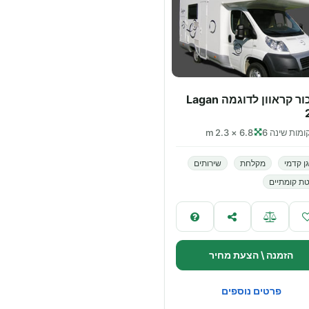
לשכור קראוון לדוגמה Lagan
מות שינה 6
6.8 × 2.3 m
ן קדמי
מקלחת
שירותים
ת קומתיים
הזמנה \ הצעת מחיר
פרטים נוספים