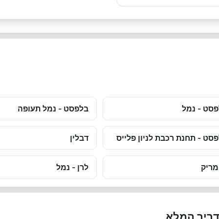
סט - נמל
בלפסט - נמל תעופה
סט - תחנת רכבת לניון פלייס
דבלין
מריק
לרן - נמל
דריך המלא