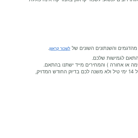
 מהדגמים והשנתונים השונים של
.
לשכור קראוון
תאם לגמישות שלכם.
כלי נוסף, ייחודי לאתר בנדנה קראוונים, הוא הכלי לחיפוש המחיר הזול ביותר לטווח תאריכים. אם למשל אתם רוצים לצאת ל 14 ימי טיל ולא משנה לכם בדיוק החודש המדויק,