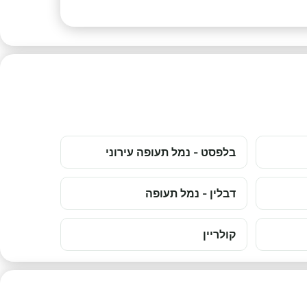
בלפסט - נמל תעופה עירוני
דבלין - נמל תעופה
קולריין