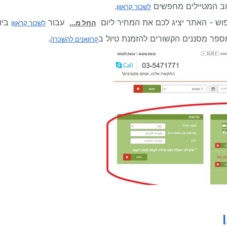
ב המטיילים מחפשים
.
לשכור קראוון
וש - האתר יציג לכם את המחיר ליום
עבור
ביו
החל מ...
לשכור קראוון
פר מסננים הקשורים להזמנת טיול ב
.
קרוואנים להשכרה