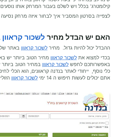
קילומטרג' בכלל ויש לשלם בעבור המרחק אותו נוסעים
לצפייה בסרטון המסביר איך לבחור איזה מרחק נסיעה
האם יש הבדל מחיר
לשכור קראוון
ב
ההבדל יכול להיות גדול. מחיר
לשכור קראוון
באתר שלנו
בכדי למצוא את
לשכור קראוון
מחיר הטוב ביותר יש בא
באפשרותכם לחפש
לשכור קראוון
במחיר הטוב ביותר על ידי גרירת הכ
אתם יכולים לעשות חיפוש ה 14 ימי
לשכור קראוון
הזולים