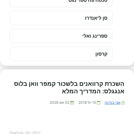
סנטה פה ספרינגס
סן ליאנדרו
ספרינג ואלי
קרסון
השכרת קרוואנים בלשכור קמפר וואן בלוס
אנגגלס: המדריך המלא
אבי בנדנה
15 יול 2018
02 אוג 2026
PageType: City (3011)