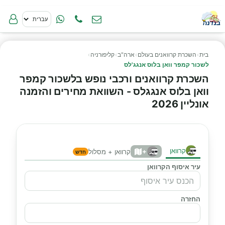
בית
›
השכרת קרוואנים בעולם
›
ארה"ב
›
קליפורניה
›
לשכור קמפר וואן בלוס אנגג'לס
השכרת קרוואנים ורכבי נופש בלשכור קמפר
וואן בלוס אנגגלס - השוואת מחירים והזמנה
אונליין 2026
קרוואן
+
קרוואן + מסלול
חדש
עיר איסוף הקרוואן
החזרה