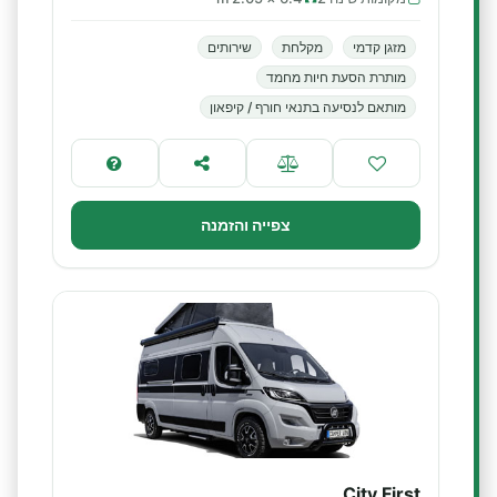
מזגן קדמי
מקלחת
שירותים
מותרת הסעת חיות מחמד
מותאם לנסיעה בתנאי חורף / קיפאון
צפייה והזמנה
City First