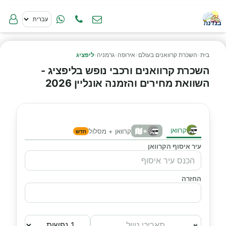
בית
›
השכרת קרוואנים בעולם
›
אירופה
›
גרמניה
›
ליפציג
השכרת קרוואנים ורכבי נופש בליפציג -
השוואת מחירים והזמנה אונליין 2026
קרוואן
+
קרוואן + מסלול
חדש
עיר איסוף הקרוואן
החזרה