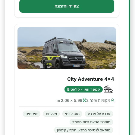
צפייה והזמנה
City Adventure 4x4
קמפר וואן - קלאס B
מקומות שינה 2
5.99 × 2.06 m
ארבע על ארבע
מזגן קדמי
מקלחת
שירותים
מותרת הסעת חיות מחמד
מותאם לנסיעה בתנאי חורף / קיפאון