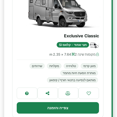
Exclusive Classic
חצי אחוד - קלאס SI
מקומות שינה 2
7.64 × 2.35 m
מזגן קדמי
טלוויזיה
מקלחת
שירותים
מותרת הסעת חיות מחמד
מותאם לנסיעה בתנאי חורף / קיפאון
צפייה והזמנה