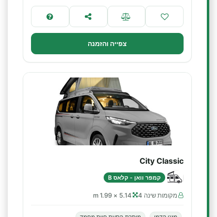
צפייה והזמנה
City Classic
קמפר וואן - קלאס B
מקומות שינה 4
5.14 × 1.99 m
מזגן קדמי
מותרת הסעת חיות מחמד