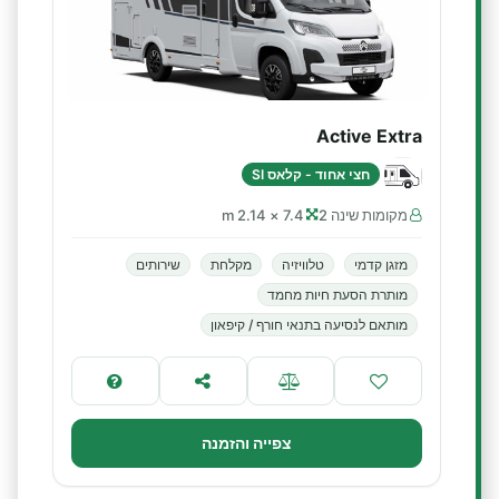
Active Extra
חצי אחוד - קלאס SI
מקומות שינה 2
7.4 × 2.14 m
מזגן קדמי
טלוויזיה
מקלחת
שירותים
מותרת הסעת חיות מחמד
מותאם לנסיעה בתנאי חורף / קיפאון
צפייה והזמנה