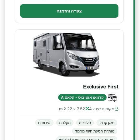
צפייה והזמנה
Exclusive First
קרוואן אוטובוס - קלאס A
מקומות שינה 4
7.52 × 2.22 m
מזגן קדמי
טלוויזיה
מקלחת
שירותים
מותרת הסעת חיות מחמד
מותאם לנסיעה בתנאי חורף / קיפאון