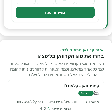
צפייה והזמנה
איזה קרוואן מתאים לכם?
בחרו את סוג הקרוואן בליפציג
השוו את סוגי הקרוואנים לאיסוף בליפציג — הגודל שלהם,
למי כל אחד מתאים, וכמה קטגוריות קרוואנים ניתן להזמין
— ואז דלגו ישר לאלה שמתאימים לטיול שלכם.
קמפר וואן - קלאס B
קלאס B
זוגות וטיולים עירוניים — הכי קל לנהיגה וחניה
2–4