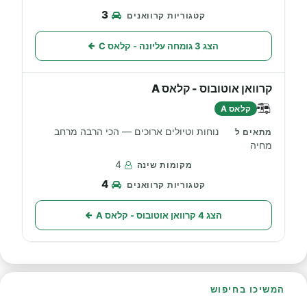
3
הצג 3 גומחה עליונה - קלאס C
קרוואן אוטובוס - קלאס A
קלאס A
נוחות וטיולים ארוכים — הכי הרבה מרחב
מחיה
4
4
הצג 4 קרוואן אוטובוס - קלאס A
המשיכו בחיפוש