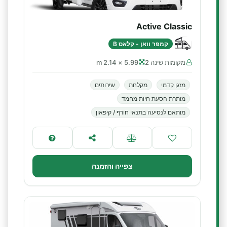
Active Classic
קמפר וואן - קלאס B
מקומות שינה 2
5.99 × 2.14 m
מזגן קדמי
מקלחת
שירותים
מותרת הסעת חיות מחמד
מותאם לנסיעה בתנאי חורף / קיפאון
צפייה והזמנה