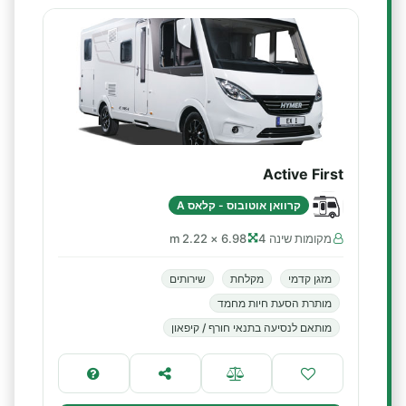
Active First
קרוואן אוטובוס - קלאס A
מקומות שינה 4
6.98 × 2.22 m
מזגן קדמי
מקלחת
שירותים
מותרת הסעת חיות מחמד
מותאם לנסיעה בתנאי חורף / קיפאון