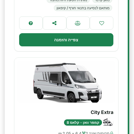
מותאם לנסיעה בתנאי חורף / קיפאון
צפייה והזמנה
City Extra
קמפר וואן - קלאס B
מקומות שינה 2
6.4 × 2.05 m