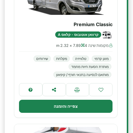
Premium Classic
קרוואן אוטובוס - קלאס A
מקומות שינה 4
7.89 × 2.32 m
מזגן קדמי
טלוויזיה
מקלחת
שירותים
מותרת הסעת חיות מחמד
מותאם לנסיעה בתנאי חורף / קיפאון
צפייה והזמנה