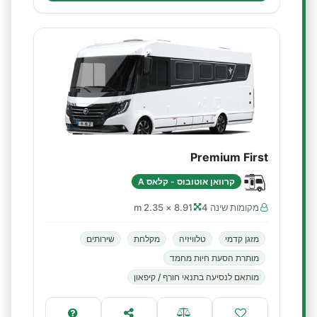
Premium First
קרוואן אוטובוס - קלאס A
מקומות שינה 4
8.91 × 2.35 m
מזגן קדמי
טלוויזיה
מקלחת
שירותים
מותרת הסעת חיות מחמד
מותאם לנסיעה בתנאי חורף / קיפאון