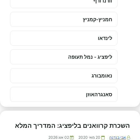
וורנדורף
חמניץ-קמניץ
לינדאו
ליפציג - נמל תעופה
נאומבורג
סאנגרהאוזן
השכרת קרוואנים בליפציג: המדריך המלא
אבי בנדנה
20 מאי 2020
02 אוג 2026