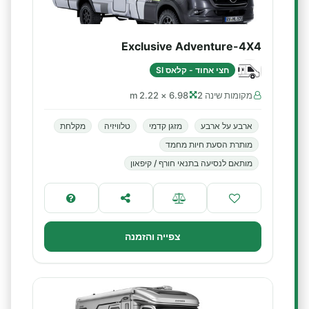
Exclusive Adventure-4X4
חצי אחוד - קלאס SI
מקומות שינה 2
6.98 × 2.22 m
ארבע על ארבע
מזגן קדמי
טלוויזיה
מקלחת
מותרת הסעת חיות מחמד
מותאם לנסיעה בתנאי חורף / קיפאון
צפייה והזמנה