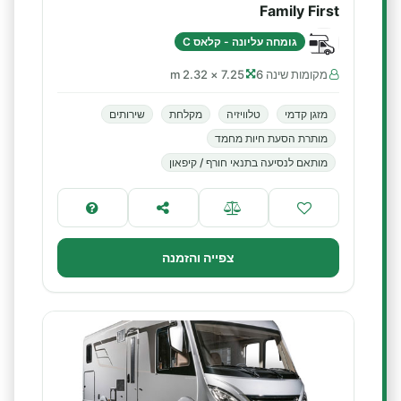
Family First
גומחה עליונה - קלאס C
מקומות שינה 6
7.25 × 2.32 m
מזגן קדמי
טלוויזיה
מקלחת
שירותים
מותרת הסעת חיות מחמד
מותאם לנסיעה בתנאי חורף / קיפאון
צפייה והזמנה