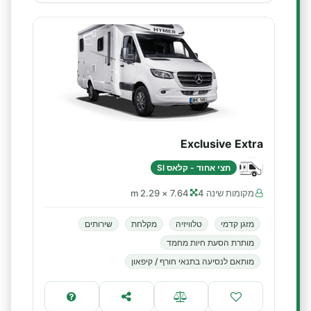
Exclusive Extra
חצי אחוד - קלאס SI
מקומות שינה 4
7.64 × 2.29 m
מזגן קדמי
טלוויזיה
מקלחת
שירותים
מותרת הסעת חיות מחמד
מותאם לנסיעה בתנאי חורף / קיפאון