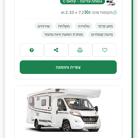
גומחה עליונה - קלאס C
מקומות שינה 6
7.2 × 2.33 m
מזגן קדמי
טלוויזיה
מקלחת
שירותים
מיטת קומתיים
מותרת הסעת חיות מחמד
צפייה והזמנה