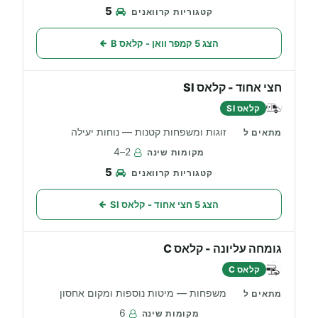
5
הצג 5 קמפר וואן - קלאס B
חצי אחוד - קלאס SI
קלאס SI
זוגות ומשפחות קטנות — נוחות יעילה
2–4
5
הצג 5 חצי אחוד - קלאס SI
גומחה עליונה - קלאס C
קלאס C
משפחות — מיטות נוספות ומקום אחסון
6