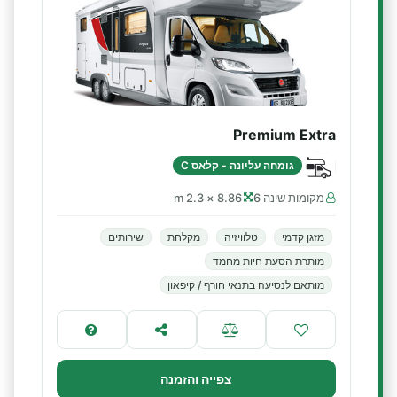
Premium Extra
גומחה עליונה - קלאס C
מקומות שינה 6
8.86 × 2.3 m
מזגן קדמי
טלוויזיה
מקלחת
שירותים
מותרת הסעת חיות מחמד
מותאם לנסיעה בתנאי חורף / קיפאון
צפייה והזמנה