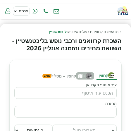
בית
›
השכרת קרוואנים בעולם
›
אירופה
›
ליכטנשטיין
השכרת קרוואנים ורכבי נופש בליכטנשטיין -
השוואת מחירים והזמנה אונליין 2026
קרוואן
+
קרוואן + מסלול
חדש
עיר איסוף הקרוואן
החזרה