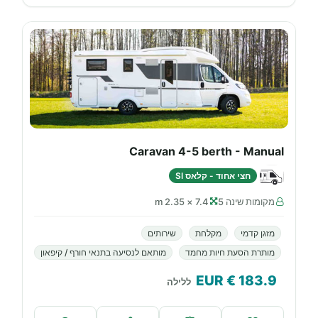
Caravan 4-5 berth - Manual
חצי אחוד - קלאס SI
מקומות שינה 5
7.4 × 2.35 m
מזגן קדמי
מקלחת
שירותים
מותרת הסעת חיות מחמד
מותאם לנסיעה בתנאי חורף / קיפאון
€ EUR
183.9
ללילה