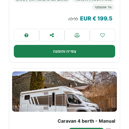
גיר אוטומטי
€ EUR
199.5
ללילה
צפייה והזמנה
Caravan 4 berth - Manual