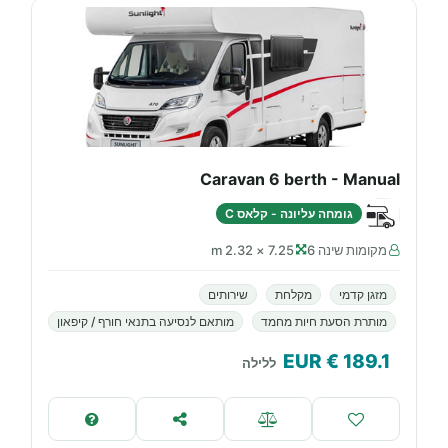
Caravan 6 berth - Manual
גומחה עליונה - קלאס C
מקומות שינה 6
7.25 × 2.32 m
מזגן קדמי
מקלחת
שירותים
מותרת הסעת חיות מחמד
מותאם לנסיעה בתנאי חורף / קיפאון
€ EUR
189.1
ללילה