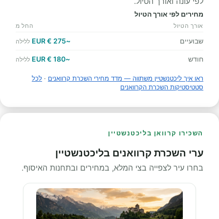
לפי עונה ואורך הטיול.
מחירים לפי אורך הטיול
אורך הטיול
החל מ
שבועיים
~275 € EUR
ללילה
חודש
~180 € EUR
ללילה
ראו איך ליכטנשטיין משתווה — מדד מחירי השכרת קרוואנים
·
לכל
סטטיסטיקות השכרת הקרוואנים
השכירו קרוואן בליכטנשטיין
ערי השכרת קרוואנים בליכטנשטיין
בחרו עיר לצפייה בצי המלא, במחירים ובתחנות האיסוף.