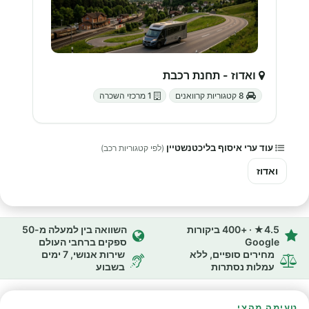
ואדוז - תחנת רכבת
8 קטגוריות קרוואנים
1 מרכזי השכרה
עוד ערי איסוף בליכטנשטיין
(לפי קטגוריות רכב)
ואדוז
4.5★ · +400 ביקורות
השוואה בין למעלה מ-50
Google
ספקים ברחבי העולם
מחירים סופיים, ללא
שירות אנושי, 7 ימים
עמלות נסתרות
בשבוע
טעימה מהצי