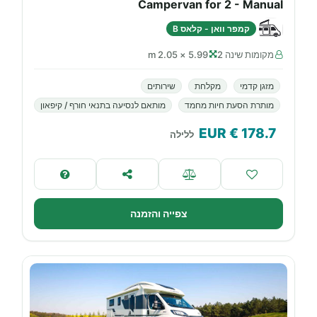
Campervan for 2 - Manual
קמפר וואן - קלאס B
מקומות שינה 2
5.99 × 2.05 m
מזגן קדמי
מקלחת
שירותים
מותרת הסעת חיות מחמד
מותאם לנסיעה בתנאי חורף / קיפאון
€ EUR
178.7
ללילה
צפייה והזמנה