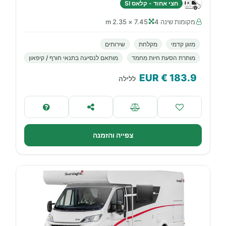
חצי אחוד - קלאס SI
מקומות שינה 4
7.45 × 2.35 m
מזגן קדמי
מקלחת
שירותים
מותרת הסעת חיות מחמד
מותאם לנסיעה בתנאי חורף / קיפאון
€ EUR
183.9
ללילה
צפייה והזמנה