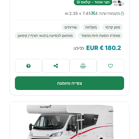
חצי אחוד - קלאס SI
מקומות שינה 4
7.45 × 2.35 m
מזגן קדמי
מקלחת
שירותים
מותרת הסעת חיות מחמד
מותאם לנסיעה בתנאי חורף / קיפאון
€ EUR
180.2
ללילה
צפייה והזמנה