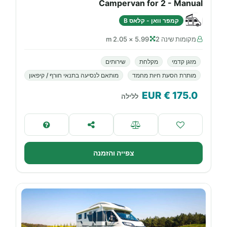
Campervan for 2 - Manual
קמפר וואן - קלאס B
מקומות שינה 2
5.99 × 2.05 m
מזגן קדמי
מקלחת
שירותים
מותרת הסעת חיות מחמד
מותאם לנסיעה בתנאי חורף / קיפאון
€ EUR
175.0
ללילה
צפייה והזמנה