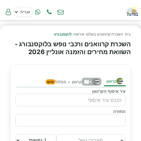
בית
›
השכרת קרוואנים בעולם
›
אירופה
›
לוקסנבורג
השכרת קרוואנים ורכבי נופש בלוקסנבורג -
השוואת מחירים והזמנה אונליין 2026
קרוואן
+
קרוואן + מסלול
חדש
עיר איסוף הקרוואן
החזרה