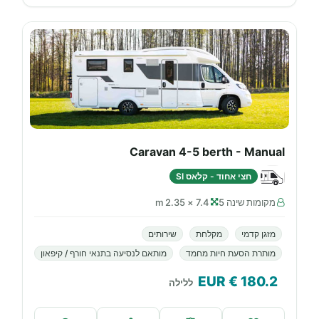
Caravan 4-5 berth - Manual
חצי אחוד - קלאס SI
מקומות שינה 5
7.4 × 2.35 m
מזגן קדמי
מקלחת
שירותים
מותרת הסעת חיות מחמד
מותאם לנסיעה בתנאי חורף / קיפאון
€ EUR
180.2
ללילה