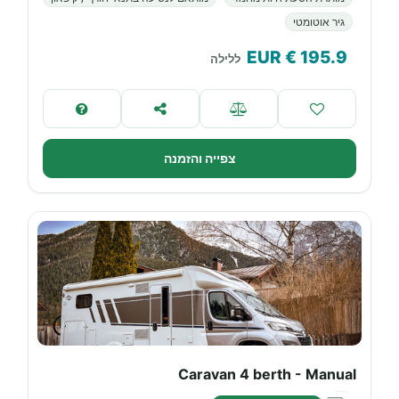
גיר אוטומטי
€ EUR
195.9
ללילה
צפייה והזמנה
Caravan 4 berth - Manual