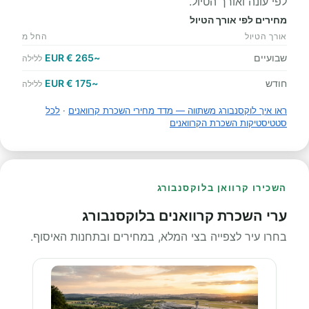
לפי עונה ואורך הטיול.
מחירים לפי אורך הטיול
אורך הטיול
החל מ
שבועיים
~265 € EUR
ללילה
חודש
~175 € EUR
ללילה
ראו איך לוקסנבורג משתווה — מדד מחירי השכרת קרוואנים
·
לכל
סטטיסטיקות השכרת הקרוואנים
השכירו קרוואן בלוקסנבורג
ערי השכרת קרוואנים בלוקסנבורג
בחרו עיר לצפייה בצי המלא, במחירים ובתחנות האיסוף.