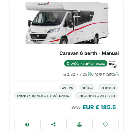
Caravan 6 berth - Manual
גומחה עליונה - קלאס C
מקומות שינה 6
7.25 × 2.32 m
מזגן קדמי
מקלחת
שירותים
מותרת הסעת חיות מחמד
מותאם לנסיעה בתנאי חורף / קיפאון
€ EUR
185.5
ללילה