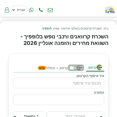
בית
›
השכרת קרוואנים בעולם
›
אירופה
›
שוויץ
›
לופפיך
השכרת קרוואנים ורכבי נופש בלופפיך -
השוואת מחירים והזמנה אונליין 2026
קרוואן
+
קרוואן + מסלול
חדש
עיר איסוף הקרוואן
החזרה