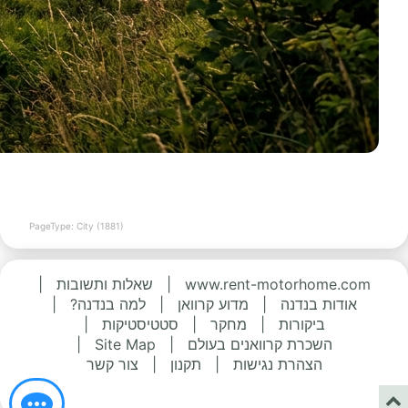
PageType: City (1881)
www.rent-motorhome.com
|
שאלות ותשובות
|
אודות בנדנה
|
מדוע קרוואן
|
למה בנדנה?
|
ביקורות
|
מחקר
|
סטטיסטיקות
|
השכרת קרוואנים בעולם
|
Site Map
|
הצהרת נגישות
|
תקנון
|
צור קשר