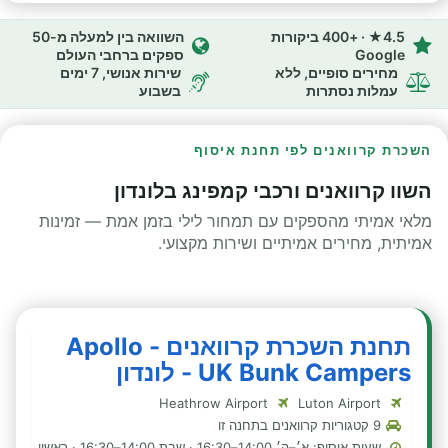
4.5★ · +400 ביקורות
השוואה בין למעלה מ-50
Google
ספקים ברחבי העולם
מחירים סופיים, ללא
שירות אנושי, 7 ימים
עמלות נסתרות
בשבוע
השכרת קרוואנים לפי תחנת איסוף
השוו קרוואנים ורכבי קמפינג בלונדון
מלאי אמיתי מהספקים עם תמחור לילי בזמן אמת — זמינות
אמיתית, מחירים אמיתיים ושירות מקצועי.
תחנת השכרת קרוואנים - Apollo
UK Bunk Campers - לונדון
Heathrow Airport
Luton Airport
9 קטגוריות קרוואנים בתחנה זו
שעות איסוף: א׳–ה׳ 14:00–16:30 · שבת 14:00–16:30 · ראשון