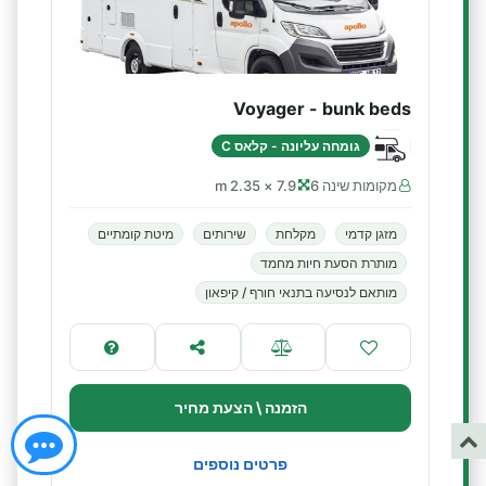
Voyager - bunk beds
גומחה עליונה - קלאס C
מקומות שינה 6
7.9 × 2.35 m
מזגן קדמי
מקלחת
שירותים
מיטת קומתיים
מותרת הסעת חיות מחמד
מותאם לנסיעה בתנאי חורף / קיפאון
הזמנה \ הצעת מחיר
פרטים נוספים