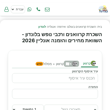
בית
›
השכרת קרוואנים בעולם
›
אירופה
›
אנגליה
›
לונדון
השכרת קרוואנים ורכבי נופש בלונדון -
השוואת מחירים והזמנה אונליין 2026
קרוואן
+
קרוואן + מסלול
חדש
עיר איסוף הקרוואן
החזרה