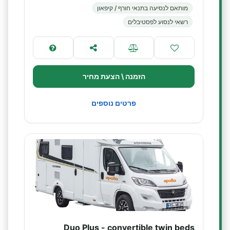
מותאם לנסיעה בתנאי חורף / קיפאון
רשאי לנסוע לפסטיבלים
הזמנה \ הצעת מחיר
פרטים נוספים
Duo Plus - convertible twin beds