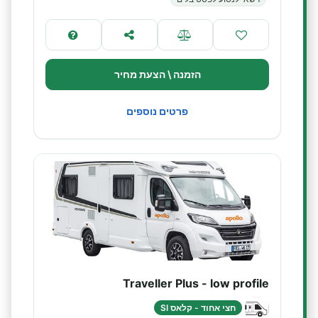
הזמנה \ הצעת מחיר
פרטים נוספים
Traveller Plus - low profile
חצי אחוד - קלאס SI