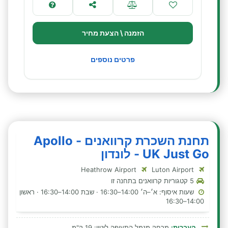
הזמנה \ הצעת מחיר
פרטים נוספים
תחנת השכרת קרוואנים - Apollo
UK Just Go - לונדון
Heathrow Airport
Luton Airport
5 קטגוריות קרוואנים בתחנה זו
שעות איסוף: א׳–ה׳ 14:00–16:30 · שבת 14:00–16:30 · ראשון
14:00–16:30
העברות:
מרחק מנמל התעופה לוטון: 19 ק"מ