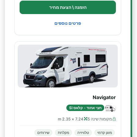
הזמנה \ הצעת מחיר
פרטים נוספים
Navigator
חצי אחוד - קלאס SI
מקומות שינה 5
7.24 × 2.35 m
מזגן קדמי
טלוויזיה
מקלחת
שירותים