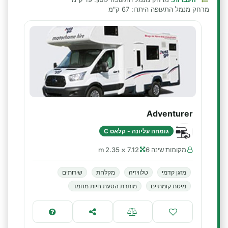
מרחק מנמל התעופה היתרו: 67 ק"מ
Adventurer
גומחה עליונה - קלאס C
מקומות שינה 6
7.12 × 2.35 m
מזגן קדמי
טלוויזיה
מקלחת
שירותים
מיטת קומתיים
מותרת הסעת חיות מחמד