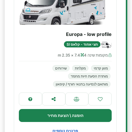
Europa - low profile
חצי אחוד - קלאס SI
מקומות שינה 4
7.4 × 2.35 m
מזגן קדמי
מקלחת
שירותים
מותרת הסעת חיות מחמד
מותאם לנסיעה בתנאי חורף / קיפאון
הזמנה \ הצעת מחיר
פרטים נוספים