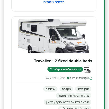
פרטים נוספים
Traveller - 2 fixed double beds
גומחה עליונה - קלאס C
מקומות שינה 4
7.25 × 2.32 m
מזגן קדמי
מקלחת
שירותים
מותרת הסעת חיות מחמד
מותאם לנסיעה בתנאי חורף / קיפאון
רשאי לנסוע לפסטיבלים