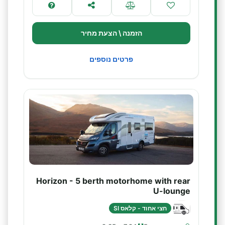
הזמנה \ הצעת מחיר
פרטים נוספים
Horizon - 5 berth motorhome with rear
U-lounge
חצי אחוד - קלאס SI