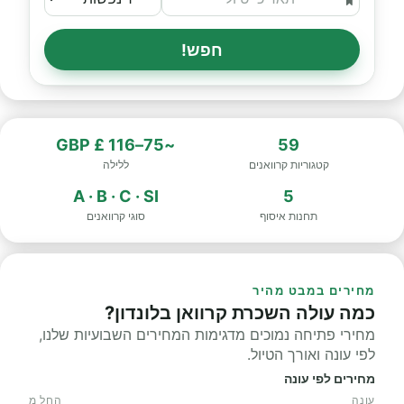
חפש!
~75–116 £ GBP
59
קטגוריות קרוואנים
ללילה
A · B · C · SI
5
תחנות איסוף
סוגי קרוואנים
מחירים במבט מהיר
כמה עולה השכרת קרוואן בלונדון?
מחירי פתיחה נמוכים מדגימות המחירים השבועיות שלנו,
לפי עונה ואורך הטיול.
מחירים לפי עונה
עונה
החל מ