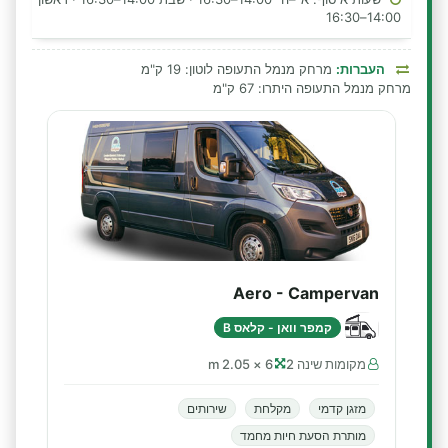
14:00–16:30
העברות:
מרחק מנמל התעופה לוטון: 19 ק"מ
מרחק מנמל התעופה היתרו: 67 ק"מ
Aero - Campervan
קמפר וואן - קלאס B
מקומות שינה 2
6 × 2.05 m
מזגן קדמי
מקלחת
שירותים
מותרת הסעת חיות מחמד