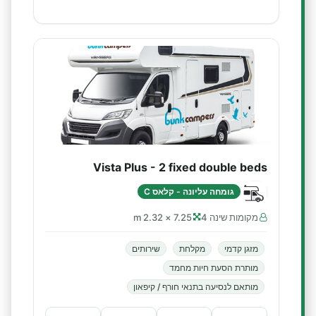
Vista Plus - 2 fixed double beds
גומחה עליונה - קלאס C
מקומות שינה 4
7.25 × 2.32 m
מזגן קדמי
מקלחת
שירותים
מותרת הסעת חיות מחמד
מותאם לנסיעה בתנאי חורף / קיפאון