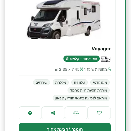
Voyager
חצי אחוד - קלאס SI
מקומות שינה 4
7.45 × 2.35 m
מזגן קדמי
טלוויזיה
מקלחת
שירותים
מותרת הסעת חיות מחמד
מותאם לנסיעה בתנאי חורף / קיפאון
הזמנה \ הצעת מחיר