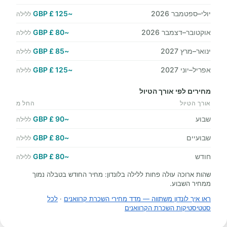
יולי–ספטמבר 2026
~125 £ GBP
ללילה
אוקטובר–דצמבר 2026
~80 £ GBP
ללילה
ינואר–מרץ 2027
~85 £ GBP
ללילה
אפריל–יוני 2027
~125 £ GBP
ללילה
מחירים לפי אורך הטיול
אורך הטיול
החל מ
שבוע
~90 £ GBP
ללילה
שבועיים
~80 £ GBP
ללילה
חודש
~80 £ GBP
ללילה
שהות ארוכה עולה פחות ללילה בלונדון: מחיר החודש בטבלה נמוך
ממחיר השבוע.
ראו איך לונדון משתווה — מדד מחירי השכרת קרוואנים
·
לכל
סטטיסטיקות השכרת הקרוואנים