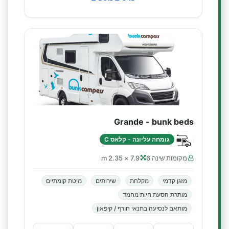
Grande - bunk beds
גומחה עליונה - קלאס C
מקומות שינה 6
7.9 × 2.35 m
מזגן קדמי
מקלחת
שירותים
מיטת קומתיים
מותרת הסעת חיות מחמד
מותאם לנסיעה בתנאי חורף / קיפאון