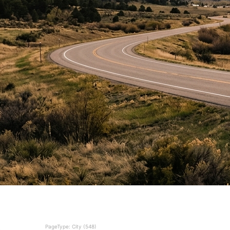
PageType: City (548)