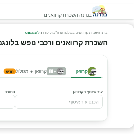
בנדנה השכרת קרוואנים
בית
›
השכרת קרוואנים בעולם
›
ארה"ב
›
קולורדו
›
לונגמונט
השכרת קרוואנים ורכבי נופש בלונגמונט
קרוואן + מסלול
קרוואן
+
חדש
עיר איסוף הקרוואן
החזרה