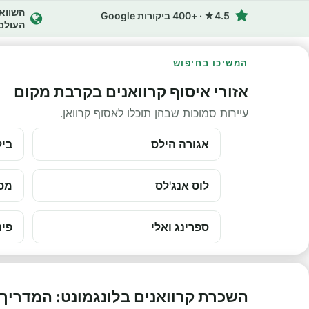
4.5★ · +400 ביקורות Google
העולם
המשיכו בחיפוש
אזורי איסוף קרוואנים בקרבת מקום
עיירות סמוכות שבהן תוכלו לאסוף קרוואן.
אגורה הילס
ביל
לוס אנג'לס
מס
ספרינג ואלי
פינ
השכרת קרוואנים בלונגמונט: המדריך