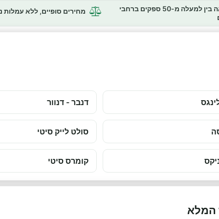
השוואה בין למעלה מ-50 ספקים ברחבי
מחירים סופיים, ללא עמלות 
ינגס
דנבר - דנוור
ה
סולט לייק סיטי
יקס
קומרס סיטי
 המלא