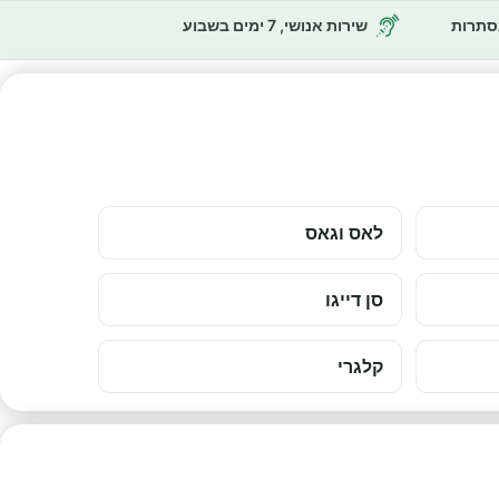
נסתרות
שירות אנושי, 7 ימים בשבוע
לאס וגאס
סן דייגו
קלגרי