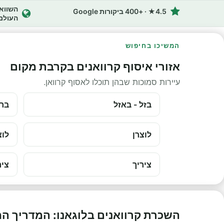
4.5★ · +400 ביקורות Google
העולם
המשיכו בחיפוש
אזורי איסוף קרוואנים בקרבת מקום
עיירות סמוכות שבהן תוכלו לאסוף קרוואן.
בזל - באזל
ברי
לוצרן
לוצ
ציריך
ציר
השכרת קרוואנים בלוגאנו: המדריך ה