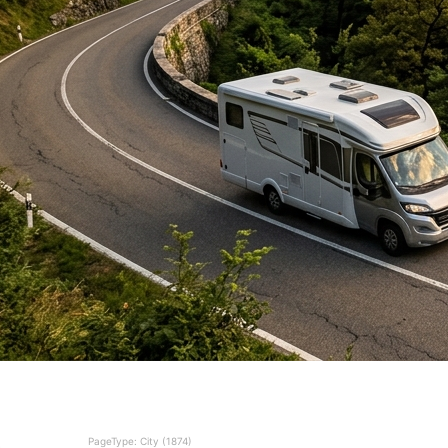
PageType: City (1874)