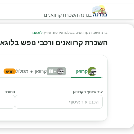
בנדנה השכרת קרוואנים
בית
›
השכרת קרוואנים בעולם
›
אירופה
›
שוויץ
›
לוגאנו
השכרת קרוואנים ורכבי נופש בלוגאנו -
קרוואן + מסלול
קרוואן
+
חדש
עיר איסוף הקרוואן
החזרה