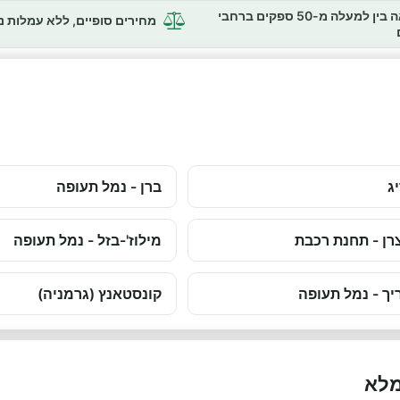
השוואה בין למעלה מ-50 ספקים ברחבי
מחירים סופיים, ללא עמלות 
ג
ברן - נמל תעופה
רן - תחנת רכבת
מילוז'-בזל - נמל תעופה
יך - נמל תעופה
קונסטאנץ (גרמניה)
מלא