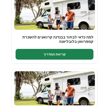
למה כדאי לבחור בבנדנה קרוואנים להשכרת
קמפרוואן בלובליאנה
קריאת המדריך