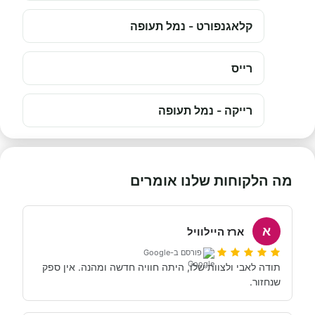
קלאגנפורט - נמל תעופה
רייס
רייקה - נמל תעופה
מה הלקוחות שלנו אומרים
א
ארז היילוויל
פורסם ב-Google
תודה לאבי ולצוות שלו, היתה חוויה חדשה ומהנה. אין ספק 
שנחזור.