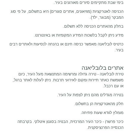
בימי שבת מתקיימים סיורים מאורגנים בעיר.
הכניסה לאטרקציות (מוזיאונים, אתרים סגורים) היא בתשלום, על פי סוג
המבקר (מבוגר, ילד).
בחלק מהאתרים הכניסה ללא תשלום.
מידע ניתן לקבל בלשכות המידע המקומיות או באינטרנט.
כרטיס לובליאנה מאפשר כניסה חינם או בהנחה לנסיעות ולאתרים רבים
בעיר.
אתרים בלובליאנה
טירת לובליאנה - טירה גדולה ומרשימה המתנשאת מעל העיר, כיום
משמשת כאתר תיירות ומקום לאירועי תרבות. ניתן לעלות לאתר ברגל,
או עם רכבל.
בטירה מגדלים מהם ניתן לצפות על העיר.
חלק מהאטרקציות הן בתשלום.
מומלץ לוודא שעות פתיחה.
כיכר פרשרן - כיכר העיר המרכזית, הבנויה בסגנון איטלקי. בקרבתה
הכנסייה הפרנציסקנית.