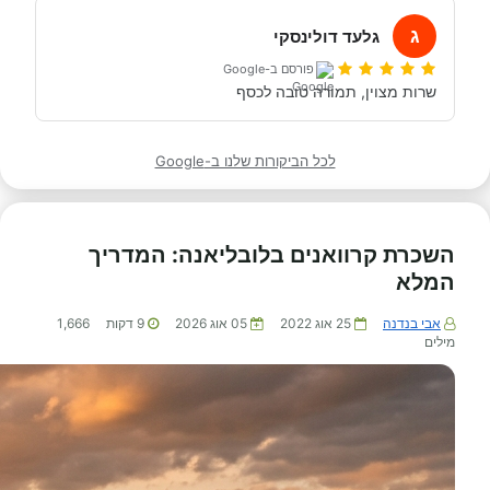
ג
גלעד דולינסקי
פורסם ב-Google
שרות מצוין, תמורה טובה לכסף
לכל הביקורות שלנו ב-Google
השכרת קרוואנים בלובליאנה: המדריך
המלא
אבי בנדנה
25 אוג 2022
05 אוג 2026
9
דקות
1,666
מילים