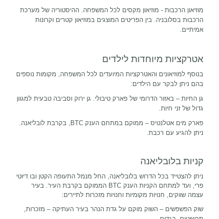
מוזיאון הרכבות - מוזיאון מקסים לכל המשפחה. ההיסטוריה של מערכת
הרכבות בסלובניה. בין הפריטים המוצגים במוזיאון קטרים וקרונות
אמיתיים.
אטרקציות מיוחדות לילדים
בנוסף למוזיאונים והאטרקציות המיועדים לכל המשפחה, מקומות נוספים
בהם ניתן לבקר עם הילדים:
גן החיות – באזור הדרומי של פארק טיבולי. גן ירוק וסביבה טבעית למגוון
גדול של זני חיות.
פארק מים אטלנטיס – ממוקם במתחם הענק
BTC
, בקרבת לובליאנה.
ניתן להגיע עם רכבת.
קניות בלובליאנה
ניתן להצטייד בכל הדרוש בלובליאנה, החל מנמל התעופה הקטן ובו דיוטי
פרי, ועד למתחם הקניות הענק
BTC
הממוקם בקרבת העיר. בעיר
עצמה שווקים, חנויות מקומיות וחנויות מזכרות לתיירים:
שוק הפשפשים – השוק מוקם על גדת הנהר בעיר העתיקה – מזכרות,
תכשיטים, בגדים.