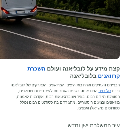
קצת מידע על לובליאנה ועולם
השכרת
קרוואנים
בלובליאנה
הבניינים העתיקים והרחובות היפים, המוזיאונים והפארקים של לובליאנה
בירת
סלובניה
הפכו אותה בשנים האחרונות לעיר תיירות פופולרית,
המושכת תיירים רבים. בעיר אוניברסיטאות רבות, אקדמיות לאמנות,
מוזיאונים ובניינים היסטוריים. מתגוררים בה סטודנטים רבים (כולל
סטודנטים מישראל) ואמנים.
עיר המשלבת ישן וחדש