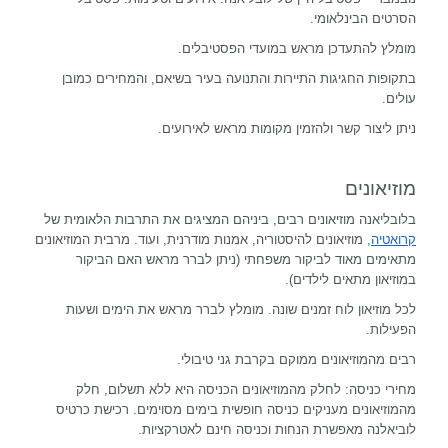
הסרטים הבינלאומי.
מומלץ להתעדכן מראש במועדי הפסטיבלים.
בתקופות החגיגות התיירות והתנועה בעיר בשיאם, והמחירים כמובן
עולים.
ניתן ליצור קשר ולהזמין מקומות מראש לאירועים.
מוזיאונים
בלובליאנה מוזיאונים רבים, ביניהם המציגים את התרבות הלאומית של
קרואטיה
, מוזיאונים להיסטוריה, אמנות מודרנית, ועוד. מרבית המוזיאונים
מתאימים מאוד לביקור משפחתי (ניתן לברר מראש האם הביקור
במוזיאון מתאים לילדים).
לכל מוזיאון לוח זמנים שונה. מומלץ לברר מראש את הימים ושעות
הפעילות.
רבים מהמוזיאונים ממוקם בקרבת גני טיבולי.
מחירי כניסה: לחלק מהמוזיאונים הכניסה היא ללא תשלום, חלק
מהמוזיאונים מעניקים כניסה חופשית בימים מסוימים. רכישת כרטיס
לוביאלנה מאפשרת הנחות וכניסה חינם לאטרקציות.