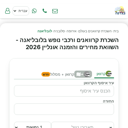
בית
›
השכרת קרוואנים בעולם
›
אירופה
›
סלובניה
›
לובליאנה
השכרת קרוואנים ורכבי נופש בלובליאנה -
השוואת מחירים והזמנה אונליין 2026
קרוואן
+
קרוואן + מסלול
חדש
עיר איסוף הקרוואן
החזרה