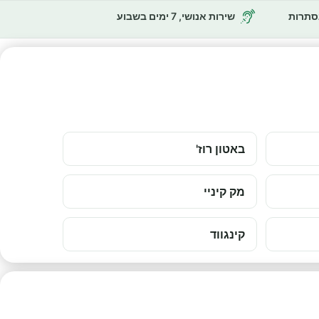
נסתרות
שירות אנושי, 7 ימים בשבוע
באטון רוז'
מק קיניי
קינגווד