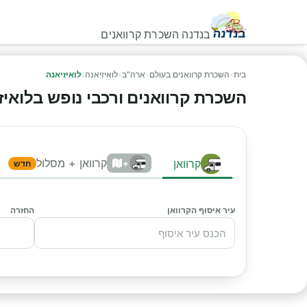
בנדנה השכרת קרוואנים
בית
›
השכרת קרוואנים בעולם
›
ארה"ב
›
לואיזיאנה
›
לואיזיאנה
השכרת קרוואנים ורכבי נופש בלואיזיאנ
קרוואן + מסלול
קרוואן
+
חדש
עיר איסוף הקרוואן
החזרה