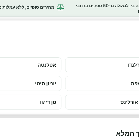
השוואה בין למעלה מ-50 ספקים ברחבי
מחירים סופיים, ללא עמלות 
לנדו
אטלנטה
פה
יוניון סיטי
 אורלינס
סן דייגו
ך המלא