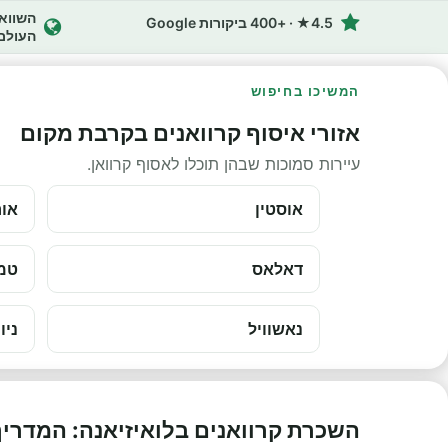
4.5★ · +400 ביקורות Google
העולם
המשיכו בחיפוש
אזורי איסוף קרוואנים בקרבת מקום
עיירות סמוכות שבהן תוכלו לאסוף קרוואן.
אוסטין
אור
דאלאס
טמ
נאשוויל
ניו
השכרת קרוואנים בלואיזיאנה: המדרי