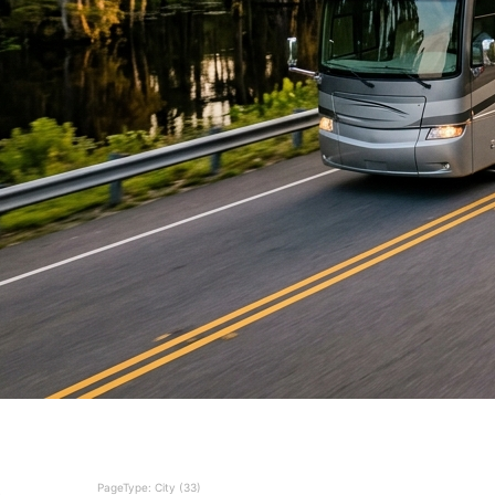
PageType: City (33)