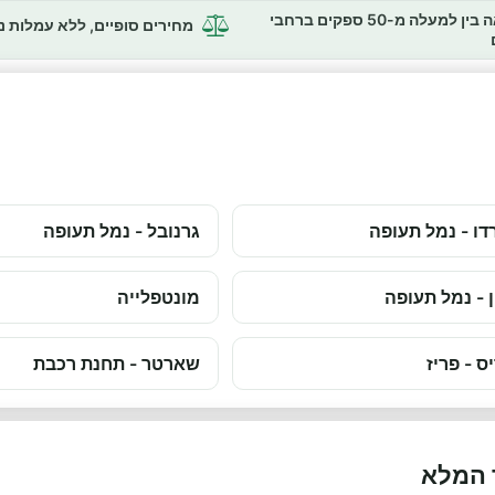
השוואה בין למעלה מ-50 ספקים ברחבי
מחירים סופיים, ללא עמלות 
דו - נמל תעופה
גרנובל - נמל תעופה
ן - נמל תעופה
מונטפלייה
ס - פריז
שארטר - תחנת רכבת
 המלא