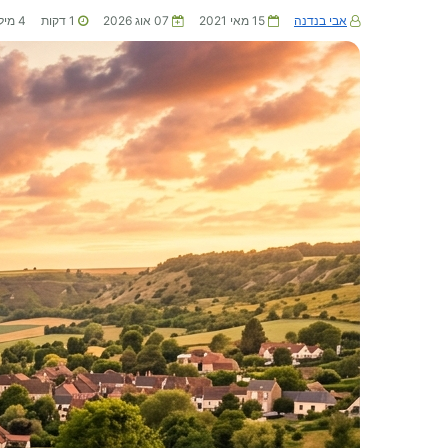
אבי בנדנה
15 מאי 2021
07 אוג 2026
1
דקות
4
מיל