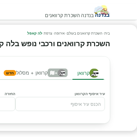
בנדנה השכרת קרוואנים
בית
›
השכרת קרוואנים בעולם
›
אירופה
›
צרפת
›
לה קאפל
השכרת קרוואנים ורכבי נופש בלה קאפל
קרוואן + מסלול
קרוואן
+
חדש
עיר איסוף הקרוואן
החזרה