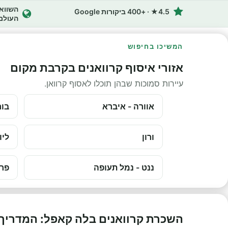
4.5★ · +400 ביקורות Google
העולם
המשיכו בחיפוש
אזורי איסוף קרוואנים בקרבת מקום
עיירות סמוכות שבהן תוכלו לאסוף קרוואן.
אוורה - איברא
בור
ורון
ליו
ננט - נמל תעופה
פרי
השכרת קרוואנים בלה קאפל: המדריך