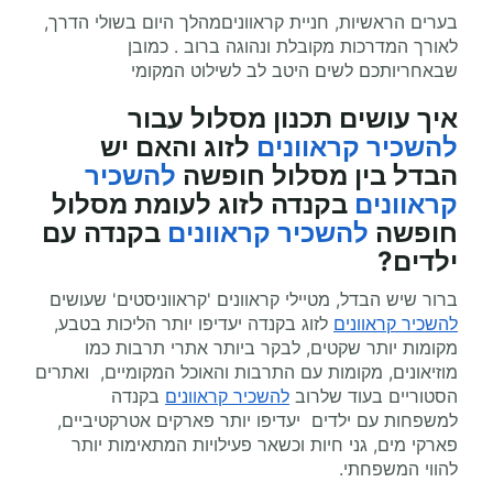
בערים הראשיות, חניית קראווניםמהלך היום בשולי הדרך,
לאורך המדרכות מקובלת ונהוגה ברוב . כמובן
שבאחריותכם לשים היטב לב לשילוט המקומי
איך עושים תכנון מסלול עבור
להשכיר קראוונים
לזוג והאם יש
הבדל בין מסלול חופשה
להשכיר
קראוונים
בקנדה לזוג לעומת מסלול
חופשה
להשכיר קראוונים
בקנדה עם
ילדים?
ברור שיש הבדל, מטיילי קראוונים 'קראווניסטים' שעושים
להשכיר קראוונים
לזוג בקנדה יעדיפו יותר הליכות בטבע,
מקומות יותר שקטים, לבקר ביותר אתרי תרבות כמו
מוזיאונים, מקומות עם התרבות והאוכל המקומיים, ואתרים
הסטוריים בעוד שלרוב
להשכיר קראוונים
בקנדה
למשפחות עם ילדים יעדיפו יותר פארקים אטרקטיביים,
פארקי מים, גני חיות וכשאר פעילויות המתאימות יותר
להווי המשפחתי.