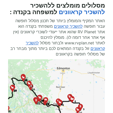
מסלולים מומלצים ל
להשכיר
להשכיר קראוונים
למשפחה בקנדה
:
האתר המקיף והמומלץ ביותר של תכנון מסלול חופשה
עבור חופשה
להשכיר קראוונים
משפחתי בקנדה הוא
אתר
RV Planet
שהוא אתר ייעודי לשוכרי קראוונים (אין
אף אתר אחר דומה לו). מומלץ להיכנס
לאתר
www.rvplan.net
ולבחור מסלול
להשכיר
קראוונים
זול בקנדה המתאים לכם ביותר מתוך מבחר רב
של מסלולי חופשה בקראוונים