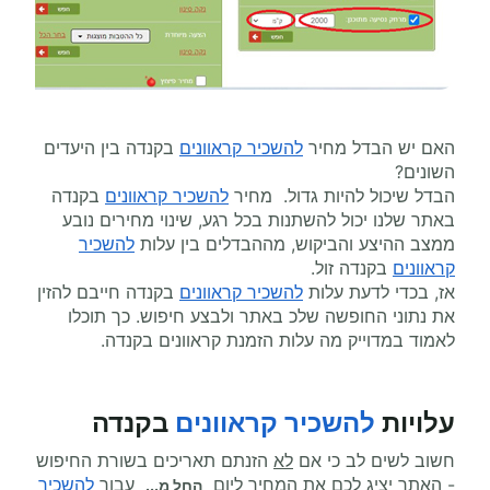
האם יש הבדל מחיר
להשכיר קראוונים
בקנדה בין היעדים
השונים?
הבדל שיכול להיות גדול. מחיר
להשכיר קראוונים
בקנדה
באתר שלנו יכול להשתנות בכל רגע, שינוי מחירים נובע
ממצב ההיצע והביקוש, מההבדלים בין עלות
להשכיר
קראוונים
בקנדה זול.
אז, בכדי לדעת עלות
להשכיר קראוונים
בקנדה חייבם להזין
את נתוני החופשה שלכ באתר ולבצע חיפוש. כך תוכלו
לאמוד במדוייק מה עלות הזמנת קראוונים בקנדה.
עלויות
להשכיר קראוונים
בקנדה
חשוב לשים לב כי אם
לא
הזנתם תאריכים בשורת החיפוש
- האתר יציג לכם את המחיר ליום
עבור
להשכיר
החל מ...