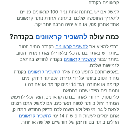
קראוונים בקנדה.
למשל אם יש בתחנה אחת נניח 100 קראוונים פנויים
לתאריך החופשה שלכם ובתחנה אחרת נותר קראוונים
אחד אחרון פנוי, אז הוא יהיה הרבה יותר יקר.
כמה עולה
להשכיר קראוונים
בקנדה
?
בכדי למצוא את
להשכיר קראוונים
בקנדה מחיר הטוב
ביותר יש באתר בנדנה כלי בלעדי להצגת המחיר הטוב
ביותר עבור
להשכיר קראוונים
בקנדה לחודש בהתאם
לגמישות שלכם.
באפשרותכם לחפש כמה עולה
להשכיר קראוונים
בקנדה
מחיר הטוב ביותר על ידי גרירת הכפתור הירוק ימים
קדימה או אחורה (עד 14 ימים קדימה או אחורה )
והמחירים מייד ישתנו בהתאם.
כלי נוסף, ייחודי לאתר בנדנה קראוונים, הוא הכלי לחיפוש
המחיר הזול ביותר לטווח תאריכים. אם למשל אתם רוצים
לצאת ל 14 ימי טיל ולא משנה לכם בדיוק החודש המדויק,
אתם יכולים לעשות חיפוש ה 14 ימי
להשכיר קראוונים
הזולים ביתר בטווח זמן של חודשיים שלושה או יותר.