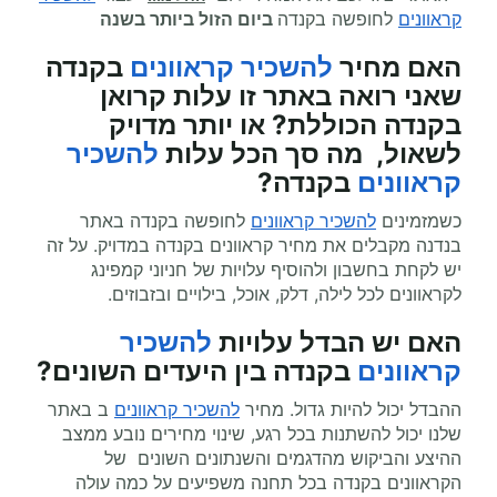
קראוונים
לחופשה בקנדה
ביום הזול ביותר בשנה
האם מחיר
להשכיר קראוונים
בקנדה
שאני רואה באתר זו עלות קרואן
בקנדה הכוללת? או יותר מדויק
לשאול, מה סך הכל עלות
להשכיר
קראוונים
בקנדה?
כשמזמינים
להשכיר קראוונים
לחופשה בקנדה באתר
בנדנה מקבלים את מחיר קראוונים בקנדה במדויק. על זה
יש לקחת בחשבון ולהוסיף עלויות של חניוני קמפינג
לקראוונים לכל לילה, דלק, אוכל, בילויים ובזבוזים.
האם יש הבדל עלויות
להשכיר
קראוונים
בקנדה בין היעדים השונים?
ההבדל יכול להיות גדול. מחיר
להשכיר קראוונים
ב באתר
שלנו יכול להשתנות בכל רגע, שינוי מחירים נובע ממצב
ההיצע והביקוש מהדגמים והשנתונים השונים של
הקראוונים בקנדה בכל תחנה משפיעים על כמה עולה