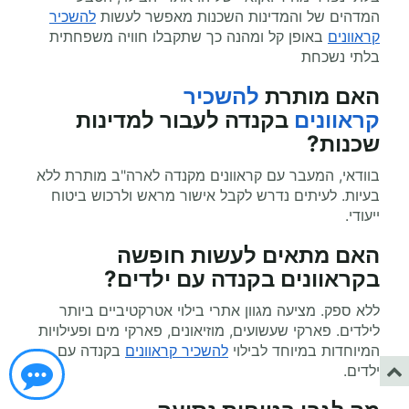
המדהים של והמדינות השכנות מאפשר לעשות
להשכיר
קראוונים
באופן קל ומהנה כך שתקבלו חוויה משפחתית
בלתי נשכחת
האם מותרת
להשכיר
קראוונים
בקנדה לעבור למדינות
שכנות?
בוודאי, המעבר עם קראוונים מקנדה לארה"ב מותרת ללא
בעיות. לעיתים נדרש לקבל אישור מראש ולרכוש ביטוח
ייעודי.
האם מתאים לעשות
חופשה
בקראוונים
בקנדה עם ילדים?
ללא ספק. מציעה מגוון אתרי בילוי אטרקטיביים ביותר
לילדים. פארקי שעשועים, מוזיאונים, פארקי מים ופעילויות
המיוחדות במיוחד לבילוי
להשכיר קראוונים
בקנדה עם
ילדים.