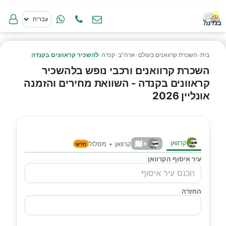
בית
›
השכרת קרוואנים בעולם
›
ארה"ב
›
קנדה
›
להשכיר קראוונים בקנדה
השכרת קרוואנים ורכבי נופש בלהשכיר
קראוונים בקנדה - השוואת מחירים והזמנה
אונליין 2026
קרוואן
+
קרוואן + מסלול
חדש
עיר איסוף הקרוואן
החזרה