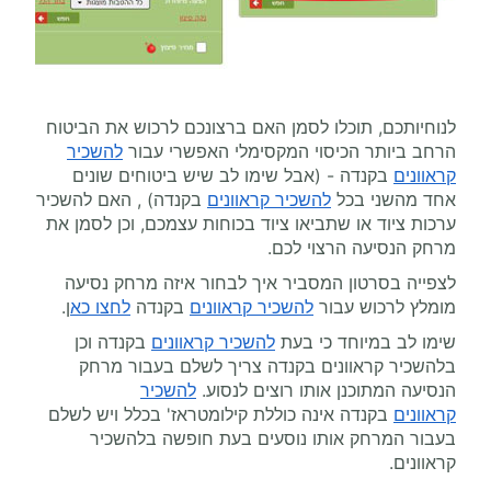
לנוחיותכם, תוכלו לסמן האם ברצונכם לרכוש את הביטוח
הרחב ביותר הכיסוי המקסימלי האפשרי עבור
להשכיר
קראוונים
בקנדה - (אבל שימו לב שיש ביטוחים שונים
אחד מהשני בכל
להשכיר קראוונים
בקנדה) , האם להשכיר
ערכות ציוד או שתביאו ציוד בכוחות עצמכם, וכן לסמן את
מרחק הנסיעה הרצוי לכם.
לצפייה בסרטון המסביר איך לבחור איזה מרחק נסיעה
מומלץ לרכוש עבור
להשכיר קראוונים
בקנדה
לחצו כא
ן.
שימו לב במיוחד כי בעת
להשכיר קראוונים
בקנדה וכן
בלהשכיר קראוונים בקנדה צריך לשלם בעבור מרחק
הנסיעה המתוכנן אותו רוצים לנסוע.
להשכיר
קראוונים
בקנדה אינה כוללת קילומטראז' בכלל ויש לשלם
בעבור המרחק אותו נוסעים בעת חופשה בלהשכיר
קראוונים.