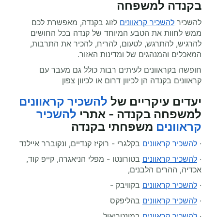
בקנדה למשפחה
להשכיר
להשכיר קראוונים
לזוג בקנדה, מאפשרת לכם
ממש לחוות את הטבע המיוחד של קנדה בכל החושים
להרגיש, להתרגש, לטעום, להריח, להכיר את התרבות,
המאכלים והמנהגים של ומדינות האזור.
חופשה בקראוונים לעיתים רבות כולל גם מעבר עם
קראוונים בקנדה הן לכיוון דרום או לכיוון צפון
יעדים עיקריים של
להשכיר קראוונים
למשפחה בקנדה - אתרי
להשכיר
קראוונים
משפחתי בקנדה
·
להשכיר קראוונים
בקלגרי - רוקיז קנדיים, ונקוברר איילנד
·
להשכיר קראוונים
בטורונטו - מפלי הניאגרה, קייפ קוד,
אכדיה, ההרים הלבנים,
·
להשכיר קראוונים
בקוויבק -
·
להשכיר קראוונים
בהליפקס
·
להשכיר קראוונים
במונטריאול