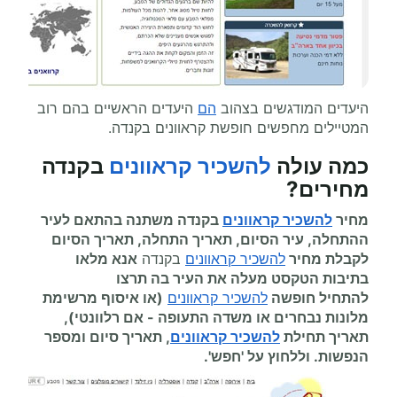
היעדים המודגשים בצהוב
הם
היעדים הראשיים בהם רוב
המטיילים מחפשים חופשת קראוונים בקנדה.
כמה עולה
להשכיר קראוונים
בקנדה
מחירים
?
מחיר
להשכיר קראוונים
בקנדה משתנה בהתאם לעיר
ההתחלה, עיר הסיום, תאריך התחלה, תאריך הסיום
לקבלת מחיר
להשכיר קראוונים
בקנדה
אנא מלאו
בתיבות הטקסט מעלה את העיר בה תרצו
להתחיל
חופשה
להשכיר קראוונים
(או איסוף מרשימת
מלונות נבחרים או משדה התעופה
-
אם רלוונטי),
תאריך תחילת
להשכיר קראוונים
, תאריך סיום ומספר
הנפשות. וללחוץ על 'חפש'.