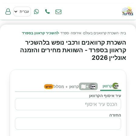
בית
›
השכרת קרוואנים בעולם
›
אירופה
›
ספרד
›
להשכיר קראוון בספרד
השכרת קרוואנים ורכבי נופש בלהשכיר
קראוון בספרד - השוואת מחירים והזמנה
אונליין 2026
קרוואן
+
קרוואן + מסלול
חדש
עיר איסוף הקרוואן
החזרה