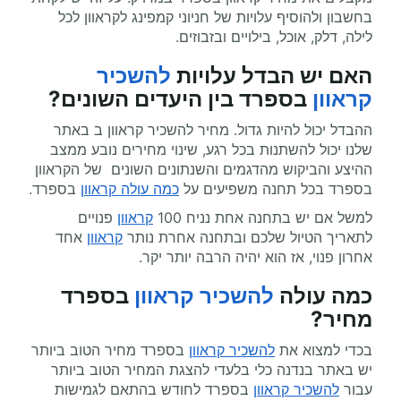
בחשבון ולהוסיף עלויות של חניוני קמפינג לקראוון לכל
לילה, דלק, אוכל, בילויים ובזבוזים.
האם יש הבדל עלויות
להשכיר
קראוון
בספרד בין היעדים השונים?
ההבדל יכול להיות גדול. מחיר להשכיר קראוון ב באתר
שלנו יכול להשתנות בכל רגע, שינוי מחירים נובע ממצב
ההיצע והביקוש מהדגמים והשנתונים השונים של הקראוון
בספרד בכל תחנה משפיעים על
כמה עולה קראוון
בספרד.
למשל אם יש בתחנה אחת נניח 100
קראוון
פנויים
לתאריך הטיול שלכם ובתחנה אחרת נותר
קראוון
אחד
אחרון פנוי, אז הוא יהיה הרבה יותר יקר.
כמה עולה
להשכיר קראוון
בספרד
מחיר
?
בכדי למצוא את
להשכיר קראוון
בספרד מחיר הטוב ביותר
יש באתר בנדנה כלי בלעדי להצגת המחיר הטוב ביותר
עבור
להשכיר קראוון
בספרד לחודש בהתאם לגמישות