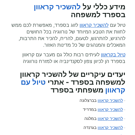
מידע כללי על
להשכיר קראוון
בספרד למשפחה
טיול עם
להשכיר קראוון
לזוג בספרד, מאפשרת לכם ממש
לחוות את הטבע המיוחד של נורווגיה בכל החושים
להרגיש, להתרגש, לטעום, להריח, להכיר את התרבות,
המאכלים והמנהגים של כל מדינות האזור.
טיול בקראוון
לעיתים רבות כולל גם מעבר עם קראוון
בספרד הן לכיוון צפון לסקנדינביה או למזרח נורווגיה
יעדים עיקריים של להשכיר קראוון
למשפחה בספרד - אתרי
טיול עם
קראוון
משפחתי בספרד
·
להשכיר קראוון
בברצלונה
·
להשכיר קראוון
במדריד
·
להשכיר קראוון
במלגה
·
להשכיר קראוון
בגרנדה