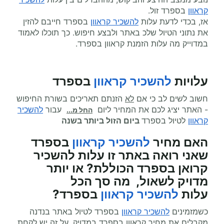
קראוון
בספרד זול.
אז, בכדי לדעת עלות
להשכיר קראוון
בספרד חייבם להזין
את נתוני הטיול שלכ באתר ולבצע חיפוש. כך תוכלו לאמוד
במדוייק מה עלות הזמנת קראוון בספרד.
עלויות
להשכיר קראוון
בספרד
חשוב לשים לב כי אם
לא
הזנתם תאריכים בשורת החיפוש
- האתר יציג לכם את המחיר ליום
עבור
להשכיר
החל מ...
קראוון
לטיול בספרד
ביום הזול ביותר בשנה
האם מחיר
להשכיר קראוון
בספרד
שאני רואה באתר זו עלות להשכיר
קרואן בספרד הכוללת? או יותר
מדויק לשאול, מה סך הכל
עלות
להשכיר קראוון
בספרד?
כשמזמינים
להשכיר קראוון
בספרד לטיול באתר בנדנה
מקבלים את מחיר קראוון בספרד במדויק. על זה יש לקחת