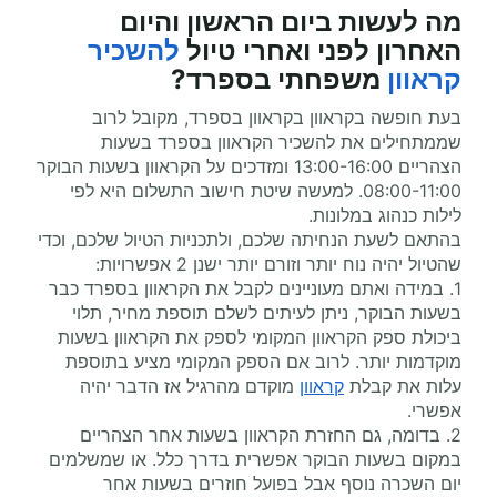
מה לעשות ביום הראשון והיום
האחרון לפני ואחרי
טיול
להשכיר
קראוון
משפחתי
בספרד?
בעת חופשה בקראוון בקראוון בספרד, מקובל לרוב
שממתחילים את להשכיר הקראוון בספרד בשעות
הצהריים 13:00-16:00 ומזדכים על הקראוון בשעות הבוקר
08:00-11:00. למעשה שיטת חישוב התשלום היא לפי
לילות כנהוג במלונות.
בהתאם לשעת הנחיתה שלכם, ולתכניות הטיול שלכם, וכדי
שהטיול יהיה נוח יותר וזורם יותר ישנן 2 אפשרויות:
1. במידה ואתם מעוניינים לקבל את הקראוון בספרד כבר
בשעות הבוקר, ניתן לעיתים לשלם תוספת מחיר, תלוי
ביכולת ספק הקראוון המקומי לספק את הקראוון בשעות
מוקדמות יותר. לרוב אם הספק המקומי מציע בתוספת
עלות את קבלת
קראוון
מוקדם מהרגיל אז הדבר יהיה
אפשרי.
2. בדומה, גם החזרת הקראוון בשעות אחר הצהריים
במקום בשעות הבוקר אפשרית בדרך כלל. או שמשלמים
יום השכרה נוסף אבל בפועל חוזרים בשעות אחר