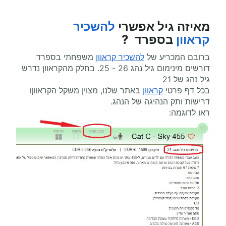
מאיזה גיל אפשרי
להשכיר
קראוון
בספרד ?
ברובם המכריע של
להשכיר קראוון
משפחתי בספרד
דורשים מינימום גיל נהג 26 - 25. בחלק מהקראוון נדרש
גיל נהג של 21
בכל דף פרטי
קראוון
באתר שלנו, מצוין משקל הקראווןו
דרישות ותק הנהיגה של הנהג.
ראו לדוגמה: