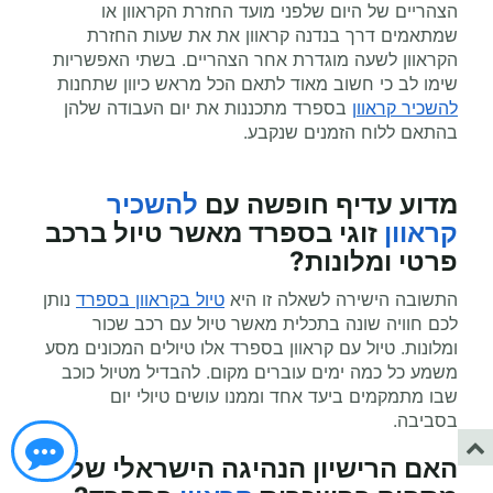
הצהריים של היום שלפני מועד החזרת הקראוון או
שמתאמים דרך בנדנה קראוון את את שעות החזרת
הקראוון לשעה מוגדרת אחר הצהריים. בשתי האפשריות
שימו לב כי חשוב מאוד לתאם הכל מראש כיוון שתחנות
להשכיר קראוון
בספרד מתכננות את יום העבודה שלהן
בהתאם ללוח הזמנים שנקבע.
מדוע עדיף
חופשה עם
להשכיר
קראוון
זוגי
בספרד מאשר טיול ברכב
פרטי ומלונות?
התשובה הישירה לשאלה זו היא
טיול בקראוון בספרד
נותן
לכם חוויה שונה בתכלית מאשר טיול עם רכב שכור
ומלונות. טיול עם קראוון בספרד אלו טיולים המכונים מסע
משמע כל כמה ימים עוברים מקום. להבדיל מטיול כוכב
שבו מתמקמים ביעד אחד וממנו עושים טיולי יום
בסביבה.
האם הרישיון הנהיגה הישראלי שלי