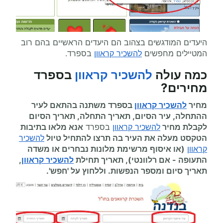
היעדים המודגשים בצהוב הם היעדים הראשיים בהם רוב
המטיילים מחפשים
להשכיר קראוון
בספרד.
כמה עולה
להשכיר קראוון
בספרד
מחירים
?
מחיר
להשכיר קראוון
בספרד משתנה בהתאם לעיר
ההתחלה, עיר הסיום, תאריך התחלה, תאריך הסיום
לקבלת מחיר
להשכיר קראוון
בספרד
אנא מלאו בתיבות
הטקסט מעלה את העיר בה תרצו להתחיל
טיול
להשכיר
קראוון
(או איסוף מרשימת מלונות נבחרים או משדה
התעופה
-
אם רלוונטי), תאריך תחילת
להשכיר קראוון
,
תאריך סיום ומספר הנפשות. וללחוץ על 'חפש'.