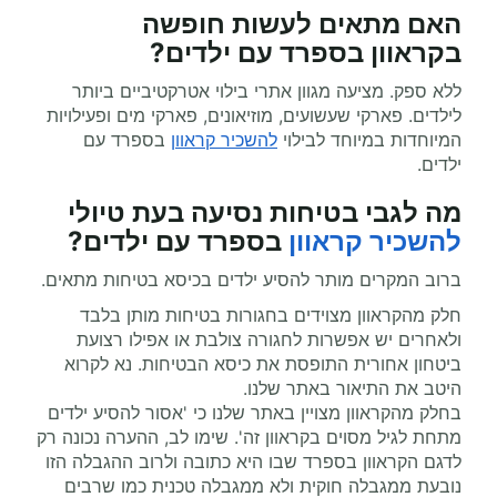
האם מתאים לעשות
חופשה
בקראוון
בספרד עם ילדים?
ללא ספק. מציעה מגוון אתרי בילוי אטרקטיביים ביותר
לילדים. פארקי שעשועים, מוזיאונים, פארקי מים ופעילויות
המיוחדות במיוחד לבילוי
להשכיר קראוון
בספרד עם
ילדים.
מה לגבי בטיחות נסיעה בעת
טיולי
להשכיר קראוון
בספרד עם ילדים?
ברוב המקרים מותר להסיע ילדים בכיסא בטיחות מתאים.
חלק מהקראוון מצוידים בחגורות בטיחות מותן בלבד
ולאחרים יש אפשרות לחגורה צולבת או אפילו רצועת
ביטחון אחורית התופסת את כיסא הבטיחות. נא לקרוא
היטב את התיאור באתר שלנו.
בחלק מהקראוון מצויין באתר שלנו כי 'אסור להסיע ילדים
מתחת לגיל מסוים בקראוון זה'. שימו לב, ההערה נכונה רק
לדגם הקראוון בספרד שבו היא כתובה ולרוב ההגבלה הזו
נובעת ממגבלה חוקית ולא ממגבלה טכנית כמו שרבים