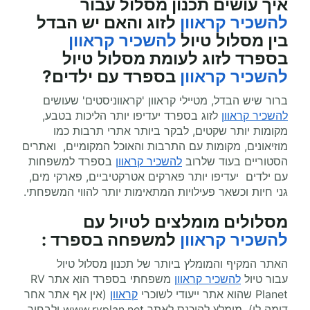
איך עושים תכנון מסלול עבור
להשכיר קראוון
לזוג והאם יש הבדל
בין מסלול טיול
להשכיר קראוון
בספרד לזוג לעומת מסלול טיול
להשכיר קראוון
בספרד עם ילדים?
ברור שיש הבדל, מטיילי קראוון 'קראווניסטים' שעושים
להשכיר קראוון
לזוג בספרד יעדיפו יותר הליכות בטבע,
מקומות יותר שקטים, לבקר ביותר אתרי תרבות כמו
מוזיאונים, מקומות עם התרבות והאוכל המקומיים, ואתרים
הסטוריים בעוד שלרוב
להשכיר קראוון
בספרד למשפחות
עם ילדים יעדיפו יותר פארקים אטרקטיביים, פארקי מים,
גני חיות וכשאר פעילויות המתאימות יותר להווי המשפחתי.
מסלולים מומלצים ל
טיול עם
להשכיר קראוון
למשפחה בספרד
:
האתר המקיף והמומלץ ביותר של תכנון מסלול טיול
עבור טיול
להשכיר קראוון
משפחתי בספרד הוא אתר
RV
Planet
שהוא אתר ייעודי לשוכרי
קראוון
(אין אף אתר אחר
דומה לו). מומלץ להיכנס לאתר
www.rvplan.net
ולבחור