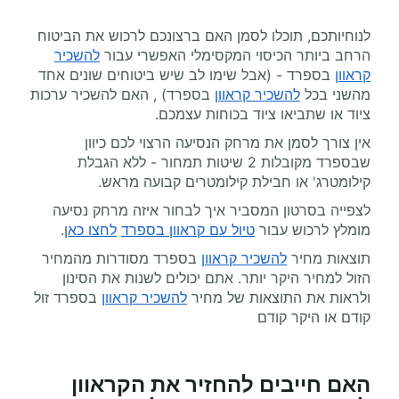
לנוחיותכם, תוכלו לסמן האם ברצונכם לרכוש את הביטוח
הרחב ביותר הכיסוי המקסימלי האפשרי עבור
להשכיר
קראוון
בספרד - (אבל שימו לב שיש ביטוחים שונים אחד
מהשני בכל
להשכיר קראוון
בספרד) , האם להשכיר ערכות
ציוד או שתביאו ציוד בכוחות עצמכם.
אין צורך לסמן את מרחק הנסיעה הרצוי לכם כיוון
שבספרד מקובלות 2 שיטות תמחור - ללא הגבלת
קילומטרג' או חבילת קילומטרים קבועה מראש.
לצפייה בסרטון המסביר איך לבחור איזה מרחק נסיעה
מומלץ לרכוש עבור
טיול עם קראוון בספרד
לחצו כא
ן.
תוצאות מחיר
להשכיר קראוון
בספרד מסודרות מהמחיר
הזול למחיר היקר יותר. אתם יכולים לשנות את הסינון
ולראות את התוצאות של מחיר
להשכיר קראוון
בספרד זול
קודם או היקר קודם
האם חייבים להחזיר את הקראוון