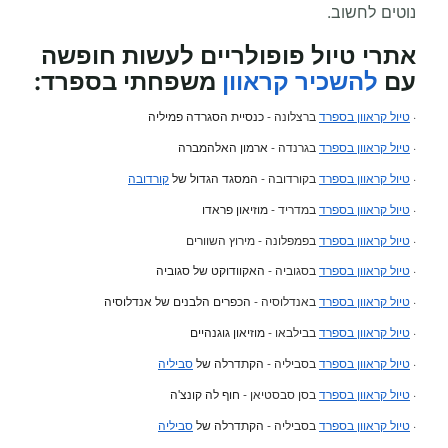
נוטים לחשוב.
אתרי טיול פופולריים לעשות חופשה
עם
להשכיר קראוון
משפחתי
בספרד:
·
טיול קראוון בספרד
ברצלונה -
כנסיית הסגרדה פמיליה
·
טיול קראוון בספרד
בגרנדה -
ארמון האלהמברה
·
טיול קראוון בספרד
בקורדובה -
המסגד הגדול של
קורדובה
·
טיול קראוון בספרד
במדריד -
מוזיאון פראדו
·
טיול קראוון בספרד
בפמפלונה - מירוץ השוורים
·
טיול קראוון בספרד
בסגוביה -
האקוודוקט של סגוביה
·
טיול קראוון בספרד
באנדלוסיה -
הכפרים הלבנים של אנדלוסיה
·
טיול קראוון בספרד
בבילבאו -
מוזיאון גוגנהיים
·
טיול קראוון בספרד
בסביליה -
הקתדרלה של
סביליה
·
טיול קראוון בספרד
בסן סבסטיאן -
חוף לה קונצ'ה
·
טיול קראוון בספרד
בסביליה -
הקתדרלה של
סביליה