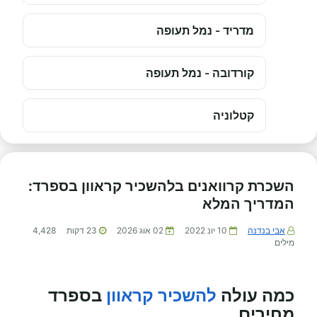
מדריד - נמל תעופה
קורדובה - נמל תעופה
קטלוניה
השכרת קרוואנים בלהשכיר קראוון בספרד:
המדריך המלא
אבי בנדנה
10 יונ 2022
02 אוג 2026
23
דקות
4,428
מילים
כמה עולה
להשכיר קראוון
בספרד
מחירים