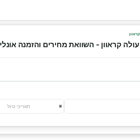
ראוון
ה קראוון - השוואת מחירים והזמנה אונליין 026