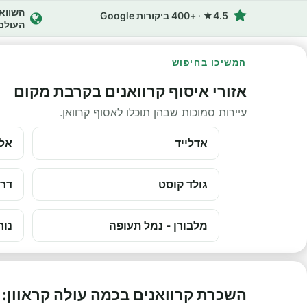
4.5★ · +400 ביקורות Google
העולם
המשיכו בחיפוש
אזורי איסוף קרוואנים בקרבת מקום
עיירות סמוכות שבהן תוכלו לאסוף קרוואן.
אדלייד
אלי
גולד קוסט
דרו
מלבורן - נמל תעופה
נור
השכרת קרוואנים בכמה עולה קראוון: