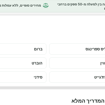
השוואה בין למעלה מ-50 ספקים ברחבי
מחירים סופיים, ללא עמלות 
ס ספרינגס
ברום
וין
הוברט
ת'גייט
סידני
 המדריך המלא