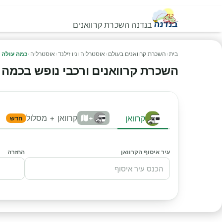
בנדנה השכרת קרוואנים
בית
›
השכרת קרוואנים בעולם
›
אוסטרליה וניו זילנד
›
אוסטרליה
›
כמה עולה ק
השכרת קרוואנים ורכבי נופש בכמה עול
קרוואן + מסלול
קרוואן
+
חדש
עיר איסוף הקרוואן
החזרה