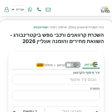
בית
›
השכרת קרוואנים בעולם
›
אירופה
›
רוסיה
›
יקטרינבורג
השכרת קרוואנים ורכבי נופש ביקטרינבורג -
השוואת מחירים והזמנה אונליין 2026
קרוואן
+
קרוואן + מסלול
חדש
עיר איסוף הקרוואן
החזרה