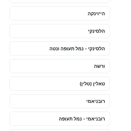
הייוינקה
הלסינקי
הלסינקי - נמל תעופה ונטה
ורשה
טאלין (טלין)
רובניאמי
רובניאמי - נמל תעופה