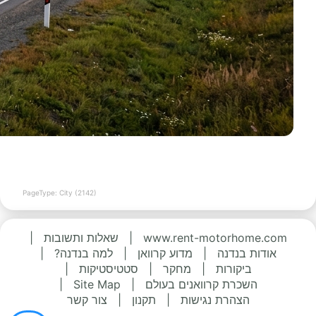
PageType: City (2142)
www.rent-motorhome.com
|
שאלות ותשובות
|
אודות בנדנה
|
מדוע קרוואן
|
למה בנדנה?
|
ביקורות
|
מחקר
|
סטטיסטיקות
|
השכרת קרוואנים בעולם
|
Site Map
|
הצהרת נגישות
|
תקנון
|
צור קשר