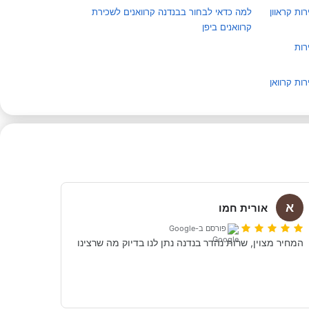
ות קראוון
למה כדאי לבחור בבנדנה קרוואנים לשכירת
קרוואנים ביפן
רות
ות קרוואן
א
אורית חמו
פורסם ב-Google
המחיר מצוין, שרות נהדר בנדנה נתן לנו בדיוק מה שרצינו