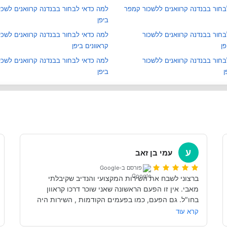
בחור בבנדנה קרוואנים ללשכור קמפר
למה כדאי לבחור בבנדנה קרוואנים לשכיר
ביפן
חור בבנדנה קרוואנים ללשכור
למה כדאי לבחור בבנדנה קרוואנים לשכי
פן
קראוונים ביפן
חור בבנדנה קרוואנים ללשכור
למה כדאי לבחור בבנדנה קרוואנים לשכיר
ן
ביפן
ע
עמי בן זאב
פורסם ב-Google
ברצוני לשבח את השירות המקצועי והנדיב שקיבלתי 
מאבי. אין זו הפעם הראשונה שאני שוכר דרכו קראוון 
בחו"ל. גם הפעם, כמו בפעמים הקודמות , השירות היה 
מקצועי ויעיל. למרות שפנייתי נעשתה ימים ספורים לפני 
קרא עוד
הנסיעה קיבלתי מענה יעיל, זריז ומקצועי.