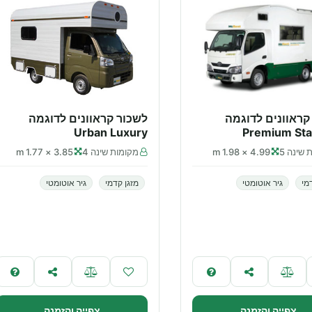
קראוונים לדוגמה
לשכור קראוונים לדוגמה
Urban Luxury
Premium St
 שינה 5
4.99 × 1.98 m
מקומות שינה 4
3.85 × 1.77 m
מי
גיר אוטומטי
מזגן קדמי
גיר אוטומטי
צפייה והזמנה
צפייה והזמנה