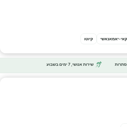
אי-יאמאנאשי
קיוטו
נסתרות
שירות אנושי, 7 ימים בשבוע