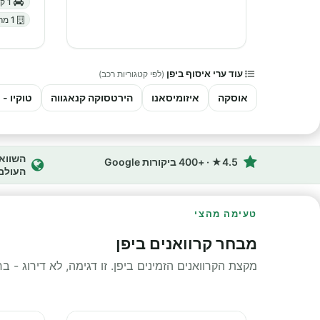
1 קטגוריות קרוואנים
1 מרכזי השכרה
עוד ערי איסוף ביפן
(לפי קטגוריות רכב)
אוסקה
איזומיסאנו
הירטסוקה קנאגווה
טוקיו -
4.5★ · +400 ביקורות Google
העולם
טעימה מהצי
מבחר קרוואנים ביפן
מקצת הקרוואנים הזמינים ביפן. זו דגימה, לא דירוג - 