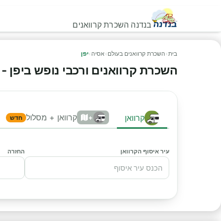
בנדנה השכרת קרוואנים
בית
›
השכרת קרוואנים בעולם
›
אסיה
›
יפן
השכרת קרוואנים ורכבי נופש ביפן - הש
קרוואן + מסלול
קרוואן
+
חדש
עיר איסוף הקרוואן
החזרה