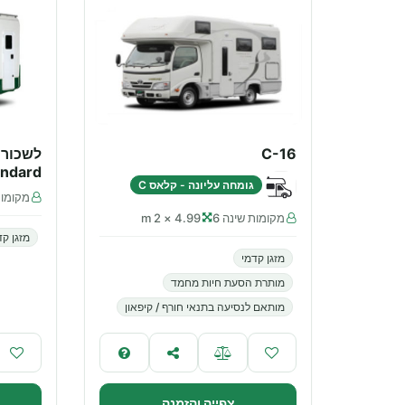
C-16
לשכור 
andard
גומחה עליונה - קלאס C
מקומות
מקומות שינה 6
4.99 × 2 m
מזגן קד
מזגן קדמי
מותרת הסעת חיות מחמד
מותאם לנסיעה בתנאי חורף / קיפאון
צפייה והזמנה