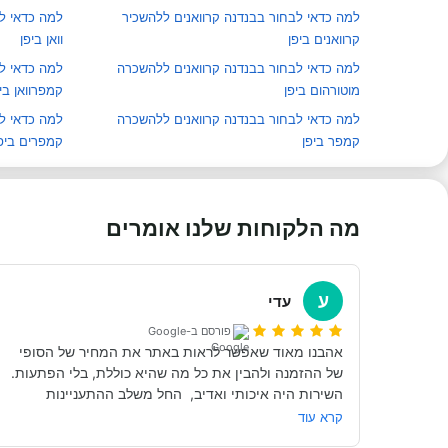
למה כדאי לבחור בבנדנה קרוואנים ללהשכיר
למה כדאי ל
קרוואנים ביפן
וואן ביפן
למה כדאי לבחור בבנדנה קרוואנים ללהשכרה
למה כדאי לב
מוטורהום ביפן
קמפרוואן בי
למה כדאי לבחור בבנדנה קרוואנים ללהשכרה
למה כדאי לב
קמפר ביפן
קמפרים ביפ
מה הלקוחות שלנו אומרים
ע
עדי
פורסם ב-Google
אהבנו מאוד שאפשר לראות באתר את המחיר של הסופי 
השירות היה איכותי ואדיב,  החל משלב ההתעניינות 
בהשכרת הקראוון ועד יום לפני ההשכרה בפועל קיבלנו 
קרא עוד