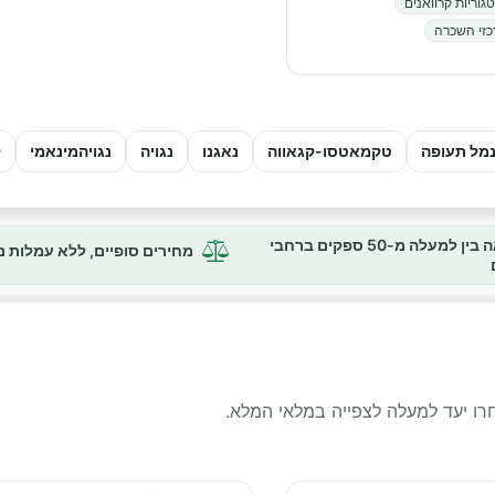
 נמל תעופה
טקמאטסו-קגאווה
נאגנו
נגויה
נגויהמינאמי
ק
השוואה בין למעלה מ-50 ספקים ברחבי
מחירים סופיים, ללא עמלות 
בחרו יעד למעלה לצפייה במלאי המלא.