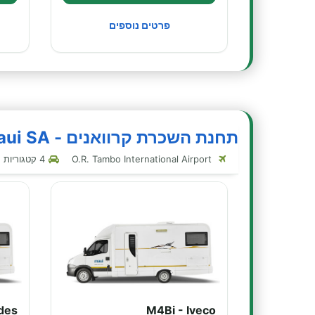
פרטים נוספים
תחנת השכרת קרוואנים - Maui SA - יוהנסבורג
O.R. Tambo International Airport
4 קטגוריות קרוואנים בתחנה זו
des
M4Bi - Iveco