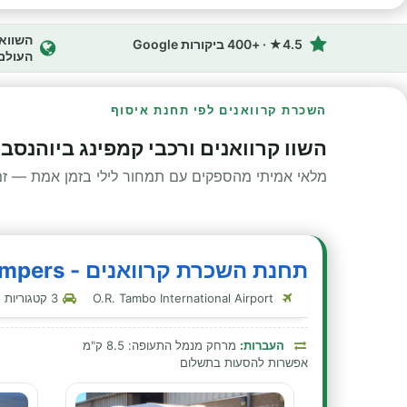
4.5★ · +400 ביקורות Google
העולם
השכרת קרוואנים לפי תחנת איסוף
השוו קרוואנים ורכבי קמפינג ביוהנסבו
מלאי אמיתי מהספקים עם תמחור לילי בזמן אמת — זמינ
תחנת השכרת קרוואנים - Bobo Campers - יוהנסבורג
O.R. Tambo International Airport
3 קטגוריות קרוואנים בתחנה זו
העברות:
מרחק מנמל התעופה: 8.5 ק"מ
אפשרות להסעות בתשלום