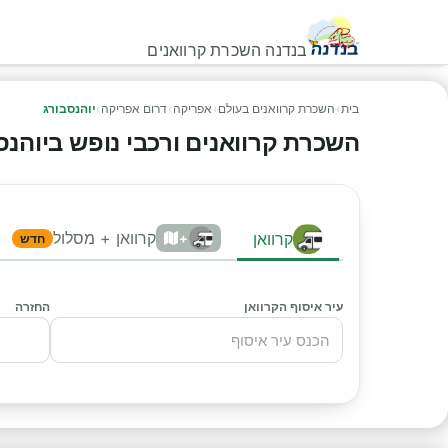
בנדנה השכרת קרוואנים
בית
›
השכרת קרוואנים בעולם
›
אפריקה
›
דרום אפריקה
›
יוהנסבורג
השכרת קרוואנים ורכבי נופש ביוהנסבור
קרוואן + מסלול
קרוואן
+
חדש
עיר איסוף הקרוואן
החזרה