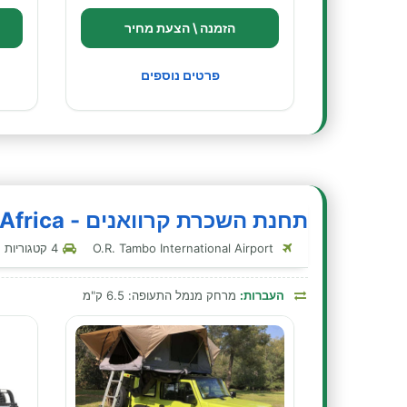
הזמנה \ הצעת מחיר
פרטים נוספים
תחנת השכרת קרוואנים - Britz South Africa - יוהנסבורג
O.R. Tambo International Airport
4 קטגוריות קרוואנים בתחנה זו
העברות:
מרחק מנמל התעופה: 6.5 ק"מ