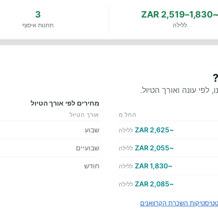
3
~1,830–2,519 Z
ללילה
תחנות איסוף
לפי עונה ואורך הטיול.
מחירים לפי אורך הטיול
החל מ
אורך הטיול
~2,625 ZAR
שבוע
ללילה
~2,055 ZAR
שבועיים
ללילה
~1,830 ZAR
חודש
ללילה
~2,085 ZAR
ללילה
טיסטיקות השכרת הקרוואנים