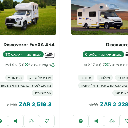
Discoverer FunXA 4x4
Discovere
גומחה עליונה - קלאס C
קמפר טנדר - קלאס TC
מות שינה 6
6.7 × 2.17 m
מקומות שינה 2
5.6 × 1.9 m
ן קדמי
מקלחת
שירותים
ארבע על ארבע
מזגן קדמי
אם לנסיעה בתנאי חורף / קיפאון
מותאם לנסיעה בתנאי חורף / קיפאון
 אוטומטי
גיר אוטומטי
ZAR
2,519.3
ZAR
2,228
ללילה
ללילה