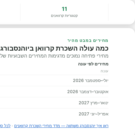
AR
11
קטגוריות קרוואנים
מחירים במבט מהיר
כמה עולה השכרת קרוואן ביוהנסבורג?
מחירי פתיחה נמוכים מדגימות המחירים השבועיות שלנו, 
מחירים לפי עונה
עונה
יולי–ספטמבר 2026
אוקטובר–דצמבר 2026
ינואר–מרץ 2027
אפריל–יוני 2027
ראו איך יוהנסבורג משתווה — מדד מחירי השכרת קרוואנים
·
לכל סט