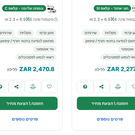
חצי אחוד - קלאס SI
גומחה עליונה - קלאס C
מות שינה 4
6.9 × 2.3 m
מקומות שינה 6
6.9 × 2.3 m
ן קדמי
מקלחת
שירותים
מזגן קדמי
מקלחת
שירותים
אם לנסיעה בתנאי חורף / קיפאון
מותאם לנסיעה בתנאי חורף / קיפאון
 אוטומטי
גיר אוטומטי
י לנסוע לפסטיבלים
רשאי לנסוע לפסטיבלים
ZAR
2,470.8
ZAR
2,277
ללילה
ללילה
הזמנה \ הצעת מחיר
הזמנה \ הצעת מחיר
פרטים נוספים
פרטים נוספים