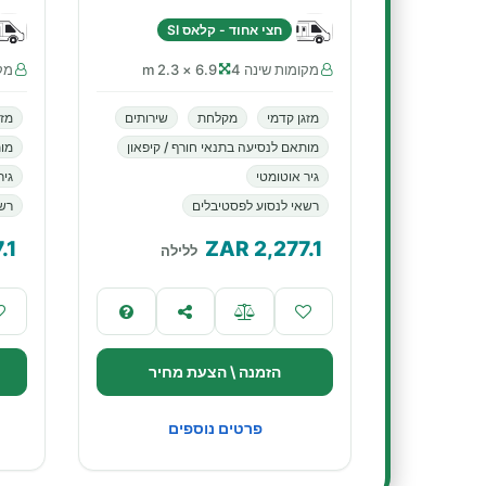
חצי אחוד - קלאס SI
מקומות שינה 4
6.9 × 2.3 m
מקו
מזגן קדמי
מקלחת
שירותים
מזג
מותאם לנסיעה בתנאי חורף / קיפאון
מות
גיר אוטומטי
גיר
רשאי לנסוע לפסטיבלים
רשא
.1
ZAR
2,277.1
ללילה
הזמנה \ הצעת מחיר
פרטים נוספים