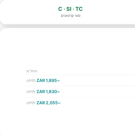
C · SI · TC
סוגי קרוואנים
החל מ
~1,895 ZAR
ללילה
~1,830 ZAR
ללילה
~2,055 ZAR
ללילה