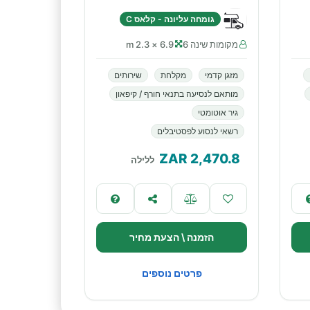
גומחה עליונה - קלאס C
מקומות שינה 6
6.9 × 2.3 m
מזגן קדמי
מקלחת
שירותים
מותאם לנסיעה בתנאי חורף / קיפאון
גיר אוטומטי
רשאי לנסוע לפסטיבלים
ZAR
2,470.8
ללילה
הזמנה \ הצעת מחיר
פרטים נוספים