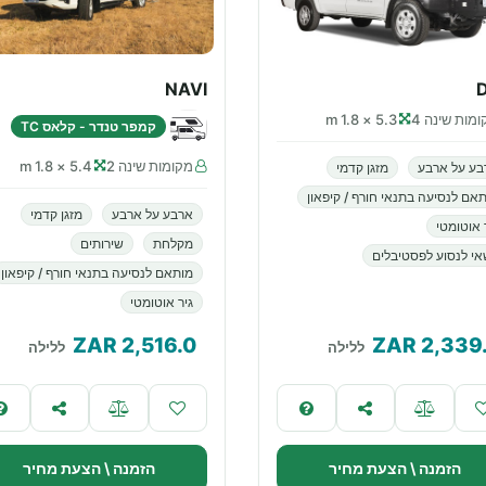
NAVI
מות שינה 4
5.3 × 1.8 m
קמפר טנדר - קלאס TC
מקומות שינה 2
5.4 × 1.8 m
בע על ארבע
מזגן קדמי
אם לנסיעה בתנאי חורף / קיפאון
ארבע על ארבע
מזגן קדמי
 אוטומטי
מקלחת
שירותים
י לנסוע לפסטיבלים
מותאם לנסיעה בתנאי חורף / קיפאון
גיר אוטומטי
ZAR
2,516.0
ZAR
2,339
ללילה
ללילה
הזמנה \ הצעת מחיר
הזמנה \ הצעת מחיר